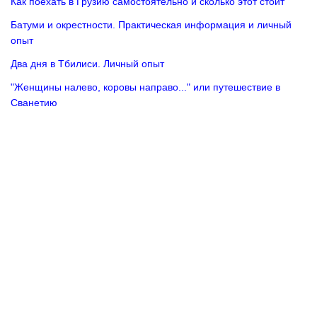
Как поехать в Грузию самостоятельно и сколько этот стоит
Батуми и окрестности. Практическая информация и личный
опыт
Два дня в Тбилиси. Личный опыт
"Женщины налево, коровы направо..." или путешествие в
Сванетию