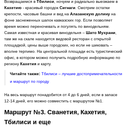
Возвращаемся в
Тбилиси
, ночуем и радиально выезжаем в
Кахетию
- красивый городок
Сигнаги
. Смотрим остатки
крепости, часовые башни и вид на
Алазанскую долину
на
фоне заснеженных шапок кавказских гор. Если позволяет
время можно переночевать и погулять по винодельням.
Самая известная и красивая винодельня –
Шато Мухрани
,
там же на скале находится видовой ресторан с открытой
площадкой, цены выше городских, но если не шиковать –
вполне терпимо. На центральной площади есть туристический
офис, в котором можно получить подробную информацию по
региону
Кахетия
и карту.
Читайте также:
Тбилиси – лучшие достопримечательности
и маршрут по городу
На весь маршрут понадобится от 4 до 6 дней, если в запасе
12-14 дней, его можно совместить с маршрутом №1.
Маршрут №3. Сванетия, Кахетия,
Тбилиси и еще