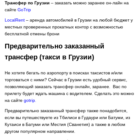
Трансфер по Грузии
– заказать можно заранее он-лайн на
сайте
GoTrip
LocalRent
– аренда автомобилей в Грузии на любой бюджет у
местных проверенных прокатных контор с возможностью
бесплатной отмены брони
Предварительно заказанный
трансфер (такси в Грузии)
Не хотите бегать по аэропорту в поисках таксистов и/или
торговаться с ними? Сейчас в Грузии есть удобный сервис,
позволяющий заказать трансфер онлайн, заранее. Вас по
прилету будет ждать машина с водителем. Сделать это можно
на сайте
gotrip
.
Предварительно заказанный трансфер также понадобится,
если вы путешествуете из Тбилиси в Гудаури или Батуми, из
Кутаиси в Батуми или Местия (Сванетия) а также в любом
другом популярном направлении.