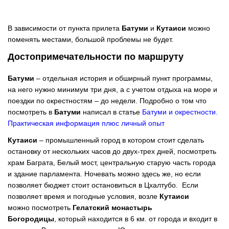
В зависимости от пункта прилета
Батуми
и
Кутаиси
можно
поменять местами, большой проблемы не будет.
Достопримечательности по маршруту
Батуми
– отдельная история и обширный пункт программы,
на него нужно минимум три дня, а с учетом отдыха на море и
поездки по окрестностям – до недели. Подробно о том что
посмотреть в
Батуми
написал в статье
Батуми и окрестности.
Практическая информация плюс личный опыт
Кутаиси
– промышленный город в котором стоит сделать
остановку от нескольких часов до двух-трех дней, посмотреть
храм Баграта, Белый мост, центральную старую часть города
и здание парламента. Ночевать можно здесь же, но если
позволяет бюджет стоит остановиться в Цхалтубо. Если
позволяет время и погодные условия, возле
Кутаиси
можно посмотреть
Гелатский монастырь
Богородицы
, который находится в 6 км. от города и входит в