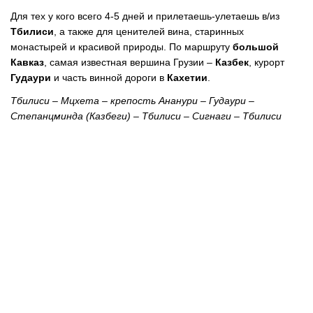
Для тех у кого всего 4-5 дней и прилетаешь-улетаешь в/из
Тбилиси
, а также для ценителей вина, старинных
монастырей и красивой природы. По маршруту
большой
Кавказ
, самая известная вершина Грузии –
Казбек
, курорт
Гудаури
и часть винной дороги в
Кахетии
.
Тбилиси – Мцхета – крепость Ананури – Гудаури –
Степанцминда (Казбеги) – Тбилиси – Сигнаги – Тбилиси