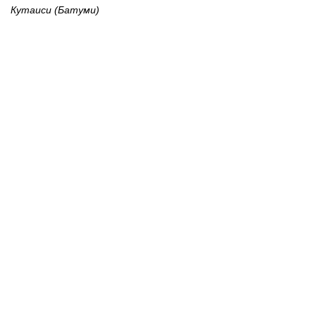
Кутаиси (Батуми)