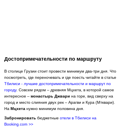
Достопримечательности по маршруту
В столице Грузии стоит провести минимум два-три дня. Что
посмотреть, где переночевать и где поесть читайте в статье
Тбилиси - лучшие достопримечательности и маршрут по
городу
. Совсем рядом – древняя Мцхета, в которой самое
интересное –
монастырь Джвари
на горе, вид сверху на
город и место слияния двух рек – Арагви и Кура (Мтквари).
На
Мцхета
нужно минимум половина дня.
Забронировать
бюджетные
отели в Тбилиси на
Booking.com
>>