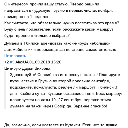
С интересом прочли вашу статью. Твердо решили
направиться в чудесную Грузию в первых числах ноября,
примерно на 1 неделю.
Как считаете, что обязательно нужно посетить за это время?
Буду очень признателен, если расскажете какой маршрут
будет предпочтительне
е выбрать?
Думаем в Тбилиси арендовать какой-нибудь небольшой
автомобильчик и перемещаться по стране самостоятельно.
Цитировать
+2
#9
AlexUA
01.09.2018 15:26
Цитирую Дарья Вихрева:
Здравствуйте! Спасибо за интересную статью! Планируем
путешествие в Грузию во второй половине сентября,
подскажите, пожалуйста, реален ли маршрут: Тбилиси 3
дня- Казбеги сутки -Кутаиси оставшиеся дни. Весь маршрут
планируется на даты 19 -27 сентября, передвигаться
думаем на такси через Gotrip.ge. Заранее спасибо!
Да, возможно, если улетаете из Кутаиси. Если нет, то лучше