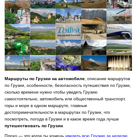
Маршруты по Грузии на автомобиле
, описание маршрутов
по Грузии, особенности, безопасность путешествия по Грузии,
сколько времени нужно чтобы увидеть Грузию
самостоятельно, автомобиль или общественный транспорт,
горы и море в одном маршруте, главные
достопримечательности в маршрутах по Грузии, что
посмотреть, погода в Грузии и в какое время года лучше
путешествовать по Грузии
.
Плохо — это когда ты хочешь
увидеть всю Грузию за неделю
.