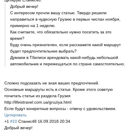
Добрый вечер!
С интересом прочли вашу статью. Твердо решили
направиться в чудесную Грузию в первых числах ноября,
примерно на 1 неделю.
Как считаете, что обязательно нужно посетить за это
время?
Буду очень признателен, если расскажете какой маршрут
будет предпочтительнее выбрать?
Думаем в Тбилиси арендовать какой-нибудь небольшой
автомобильчик и перемещаться по стране самостоятельно.
Сложно подсказать не зная ваших предпочтений.
Основные маршруты есть в статье. Кроме этого советую
почитать статьи из раздела Грузия
http://lifeistravel.com.ua/gruziya.html
Если будут конкретные вопросы - отвечу с удовольствием.
Цитировать
+1
#10
Станис48
16.09.2018 20:34
Добрый вечер!