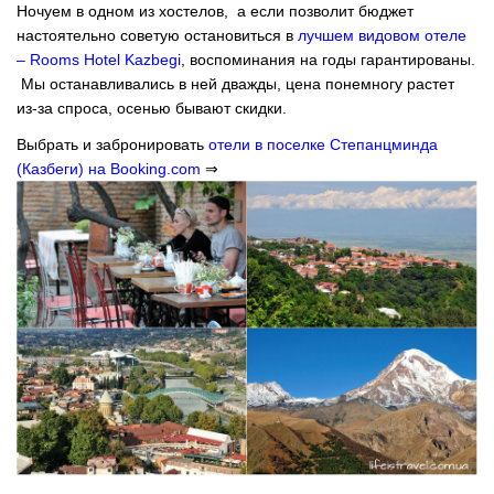
Ночуем в одном из хостелов, а если позволит бюджет
настоятельно советую остановиться в
лучшем видовом отеле
– Rooms Hotel Kazbegi
, воспоминания на годы гарантированы.
Мы останавливались в ней дважды, цена понемногу растет
из-за спроса, осенью бывают скидки.
Выбрать и забронировать
отели в поселке Степанцминда
(Казбеги) на Booking.com
⇒