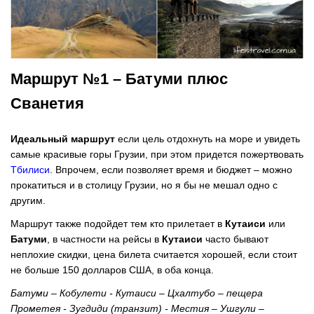
Маршрут №1 – Батуми плюс
Сванетия
Идеальный маршрут
если цель отдохнуть на море и увидеть
самые красивые горы Грузии, при этом придется пожертвовать
Тбилиси
. Впрочем, если позволяет время и бюджет – можно
прокатиться и в столицу Грузии, но я бы не мешал одно с
другим.
Маршрут также подойдет тем кто прилетает в
Кутаиси
или
Батуми
, в частности на рейсы в
Кутаиси
часто бывают
неплохие скидки, цена билета считается хорошей, если стоит
не больше 150 долларов США, в оба конца.
Батуми – Кобулети - Кутаиси – Цхалтубо – пещера
Прометея - Зугдиди (транзит) - Местия – Ушгули –