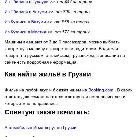
Из Тбилиси в Гудаури >>
от $47 за троих
Из Тбилиси в Батуми >>
от $90 за троих
Из Кутаиси в Батуми >>
от $58 за троих
Из Кутаиси в Местия >>
от $72 за троих
Машины вмещают от 3 до 6 пассажиров, можно выбрать
конкретную машину с конкретным водителем. Водители
говорят на русском, английском, грузинском, в описании на
сайте есть подробная информация.
Как найти жильё в Грузии
Жилье на любой вкус и бюджет ищем на
Booking.com
. В своих
отчетах даю ссылки на отели в которых я останавливался и
которые мне понравились.
Советую также почитать:
Автомобильный маршрут по Грузии