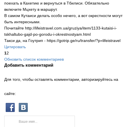
поехать в Кахетию и вернуться в Тбилиси. Обязательно
включите Мцхету в маршрут.
В самом Кутаиси делать особо нечего, а вот окрестности могут
быть интересными.
Почитайте http://lifeistravel.com.ua/gruziya/item/1133-kutaisi-i-
tskhaltubo-gajd-po-gorodu-i-okrestnostyam.html
Такси да, на Гоутрип - https://gotrip.ge/ru/transfer/?p=lifeistravel
Цитировать
1
2
Обновить список комментариев
Добавить комментарий
Для того, чтобы оставлять комментарии, авторизируйтесь на
сайте: