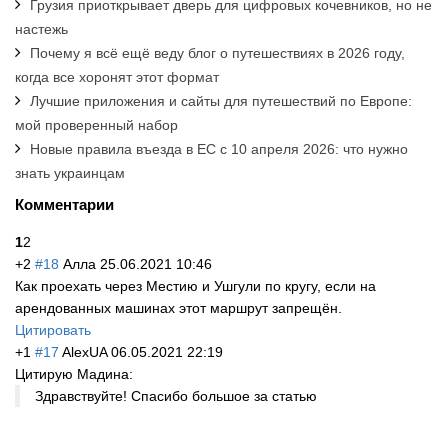
Грузия приоткрывает дверь для цифровых кочевников, но не
настежь
Почему я всё ещё веду блог о путешествиях в 2026 году,
когда все хоронят этот формат
Лучшие приложения и сайты для путешествий по Европе:
мой проверенный набор
Новые правила въезда в ЕС с 10 апреля 2026: что нужно
знать украинцам
Комментарии
1
2
+2
#18
Алла
25.06.2021 10:46
Как проехать через Местию и Ушгули по кругу, если на
арендованных машинах этот маршрут запрещён.
Цитировать
+1
#17
AlexUA
06.05.2021 22:19
Цитирую Мадина:
Здравствуйте! Спасибо большое за статью