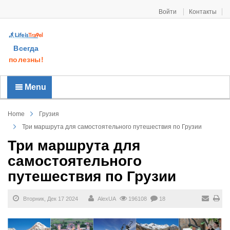
Войти
Контакты
Всегда
полезны!
Menu
Home
Грузия
Три маршрута для самостоятельного путешествия по Грузии
Три маршрута для
самостоятельного
путешествия по Грузии
Вторник, Дек 17 2024
AlexUA
196108
18