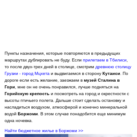
Пункты назначения, которые повторяются в предыдущих
маршрутах дублировать не буду. Если
прилетаем в Тбилиси
,
то после двух-трех дней в столице, смотрим
древнюю столицу
Грузии - город Мцхета
и выдвигаемся в сторону
Кутаиси
. По
дороге если есть желание, заезжаем в
музей Сталина в
Гори
, мне он не очень понравился, лучше подняться на
Горийскую крепость
и посмотреть на город и окрестности с
высоты птичьего полета. Дальше стоит сделать остановку и
насладиться воздухом, атмосферой и конечно минеральной
водой
Боржоми
. В этом случае понадобится еще минимум
одна ночевка.
Найти бюджетное жилье в Боржоми >>