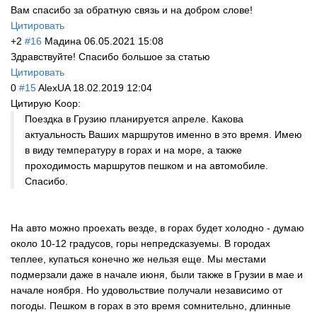
Вам спасибо за обратную связь и на добром слове!
Цитировать
+2
#16
Мадина
06.05.2021 15:08
Здравствуйте! Спасибо большое за статью
Цитировать
0
#15
AlexUA
18.02.2019 12:04
Цитирую Koop:
Поездка в Грузию планируется апреле. Какова
актуальность Ваших маршрутов именно в это время. Имею
в виду температуру в горах и на море, а также
проходимость маршрутов пешком и на автомобиле.
Спасибо.
На авто можно проехать везде, в горах будет холодно - думаю
около 10-12 градусов, горы непредсказуемы. В городах
теплее, купаться конечно же нельзя еще. Мы местами
подмерзали даже в начале июня, были также в Грузии в мае и
начале ноября. Но удовольствие получали независимо от
погоды. Пешком в горах в это время сомнительно, длинные