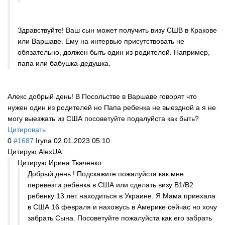
Здравствуйте! Ваш сын может получить визу СШВ в Кракове
или Варшаве. Ему на интервью присутствовать не
обязательно, должен быть один из родителей. Например,
папа или бабушка-дедушка.
Алекс добрый день! В Посольстве в Варшаве говорят что
нужен один из родителей но Папа ребенка не выездной а я не
могу выезжать из США посоветуйте подалуйста как быть?
Цитировать
0
#1687
Iryna
02.01.2023 05:10
Цитирую AlexUA:
Цитирую Ирина Ткаченко:
Добрый день ! Подскажите пожалуйста как мне
перевезти ребенка в США или сделать визу В1/В2
ребенку 13 лет находиться в Украине. Я Мама приехала
в США 16 февраля и нахожусь в Америке сейчас но хочу
забрать Сына. Посоветуйте пожалуйста как его забрать