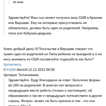
ко мне
Здравствуйте! Ваш сын может получить визу СШВ в Кракове
или Варшаве. Ему на интервью присутствовать не
обязательно, должен быть один из родителей. Например,
папа или бабушка-дедушка.
Алекс добрый день! В Посольстве в Варшаве говорят что
нужен один из родителей но Папа ребенка не выездной а я не
могу выезжать из США посоветуйте подалуйста как быть?
Цитировать
0
#1686
AlexUA
12.12.2022 08:08
Цитирую Татьянаaaaa:
Здравствуйте. Буду благодарна за ответ. Заполняю формы
ds-160 на родителей. В анкетах нет вопросов о
предыдущем месте работы (только о настоящем) ,об
образовании и так же о предыдущих путешествиях в другие
страны. Вопрос: может ли быть причина в том , что они