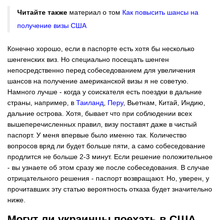
Читайте также
материал о том
Как повысить шансы на
получение визы США
Конечно хорошо, если в паспорте есть хотя бы несколько
шенгенских виз. Но специально посещать шенген
непосредственно перед собеседованием для увеличения
шансов на получение американской визы я не советую.
Намного лучше - когда у соискателя есть поездки в дальние
страны, например, в
Таиланд
,
Перу
, Вьетнам, Китай, Индию,
дальние острова. Хотя, бывает что при соблюдении всех
вышеперечисленных правил, визу поставят даже в чистый
паспорт. У меня впервые было именно так. Количество
вопросов вряд ли будет больше пяти, а само собеседование
продлится не больше 2-3 минут. Если решение положительное
- вы узнаете об этом сразу же после собеседования. В случае
отрицательного решения - паспорт возвращают. Но, уверен, у
прочитавших эту статью вероятность отказа будет значительно
ниже.
Могут ли украинцы поехать в США