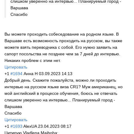
слишком уверенно на интервью... Планируемый город -
Варшава
Спасибо
Вы можете проходить собеседование на родном языке. В
Варшаве есть возможность проходить на русском, вы также
можете взять переводчика с собой. Его нужно заявить на
сапорт посольства не позднее чем за 7 дней до интервью.
Никаких проблем с этим нет.
Цитировать
+1
#1694
Анна H
03.09.2023 14:13
Добрый день. Скажите пожалуйста, можно ли проходить
интервью на русском языке виза CR1? Муж американец, но
мой английский в процессе обучения, боюсь не отвечать
слишком уверенно на интервью... Планируемый город -
Варшава
Спасибо
Цитировать
+1
#1693
AlexUA
23.04.2023 08:17
Цитирую Vladlena Maiboha: