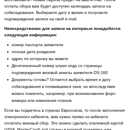
оплаты сбора вам будет доступен календарь записи на
собеседования. Выбираете дату и время и получаете
подтверждение записи на свой e-mail.
Непосредственно для записи на интервью понадобится
следующая информация:
номер паспорта заявителя
полная дата рождения
адрес по которому вы живете
Десятизначный номер штрих кода со страницы
подтверждения визовой анкеты заявителя DS-160
Документы готовы? Остается выбрать время и дату
собеседования в появившемся окне, их впоследствии
можно поменять, например, при возникновении форс-
мажора или изменении планов.
Если вы подаетесь в странах Евросоюза, то после заполнения
электронного кабинета, вам нужно прямо из кабинета
оплатить визовый сбор. Это можно сделать платежной картой
(VISA, MasterCard) той страны в которой подаетесь или