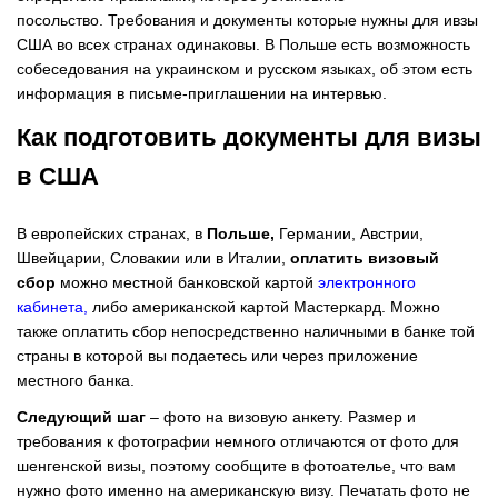
посольство.
Требования и документы которые нужны для ивзы
США во всех странах одинаковы. В Польше есть возможность
собеседования на украинском и русском языках, об этом есть
информация в письме-приглашении на интервью.
Как подготовить документы для визы
в США
В европейских странах, в
Польше,
Германии, Австрии,
Швейцарии, Словакии или в Италии,
оплатить визовый
сбор
можно местной банковской картой
электронного
кабинета
,
либо американской картой Мастеркард. Можно
также оплатить сбор непосредственно наличными в банке той
страны в которой вы подаетесь или через приложение
местного банка.
Следующий шаг
– фото на визовую анкету. Размер и
требования к фотографии немного отличаются от фото для
шенгенской визы, поэтому сообщите в фотоателье, что вам
нужно фото именно на американскую визу. Печатать фото не