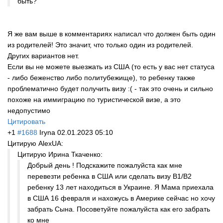
быть?
Я же вам выше в комментариях написал что должен быть один
из родителей! Это значит, что только один из родителей.
Других вариантов нет.
Если вы не можете выезжать из США (то есть у вас нет статуса
- либо беженство либо политубежище), то ребенку также
проблематично будет получить визу :( - так это очень и сильно
похоже на иммиграцию по туристической визе, а это
недопустимо
Цитировать
+1
#1688
Iryna
02.01.2023 05:10
Цитирую AlexUA:
Цитирую Ирина Ткаченко:
Добрый день ! Подскажите пожалуйста как мне
перевезти ребенка в США или сделать визу В1/В2
ребенку 13 лет находиться в Украине. Я Мама приехала
в США 16 февраля и нахожусь в Америке сейчас но хочу
забрать Сына. Посоветуйте пожалуйста как его забрать
ко мне