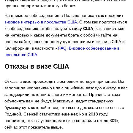
пришла оформлять ипотеку в банке.
На примере собеседования в Польше написал как проходит
визовое интервью в посольстве США
.
О том как подготовиться
к собеседованию, чтобы получить
визу США
, как записаться
на интервью и какие документы брать с собой читайте на
нашем сайте, посвященному путешествиям и жизни в США и
Калифорнии, в частности -
FAQ: Визовое собеседование в
посольстве США
Отказы в визе США
Отказы в визе происходят в основном по двум причинам. Вы
заполнили неправильно или с ошибками визовую анкету, в вас
заподозрили потенциального иммигранта. Причины отказа
объяснять вам не будут. Максимум, дадут стандартную
бумажку суть которой в том, что вы не доказали свою связь с
Родиной. Свежей статистики еще нет, но в 2018 году,
например, отказы украинцам в визе составили около 30%,
сейчас этот показатель выше.