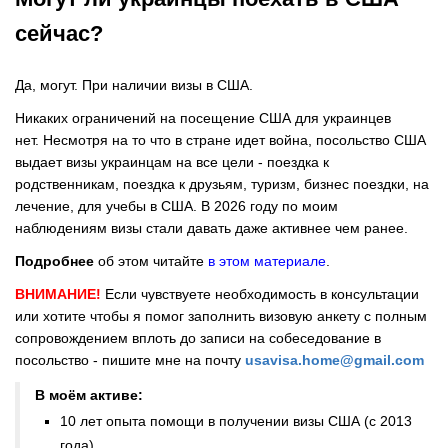
сейчас?
Да, могут. При наличии визы в США.
Никаких ограничений на посещение США для украинцев
нет. Несмотря на то что в стране идет война, посольство США
выдает визы украинцам на все цели - поездка к
родственникам, поездка к друзьям, туризм, бизнес поездки, на
лечение, для учебы в США. В 2026 году по моим
наблюдениям визы стали давать даже активнее чем ранее.
Подробнее
об этом читайте
в этом материале
.
ВНИМАНИЕ!
Если чувствуете необходимость в консультации
или хотите чтобы я помог заполнить визовую анкету с полным
сопровождением вплоть до записи на собеседование в
посольство - пишите мне на почту
usavisa.home@gmail.com
В моём активе:
10 лет опыта помощи в получении визы США (с 2013
года)