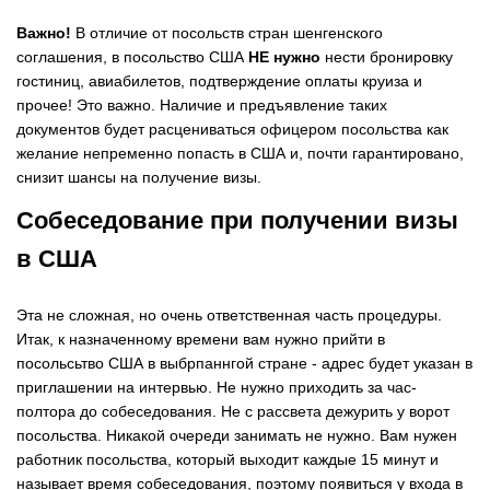
Важно!
В отличие от посольств стран шенгенского
соглашения, в посольство США
НЕ нужно
нести бронировку
гостиниц, авиабилетов, подтверждение оплаты круиза и
прочее! Это важно. Наличие и предъявление таких
документов будет расцениваться офицером посольства как
желание непременно попасть в США и, почти гарантировано,
снизит шансы на получение визы.
Собеседование при получении визы
в США
Эта не сложная, но очень ответственная часть процедуры.
Итак, к назначенному времени вам нужно прийти в
посольсьтво США в выбрпаннгой стране - адрес будет указан в
приглашении на интервью. Не нужно приходить за час-
полтора до собеседования. Не с рассвета дежурить у ворот
посольства. Никакой очереди занимать не нужно. Вам нужен
работник посольства, который выходит каждые 15 минут и
называет время собеседования, поэтому появиться у входа в