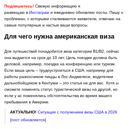
Подпишитесь!
Свежую информацию я
размещаю в
Инстаграм
и ежедневно обновляю посты. Пишу о
проблемах, с которыми сталкиваются заявители, отвечаю на
самые популярные и частые ваши вопросы.
Для чего нужна американская виза
Для путешествий понадобится виза категории В1/В2, сейчас
она выдается на срок до 10 лет. Цель поездки должна быть
деловой, например, поездка на конференцию или туризм.
Если ваша цель –
трудоустроиться в США
, например для
работы разносчиком пиццы в Лос-Анджелесе, водителем
дальнобойщиком в Кентукки – это статья не для вас. Хотя ы
сможете поменять статус туристической визы на другой, но
если у ас поменялись обстоятпельства во время вашего
пребывания в Америке.
АКТУАЛЬНО!
Ситуация с получением визы США в 2026
[пост обновляется]