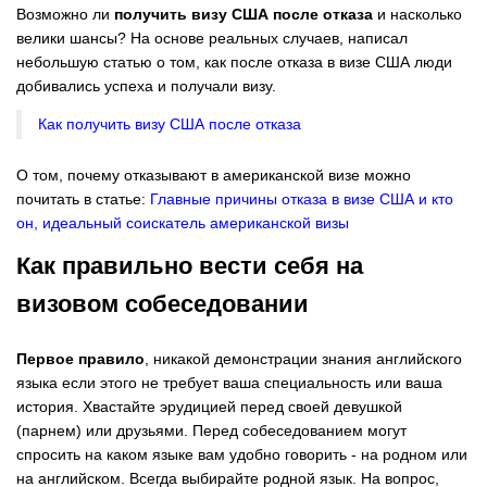
Возможно ли
получить визу США после отказа
и насколько
велики шансы? На основе реальных случаев, написал
небольшую статью о том, как после отказа в визе США люди
добивались успеха и получали визу.
Как получить визу США после отказа
О том, почему отказывают в американской визе можно
почитать в статье:
Главные причины отказа в визе США и кто
он, идеальный соискатель американской визы
Как правильно вести себя на
визовом собеседовании
Первое правило
, никакой демонстрации знания английского
языка если этого не требует ваша специальность или ваша
история. Хвастайте эрудицией перед своей девушкой
(парнем) или друзьями. Перед собеседованием могут
спросить на каком языке вам удобно говорить - на родном или
на английском. Всегда выбирайте родной язык. На вопрос,