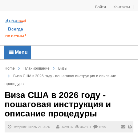
Войти
Контакты
Всегда
полезны!
Menu
Home
Планирование
Визы
Виза США в 2026 году - пошаговая инструкция и описание
процедуры
Виза США в 2026 году -
пошаговая инструкция и
описание процедуры
Вторник, Июль 21 2026
AlexUA
462301
1695