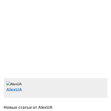
AlexUA
Новые статьи от AlexUA