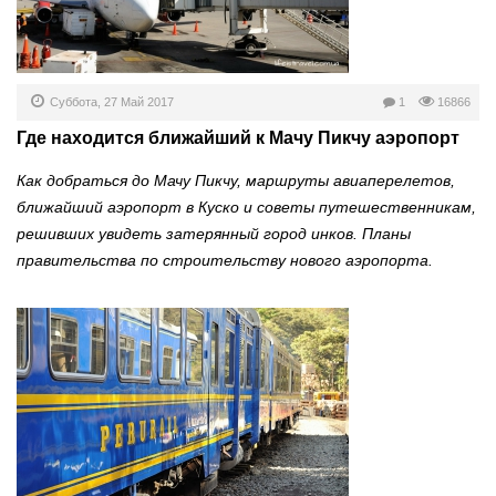
Суббота, 27 Май 2017
1
16866
Где находится ближайший к Мачу Пикчу аэропорт
Как добраться до Мачу Пикчу, маршруты авиаперелетов,
ближайший аэропорт в Куско и советы путешественникам,
решивших увидеть затерянный город инков. Планы
правительства по строительству нового аэропорта.