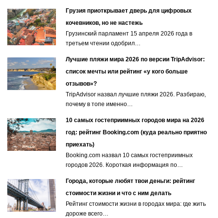
Грузия приоткрывает дверь для цифровых
кочевников, но не настежь
Грузинский парламент 15 апреля 2026 года в
третьем чтении одобрил…
Лучшие пляжи мира 2026 по версии TripAdvisor:
список мечты или рейтинг «у кого больше
отзывов»?
TripAdvisor назвал лучшие пляжи 2026. Разбираю,
почему в топе именно…
10 самых гостеприимных городов мира на 2026
год: рейтинг Booking.com (куда реально приятно
приехать)
Booking.com назвал 10 самых гостеприимных
городов 2026. Короткая информация по…
Города, которые любят твои деньги: рейтинг
стоимости жизни и что с ним делать
Рейтинг стоимости жизни в городах мира: где жить
дороже всего…