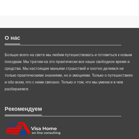
О нас
Больше всего на свете мы любим путешествовать и готовиться к новым
поездкам. Мы тратим на это практически все наше свободное время и
средства. Мы настоящие маньяки странствий и охотно делимся не
только практическими знаниями, но и эмоциями. Только о путешествиях
и обо всем, что с ними связано. Только о том, что мы умеем и в чем
разбираемся.
Рекомендуем