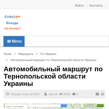
Войти
Контакты
Всегда
полезны!
Menu
Home
Маршруты
По Украине
Автомобильный маршрут по Тернопольской области Украины
Автомобильный маршрут по
Тернопольской области
Украины
Вторник, Июнь 02 2020
AlexUA
20036
0