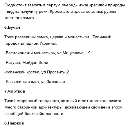
Сюда стоит заехать в первую очередь из-за красивой природы
- вид на излучину реки. Кроме этого здесь остались руины
местного замка.
6.Бучач
Тоже развалины замка, церкви и монастыри. Типичный
городок западной Украины.
-Василианский монастырь, ул.Мицкевича, 19
-Ратуша, Майдан Воли
-Успенский костел, ул.Просвиты,2
-Развалины замка, ул.Замковая
7.Чортков
Тихий старинный городишко, который стоит короткого визита.
Много старинной архитектуры, доживающей свой век в эпоху
всеобщей бесхозяйственности.
8.Нырков