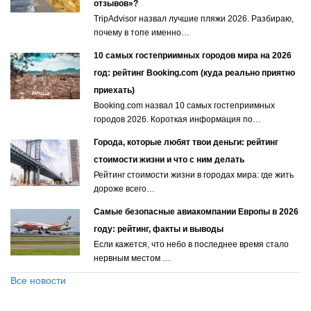
отзывов»?
TripAdvisor назвал лучшие пляжи 2026. Разбираю,
почему в топе именно…
10 самых гостеприимных городов мира на 2026
год: рейтинг Booking.com (куда реально приятно
приехать)
Booking.com назвал 10 самых гостеприимных
городов 2026. Короткая информация по…
Города, которые любят твои деньги: рейтинг
стоимости жизни и что с ним делать
Рейтинг стоимости жизни в городах мира: где жить
дороже всего…
Самые безопасные авиакомпании Европы в 2026
году: рейтинг, факты и выводы
Если кажется, что небо в последнее время стало
нервным местом …
Все новости