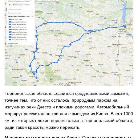
Тернопольская область славиться средневековыми замками,
точнее тем, что от них осталось, природным парком на
излучинах реки Днестр и плохими дорогами. Автомобильный
маршрут рассчитан на три дня с выездом из Киева. Всего 1000
км. из которых плохие дороги только в Тернопольской области,
ради такой красоты можно пережить.
Маршрут выходного дня из Киева. Ссылка на маршрут
в