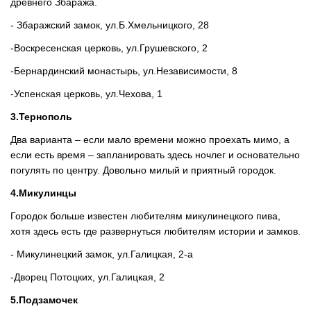
древнего Збаража.
- Збаражский замок, ул.Б.Хмельницкого, 28
-Воскресенская церковь, ул.Грушевского, 2
-Бернардинский монастырь, ул.Независимости, 8
-Успенская церковь, ул.Чехова, 1
3.Тернополь
Два варианта – если мало времени можно проехать мимо, а
если есть время – запланировать здесь ночлег и основательно
погулять по центру. Довольно милый и приятный городок.
4.Микулинцы
Городок больше известен любителям микулинецкого пива,
хотя здесь есть где развернуться любителям истории и замков.
- Микулинецкий замок, ул.Галицкая, 2-а
-Дворец Потоцких, ул.Галицкая, 2
5.Подзамочек