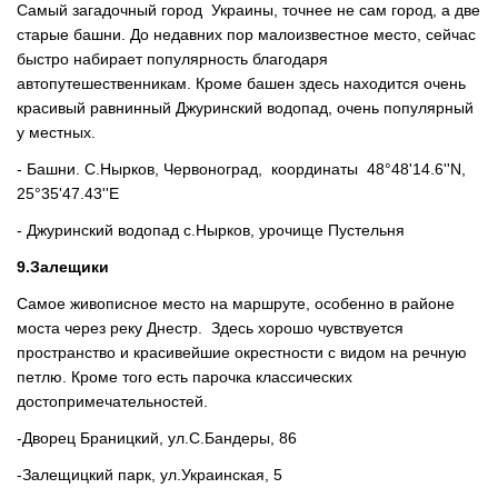
Самый загадочный город Украины, точнее не сам город, а две
старые башни. До недавних пор малоизвестное место, сейчас
быстро набирает популярность благодаря
автопутешественникам. Кроме башен здесь находится очень
красивый равнинный Джуринский водопад, очень популярный
у местных.
- Башни. С.Нырков, Червоноград, координаты 48°48'14.6''N,
25°35'47.43''E
- Джуринский водопад с.Нырков, урочище Пустельня
9.Залещики
Самое живописное место на маршруте, особенно в районе
моста через реку Днестр. Здесь хорошо чувствуется
пространство и красивейшие окрестности с видом на речную
петлю. Кроме того есть парочка классических
достопримечательностей.
-Дворец Браницкий, ул.С.Бандеры, 86
-Залещицкий парк, ул.Украинская, 5