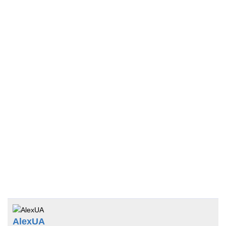
AlexUA