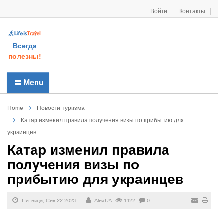
Войти
Контакты
Всегда
полезны!
Menu
Home
Новости туризма
Катар изменил правила получения визы по прибытию для
украинцев
Катар изменил правила
получения визы по
прибытию для украинцев
Пятница, Сен 22 2023
AlexUA
1422
0