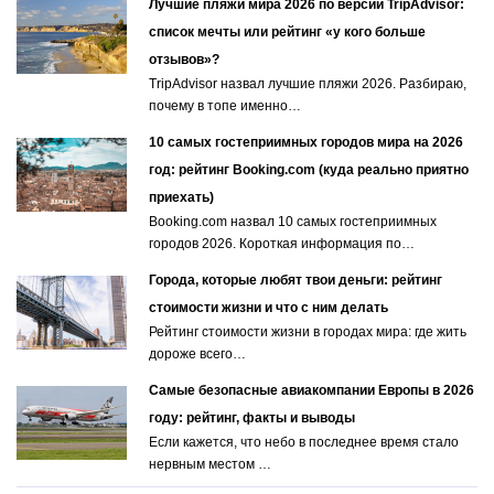
Лучшие пляжи мира 2026 по версии TripAdvisor:
список мечты или рейтинг «у кого больше
отзывов»?
TripAdvisor назвал лучшие пляжи 2026. Разбираю,
почему в топе именно…
10 самых гостеприимных городов мира на 2026
год: рейтинг Booking.com (куда реально приятно
приехать)
Booking.com назвал 10 самых гостеприимных
городов 2026. Короткая информация по…
Города, которые любят твои деньги: рейтинг
стоимости жизни и что с ним делать
Рейтинг стоимости жизни в городах мира: где жить
дороже всего…
Самые безопасные авиакомпании Европы в 2026
году: рейтинг, факты и выводы
Если кажется, что небо в последнее время стало
нервным местом …