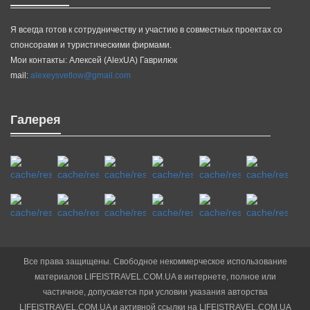
Я всегда готов к сотрудничеству и участию в совместных проектах со
спонсорами и туристическими фирмами.
Мои контакты: Алексей (AlexUA) Гаврилюк
mail:
alexeysvetlow@gmail.com
Галерея
Все права защищены. Свободное некоммерческое использование
материалов LIFEISTRAVEL.COM.UA в интернете, полное или
частичное, допускается при условии указания авторства
LIFEISTRAVEL.COM.UA и активной ссылки на LIFEISTRAVEL.COM.UA