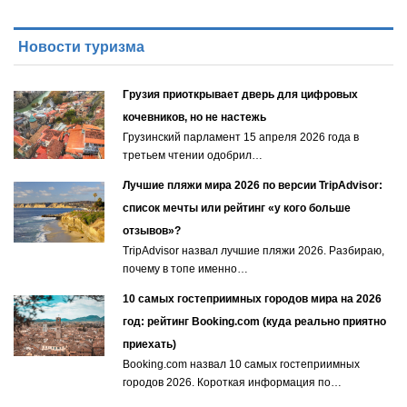
Новости туризма
Грузия приоткрывает дверь для цифровых
кочевников, но не настежь
Грузинский парламент 15 апреля 2026 года в
третьем чтении одобрил…
Лучшие пляжи мира 2026 по версии TripAdvisor:
список мечты или рейтинг «у кого больше
отзывов»?
TripAdvisor назвал лучшие пляжи 2026. Разбираю,
почему в топе именно…
10 самых гостеприимных городов мира на 2026
год: рейтинг Booking.com (куда реально приятно
приехать)
Booking.com назвал 10 самых гостеприимных
городов 2026. Короткая информация по…