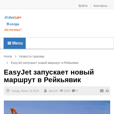
Войти
Контакты
Всегда
полезны!
Menu
Home
Новости туризма
EasyJet запускает новый маршрут в Рейкьявик
EasyJet запускает новый
маршрут в Рейкьявик
Среда, Июль 15 2015
AlexUA
2336
0