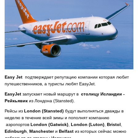
Easy Jet
подтверждает репутацию компании которая любит
путешественников, а туристы любят EasyJet.
EasyJet
запускает новый маршрут в
столицу Исландии -
Рейкьявик
из Лондона (Stansted).
Рейсы из
London (Stansted)
будут выполняться дважды в
неделю в течение всей зимы и пополнят компанию
аэропортов
London (Gatwick)
,
London (Luton)
,
Bristol
,
Edinburgh
,
Manchester
и
Belfast
из которых сейчас можно