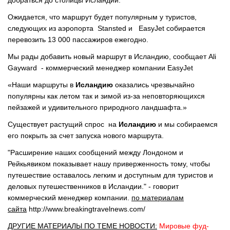
добраться до столицы Исландии.
Ожидается, что маршрут будет популярным у туристов,
следующих из аэропорта Stansted и EasyJet собирается
перевозить 13 000 пассажиров ежегодно.
Мы рады добавить новый маршрут в Исландию, сообщает Ali
Gayward - коммерческий менеджер компании EasyJet
«Наши маршруты в
Исландию
оказались чрезвычайно
популярны как летом так и зимой из-за неповторяющихся
пейзажей и удивительного природного ландшафта.»
Существует растущий спрос на
Исландию
и мы собираемся
его покрыть за счет запуска нового маршрута.
"Расширение наших сообщений между Лондоном и
Рейкьявиком показывает нашу приверженность тому, чтобы
путешествие оставалось легким и доступным для туристов и
деловых путешественников в Исландии." - говорит
коммерческий менеджер компании.
по материалам
сайта
http://www.breakingtravelnews.com/
ДРУГИЕ МАТЕРИАЛЫ ПО ТЕМЕ НОВОСТИ:
Мировые фуд-