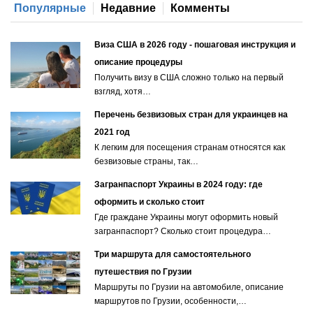
Популярные
Недавние
Комменты
Виза США в 2026 году - пошаговая инструкция и
описание процедуры
Получить визу в США сложно только на первый
взгляд, хотя…
Перечень безвизовых стран для украинцев на
2021 год
К легким для посещения странам относятся как
безвизовые страны, так…
Загранпаспорт Украины в 2024 году: где
оформить и сколько стоит
Где граждане Украины могут оформить новый
загранпаспорт? Сколько стоит процедура…
Три маршрута для самостоятельного
путешествия по Грузии
Маршруты по Грузии на автомобиле, описание
маршрутов по Грузии, особенности,…