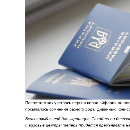
После того как улеглась первая волна эйфории по пов
посыпались сомнения разного рода "диванных" фейсб
Безвизовый въезд для украинцев. Такой ли он безв
и визовые центры теперь придется предъявлять н