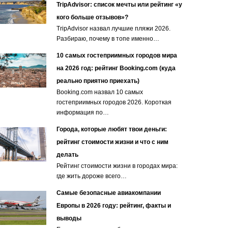
TripAdvisor: список мечты или рейтинг «у
кого больше отзывов»?
TripAdvisor назвал лучшие пляжи 2026.
Разбираю, почему в топе именно…
10 самых гостеприимных городов мира
на 2026 год: рейтинг Booking.com (куда
реально приятно приехать)
Booking.com назвал 10 самых
гостеприимных городов 2026. Короткая
информация по…
Города, которые любят твои деньги:
рейтинг стоимости жизни и что с ним
делать
Рейтинг стоимости жизни в городах мира:
где жить дороже всего…
Самые безопасные авиакомпании
Европы в 2026 году: рейтинг, факты и
выводы