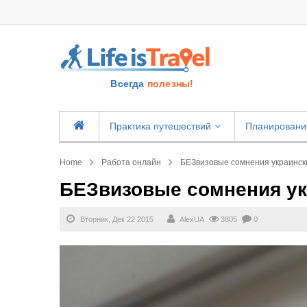
Всегда
полезны!
Практика путешествий
Планировани
Home
Работа онлайн
БЕЗвизовые сомнения украинск
БЕЗвизовые сомнения ук
Вторник, Дек 22 2015
AlexUA
3805
0