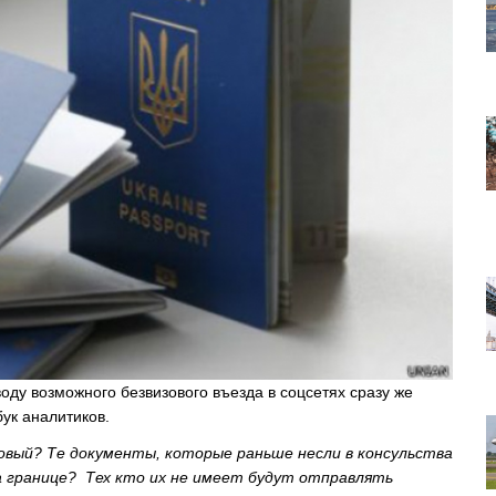
оду возможного безвизового въезда в соцсетях сразу же
ук аналитиков.
изовый? Те документы, которые раньше несли в консульства
а границе? Тех кто их не имеет будут отправлять