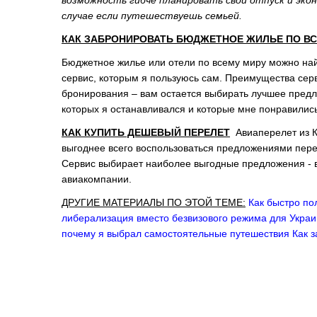
возможность гибче планировать свой отпуск и экон
случае если путешествуешь семьей.
КАК ЗАБРОНИРОВАТЬ БЮДЖЕТНОЕ ЖИЛЬЕ ПО ВС
Бюджетное жилье или отели по всему миру
можно най
сервис, которым я пользуюсь сам. Преимущества серв
бронирования – вам остается выбирать лучшее предло
которых я останавливался и которые мне понравились
КАК КУПИТЬ ДЕШЕВЫЙ ПЕРЕЛЕТ
Авиаперелет из К
выгоднее всего воспользоваться предложениями пере
Сервис выбирает наиболее выгодные предложения - в
авиакомпании.
ДРУГИЕ МАТЕРИАЛЫ ПО ЭТОЙ ТЕМЕ:
Как быстро по
либерализация вместо безвизового режима для Укра
почему я выбрал самостоятельные путешествия
Как 