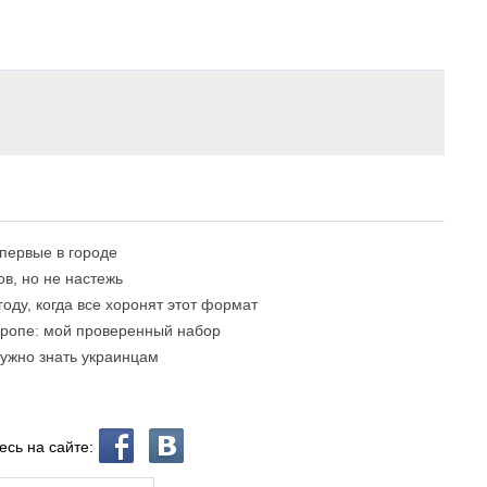
впервые в городе
в, но не настежь
году, когда все хоронят этот формат
вропе: мой проверенный набор
нужно знать украинцам
есь на сайте: