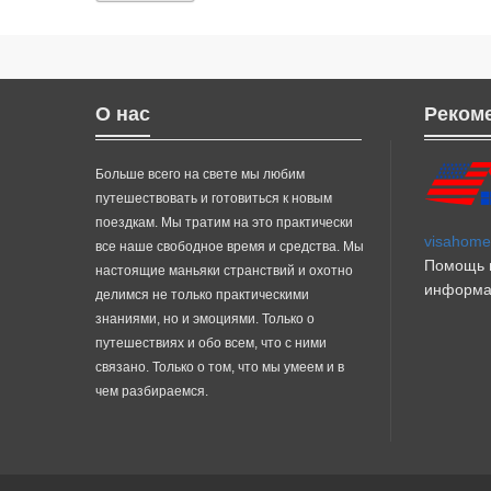
О нас
Реком
Больше всего на свете мы любим
путешествовать и готовиться к новым
поездкам. Мы тратим на это практически
visahome.
все наше свободное время и средства. Мы
Помощь в
настоящие маньяки странствий и охотно
информа
делимся не только практическими
знаниями, но и эмоциями. Только о
путешествиях и обо всем, что с ними
связано. Только о том, что мы умеем и в
чем разбираемся.