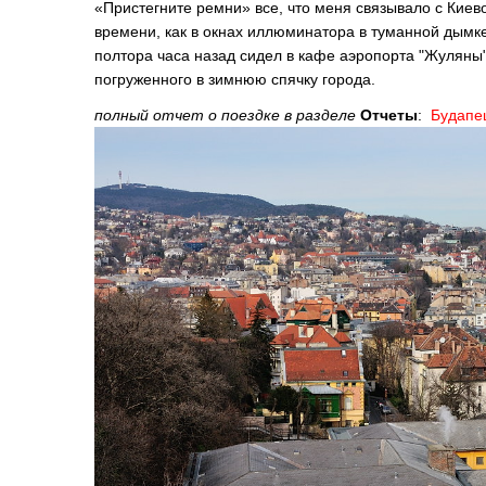
«Пристегните ремни» все, что меня связывало с Киев
времени, как в окнах иллюминатора в туманной дымке
полтора часа назад сидел в кафе аэропорта "Жуляны"
погруженного в зимнюю спячку города.
полный отчет о поездке в разделе
Отчеты
:
Будапе