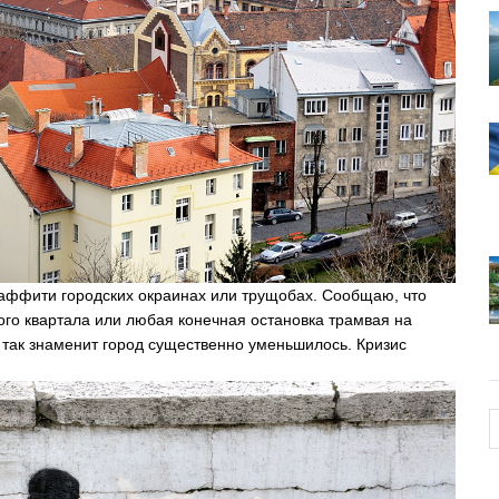
раффити городских окраинах или трущобах. Сообщаю, что
ого квартала или любая конечная остановка трамвая на
 так знаменит город существенно уменьшилось. Кризис