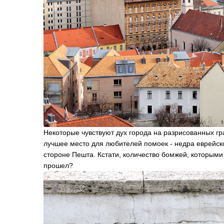
Некоторые чувствуют дух города на разрисованных г
лучшее место для любителей помоек - недра еврейск
стороне Пешта. Кстати, количество бомжей, которыми
прошел?