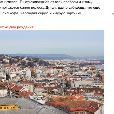
ом исчезло. Ты отключаешься от всех проблем и к тому
 покажется синяя полоска Дуная, давно забудешь, что еще
, пил кофе, наблюдая серую и хмурую картинку,
В
шт ко дню рождения