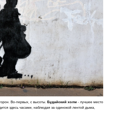
торон. Во-первых, с высоты.
Будайский холм
- лучшее место
одится здесь часами, наблюдая за одинокой лентой дыма,