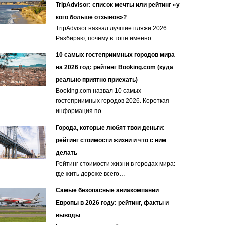
TripAdvisor: список мечты или рейтинг «у
кого больше отзывов»?
TripAdvisor назвал лучшие пляжи 2026.
Разбираю, почему в топе именно…
10 самых гостеприимных городов мира
на 2026 год: рейтинг Booking.com (куда
реально приятно приехать)
Booking.com назвал 10 самых
гостеприимных городов 2026. Короткая
информация по…
Города, которые любят твои деньги:
рейтинг стоимости жизни и что с ним
делать
Рейтинг стоимости жизни в городах мира:
где жить дороже всего…
Самые безопасные авиакомпании
Европы в 2026 году: рейтинг, факты и
выводы