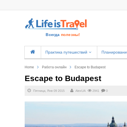
Всегда
полезны!
Практика путешествий
Планировани
Home
Работа онлайн
Escape to Budapest
Escape to Budapest
Пятница, Янв 09 2015
AlexUA
2941
0