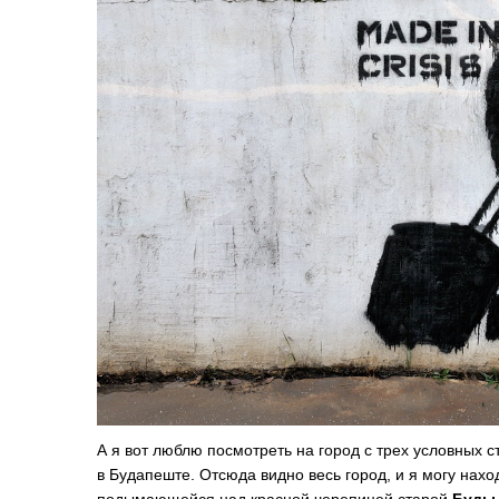
А я вот люблю посмотреть на город с трех условных с
в Будапеште. Отсюда видно весь город, и я могу нах