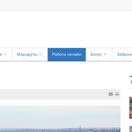
е
Маршруты
Работа онлайн
Бонус
Заброн