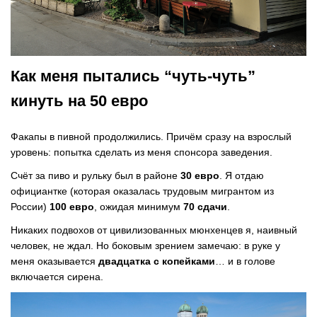
Как меня пытались “чуть-чуть”
кинуть на 50 евро
Факапы в пивной продолжились. Причём сразу на взрослый
уровень: попытка сделать из меня спонсора заведения.
Счёт за пиво и рульку был в районе
30 евро
. Я отдаю
официантке (которая оказалась трудовым мигрантом из
России)
100 евро
, ожидая минимум
70 сдачи
.
Никаких подвохов от цивилизованных мюнхенцев я, наивный
человек, не ждал. Но боковым зрением замечаю: в руке у
меня оказывается
двадцатка с копейками
… и в голове
включается сирена.