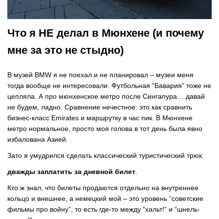
Что я НЕ делал в Мюнхене (и почему
мне за это не стыдно)
В музей BMW я не поехал и не планировал – музеи меня
тогда вообще не интересовали. Футбольная “Бавария” тоже не
цепляла. А про мюнхенское метро после Сингапура… давай
не будем, ладно. Сравнение нечестное: это как сравнить
бизнес-класс Emirates и маршрутку в час пик. В Мюнхене
метро нормальное, просто моя голова в тот день была явно
избалована Азией.
Зато я умудрился сделать классический туристический трюк:
дважды заплатить за дневной билет
.
Кто ж знал, что билеты продаются отдельно на внутреннее
кольцо и внешнее, а немецкий мой – это уровень “советские
фильмы про войну”, то есть где-то между “хальт!” и “шнель-