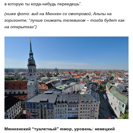
в которую ты когда-нибудь переедешь”.
(ниже фото: вид на Мюнхен со смотровой, Альпы на
горизонте; “лучше снимать телевиком – тогда будет как
на открытках”)
Мюнхенский “туалетный” юмор, уровень: немецкий