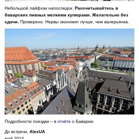
Небольшой лайфхак напоследок.
Рассчитывайтесь в
баварских пивных мелкими купюрами. Желательно без
сдачи.
Проверено. Нервы экономит лучше, чем валерьянка.
Подробности поездки – в
отчёте
о Баварии.
До встречи,
AlexUA
май 2014