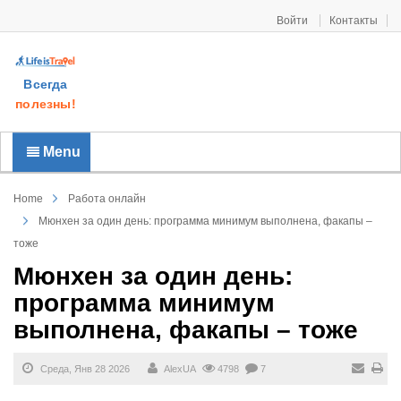
Войти
Контакты
Всегда
полезны!
Menu
Home
Работа онлайн
Мюнхен за один день: программа минимум выполнена, факапы –
тоже
Мюнхен за один день:
программа минимум
выполнена, факапы – тоже
Среда, Янв 28 2026
AlexUA
4798
7