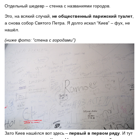
Отдельный шедевр – стенка с названиями городов.
Это, на всякий случай,
не общественный парижский туалет
,
а снова собор Святого Петра. Я долго искал “Киев” – фух, не
нашёл.
(ниже фото: “стена с городами”)
Зато Киев нашёлся вот здесь –
первый в первом ряду
. И тут