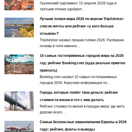
Грузинский парламент 15 апреля 2026 года в
третьем чтении одобрил…
Лучшие пляжи мира 2026 по версии TripAdvisor:
список мечты или рейтинг «у кого больше
отзывов»?
TripAdvisor назвал лучшие пляжи 2026. Разбираю,
почему в топе именно…
10 самых гостеприимных городов мира на 2026
год: рейтинг Booking.com (куда реально приятно
приехать)
Booking.com назвал 10 самых гостеприимных
городов 2026. Короткая информация по…
Города, которые любят твои деньги: рейтинг
стоимости жизни и что с ним делать
Рейтинг стоимости жизни в городах мира: где жить
дороже всего…
Самые безопасные авиакомпании Европы в 2026
году: рейтинг, факты и выводы