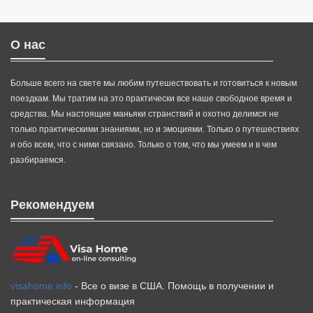
О нас
Больше всего на свете мы любим путешествовать и готовиться к новым
поездкам. Мы тратим на это практически все наше свободное время и
средства. Мы настоящие маньяки странствий и охотно делимся не
только практическими знаниями, но и эмоциями. Только о путешествиях
и обо всем, что с ними связано. Только о том, что мы умеем и в чем
разбираемся.
Рекомендуем
visahome.info
- Все о визе в США. Помощь в получении и
практическая информация