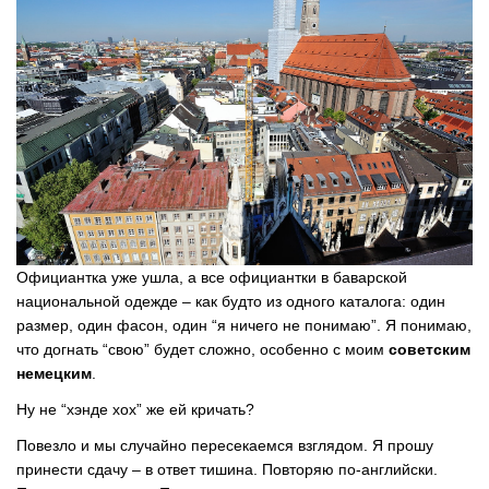
Официантка уже ушла, а все официантки в баварской
национальной одежде – как будто из одного каталога: один
размер, один фасон, один “я ничего не понимаю”. Я понимаю,
что догнать “свою” будет сложно, особенно с моим
советским
немецким
.
Ну не “хэнде хох” же ей кричать?
Повезло и мы случайно пересекаемся взглядом. Я прошу
принести сдачу – в ответ тишина. Повторяю по-английски.