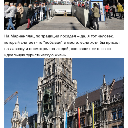
На Мариенплац по традиции посидел – да, я тот человек,
который считает что “побывал” в месте, если хотя бы присел
на лавочку и посмотрел на людей, спешащих жить свою
идеальную туристическую жизнь.