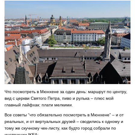
Что посмотреть в Мюнхене за один день: маршрут по центру,
вид с церкви Святого Петра, пиво и рулька – плюс мой
главный лайфхак: плати мелкими.
Все советы “что обязательно посмотреть в Мюнхене” – и от
реальных, и от виртуальных друзей – сводились к одному и
тому же скучному чек-листу, как будто город собрали по
инструкции IKEA: