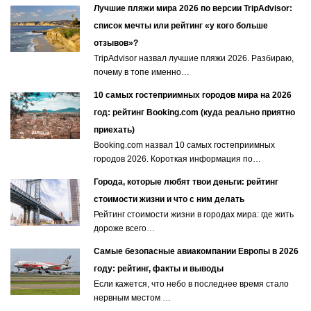
Лучшие пляжи мира 2026 по версии TripAdvisor:
список мечты или рейтинг «у кого больше
отзывов»?
TripAdvisor назвал лучшие пляжи 2026. Разбираю,
почему в топе именно…
10 самых гостеприимных городов мира на 2026
год: рейтинг Booking.com (куда реально приятно
приехать)
Booking.com назвал 10 самых гостеприимных
городов 2026. Короткая информация по…
Города, которые любят твои деньги: рейтинг
стоимости жизни и что с ним делать
Рейтинг стоимости жизни в городах мира: где жить
дороже всего…
Самые безопасные авиакомпании Европы в 2026
году: рейтинг, факты и выводы
Если кажется, что небо в последнее время стало
нервным местом …