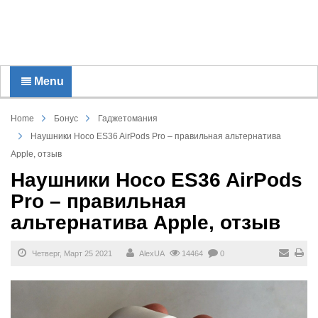
Menu
Home
Бонус
Гаджетомания
Наушники Hoco ES36 AirPods Pro – правильная альтернатива
Apple, отзыв
Наушники Hoco ES36 AirPods
Pro – правильная
альтернатива Apple, отзыв
Четверг, Март 25 2021
AlexUA
14464
0