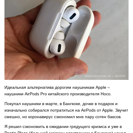
Идеальная альтернатива дорогим наушникам Apple –
наушники AirPods Pro китайского производителя Hoco.
Покупал наушники в марте, в Бангкоке, дочке в подарок и
изначально собирался потратиться на AirPods от Apple. Звучит
смешно, но коронавирус сэкономил мне пару сотен баксов.
Я решил сэкономить в ожидании грядущего кризиса и уже в
Pantip Plaza (большой магазин электроники в Бангкоке) начал