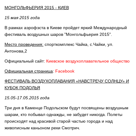
МОНГОЛЬФЬЕРИЯ 2015 - КИЕВ
15 мая 2015 года
В рамках аэрофэста в Киеве пройдет яркий Международный
фестиваль воздушных шаров "Монгольфьерия 2015".
Место проведения:
спорткомплекс Чайка, с.Чайки, ул.
Антонова,2
Официальный сайт:
Киевское воздухоплавательное общество
Официальная страница
:
Facebook
ФЕСТИВАЛЬ ВОЗДУХОПЛАВАНИЯ «НАВСТРЕЧУ СОЛНЦУ» И
КУБОК ПОДОЛЬЯ
15.05-17.05.2015 года
Три дня в Каменце Подольском будут посвящены воздушным
шарам, кто побывал однажды, не забудет никогда. Полеты
происходят над красивой старой частью города и над
живописным каньоном реки Смотрич.