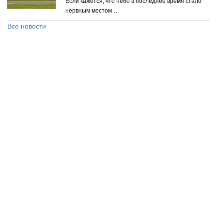
Если кажется, что небо в последнее время стало
нервным местом …
Все новости