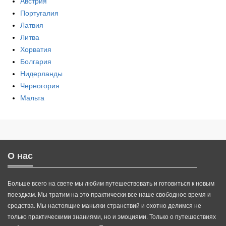
Австрия
Португалия
Латвия
Литва
Хорватия
Болгария
Нидерланды
Черногория
Мальта
О нас
Больше всего на свете мы любим путешествовать и готовиться к новым
поездкам. Мы тратим на это практически все наше свободное время и
средства. Мы настоящие маньяки странствий и охотно делимся не
только практическими знаниями, но и эмоциями. Только о путешествиях