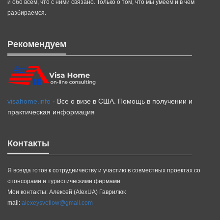
и обо всем, что с ними связано. Только о том, что мы умеем и в чем
разбираемся.
Рекомендуем
visahome.info
- Все о визе в США. Помощь в получении и
практическая информация
Контакты
Я всегда готов к сотрудничеству и участию в совместных проектах со
спонсорами и туристическими фирмами.
Мои контакты: Алексей (AlexUA) Гаврилюк
mail:
alexeysvetlow@gmail.com