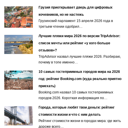
Грузия приоткрывает дверь для цифровых
кочевников, но не настежь
Грузинский парламент 15 апреля 2026 года в
третьем чтении одобрил…
Лучшие пляжи мира 2026 по версии TripAdvisor:
список мечты или рейтинг «у кого больше
отзывов»?
TripAdvisor назвал лучшие пляжи 2026. Разбираю,
почему в топе именно…
10 самых гостеприимных городов мира на 2026
год: рейтинг Booking.com (куда реально приятно
приехать)
Booking.com назвал 10 самых гостеприимных
городов 2026. Короткая информация по…
Города, которые любят твои деньги: рейтинг
стоимости жизни и что с ним делать
Рейтинг стоимости жизни в городах мира: где жить
дороже всего…