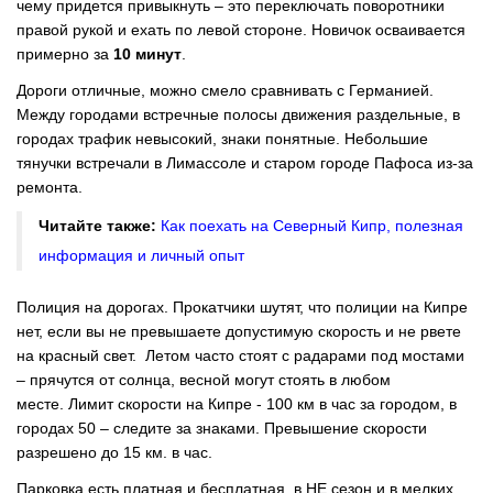
чему придется привыкнуть – это переключать поворотники
правой рукой и ехать по левой стороне. Новичок осваивается
примерно за
10 минут
.
Дороги отличные, можно смело сравнивать с Германией.
Между городами встречные полосы движения раздельные, в
городах трафик невысокий, знаки понятные. Небольшие
тянучки встречали в Лимассоле и старом городе Пафоса из-за
ремонта.
Читайте также:
Как поехать на Северный Кипр, полезная
информация и личный опыт
Полиция на дорогах. Прокатчики шутят, что полиции на Кипре
нет, если вы не превышаете допустимую скорость и не рвете
на красный свет. Летом часто стоят с радарами под мостами
– прячутся от солнца, весной могут стоять в любом
месте. Лимит скорости на Кипре - 100 км в час за городом, в
городах 50 – следите за знаками. Превышение скорости
разрешено до 15 км. в час.
Парковка есть платная и бесплатная, в НЕ сезон и в мелких