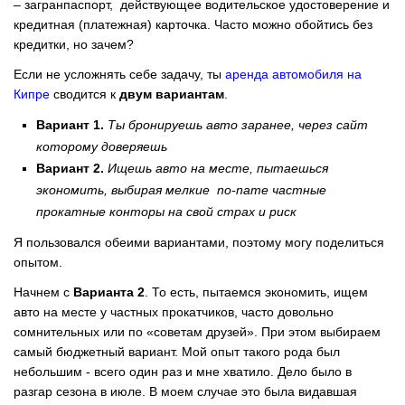
– загранпаспорт, действующее водительское удостоверение и
кредитная (платежная) карточка. Часто можно обойтись без
кредитки, но зачем?
Если не усложнять себе задачу, ты
аренда автомобиля на
Кипре
сводится к
двум вариантам
.
Вариант 1.
Ты бронируешь авто заранее, через сайт
которому доверяешь
Вариант 2.
Ищешь авто на месте, пытаешься
экономить, выбирая мелкие no-name частные
прокатные конторы на свой страх и риск
Я пользовался обеими вариантами, поэтому могу поделиться
опытом.
Начнем с
Варианта 2
. То есть, пытаемся экономить, ищем
авто на месте у частных прокатчиков, часто довольно
сомнительных или по «советам друзей». При этом выбираем
самый бюджетный вариант. Мой опыт такого рода был
небольшим - всего один раз и мне хватило. Дело было в
разгар сезона в июле. В моем случае это была видавшая