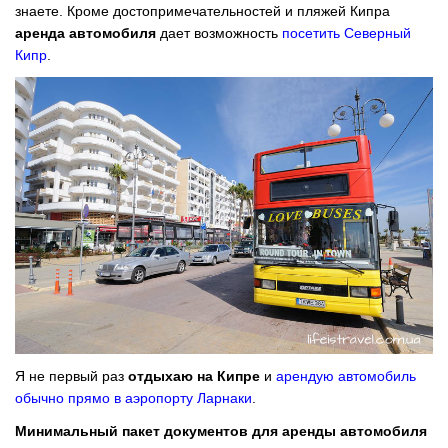
знаете. Кроме достопримечательностей и пляжей Кипра
аренда автомобиля
дает возможность
посетить Северный
Кипр
.
Я не первый раз
отдыхаю на Кипре
и
арендую автомобиль
обычно прямо в аэропорту Ларнаки
.
Минимальный пакет документов для аренды автомобиля