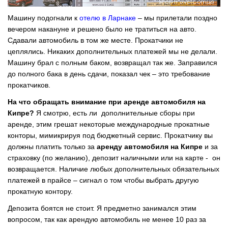
Машину подогнали к
отелю в Ларнаке
– мы прилетали поздно
вечером накануне и решено было не тратиться на авто.
Сдавали автомобиль в том же месте. Прокатчики не
цеплялись. Никаких дополнительных платежей мы не делали.
Машину брал с полным баком, возвращал так же. Заправился
до полного бака в день сдачи, показал чек – это требование
прокатчиков.
На что обращать внимание при аренде автомобиля на
Кипре?
Я смотрю, есть ли дополнительные сборы при
аренде, этим грешат некоторые международные прокатные
конторы, мимикрируя под бюджетный сервис. Прокатчику вы
должны платить только за
аренду автомобиля на Кипре
и за
страховку (по желанию), депозит наличными или на карте - он
возвращается. Наличие любых дополнительных обязательных
платежей в прайсе – сигнал о том чтобы выбрать другую
прокатную контору.
Депозита боятся не стоит. Я предметно занимался этим
вопросом, так как арендую автомобиль не менее 10 раз за