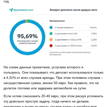
год.
На схеме данные прокатчика, услугами которого я
пользуюсь. Они показывают, что депозит использовался только
в 4,31% от всех случаев аренды. При этом половина случаев –
несущественная сумма, менее 50 евро. Как правило, это не
долитое топливо или задержка автомобиля на сутки.
Если хотим сэкономить 20-40 евро, при этом рискуя усложнить
эту довольно простую задачу, тогда ничего не делаем,
прилетаем и ищем по месту, срывая планы и зарабатывая