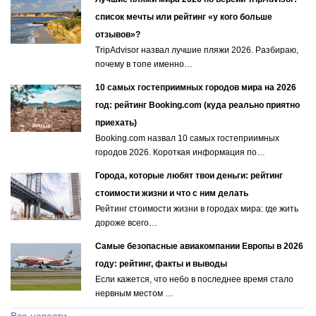
список мечты или рейтинг «у кого больше
отзывов»?
TripAdvisor назвал лучшие пляжи 2026. Разбираю,
почему в топе именно…
10 самых гостеприимных городов мира на 2026
год: рейтинг Booking.com (куда реально приятно
приехать)
Booking.com назвал 10 самых гостеприимных
городов 2026. Короткая информация по…
Города, которые любят твои деньги: рейтинг
стоимости жизни и что с ним делать
Рейтинг стоимости жизни в городах мира: где жить
дороже всего…
Самые безопасные авиакомпании Европы в 2026
году: рейтинг, факты и выводы
Если кажется, что небо в последнее время стало
нервным местом …