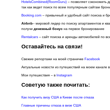
HotelsCombined(RoomGuru)
– позволяет сэкономить д
так как ведет поиск по всем популярным сайтам брон
Booking.com
– привычный и удобный сайт поиска и б
Airbnb
– мировой лидер по поиску апартаментов и кв
получи
денежный бонус
на первое бронирование
Rentalcars
– сайт поиска и аренды автомобилей по в
Оставайтесь на связи!
Свежие репортажи на моей страничке
Facebook
Актуальные новости из путешествий на моем канале 
Мои путешествия – в
Instagram
Советую также почитать:
Как получить визу США в Киеве после отказа
Главные причины отказа в визе США