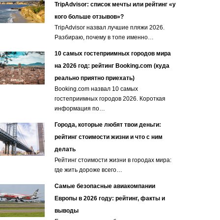
TripAdvisor: список мечты или рейтинг «у
кого больше отзывов»?
TripAdvisor назвал лучшие пляжи 2026.
Разбираю, почему в топе именно…
10 самых гостеприимных городов мира
на 2026 год: рейтинг Booking.com (куда
реально приятно приехать)
Booking.com назвал 10 самых
гостеприимных городов 2026. Короткая
информация по…
Города, которые любят твои деньги:
рейтинг стоимости жизни и что с ним
делать
Рейтинг стоимости жизни в городах мира:
где жить дороже всего…
Самые безопасные авиакомпании
Европы в 2026 году: рейтинг, факты и
выводы