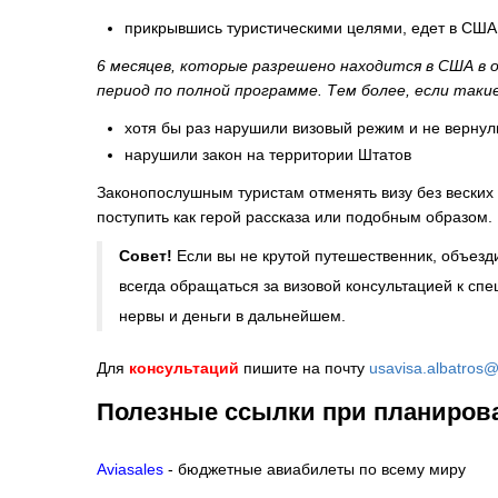
прикрывшись туристическими целями, едет в США 
6 месяцев, которые разрешено находится в США в 
период по полной программе. Тем более, если таки
хотя бы раз нарушили визовый режим и не вернул
нарушили закон на территории Штатов
Законопослушным туристам отменять визу без веских о
поступить как герой рассказа или подобным образом
Совет!
Если вы не крутой путешественник, объез
всегда обращаться за визовой консультацией к спе
нервы и деньги в дальнейшем.
Для
консультаций
пишите на почту
usavisa.albatros
Полезные ссылки при планиров
Aviasales
- бюджетные авиабилеты по всему миру