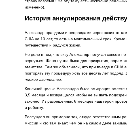
страну вовремя? На эту тему есть несколько реальных
изменено).
История аннулирования дейст
Александр правдами и неправдами через каких то там
США на 10 лет, то есть на максимальный срок. Кроме н
путешествуй и радуйся жизни.
Но дело в том, что визу Александр получал совсем не
вернуться. Жена нужна была для прикрытия, парам як
агентстве. Там же объяснили, что при въезде в США
повторять эту процедуру хоть все десять лет подряд.
плохое агентство.
Конечной целью Александра была эмиграция вместе с
3,5 месяца и возвращался чтобы не вызвать подозре
законно. Из разрешенных 6 месяцев наш герой провод
и ребенку.
Рассуждал он примерно так, откуда ответственным ра
миссии и кто там знает, чем он на самом деле занима