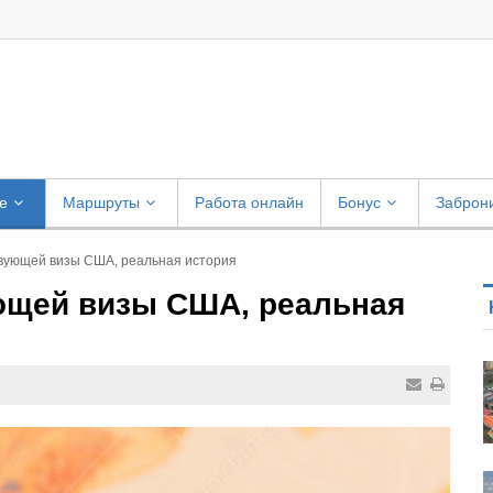
е
Маршруты
Работа онлайн
Бонус
Заброн
вующей визы США, реальная история
ющей визы США, реальная