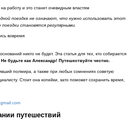
на работу и это станет очевидным властям
одной поездке не означают, что нужно использовать этот
е поездки становятся регулярными.
ись вовремя
снований никто не будет. Эта статья для тех, кто собирается
.
Не будьте как Александр! Путешествуйте честно.
дивший полмира, а также при любых сомнениях советую
циалисту. Стоит она копейки, зато поможет сохранить время,
@gmail.com
ании путешествий