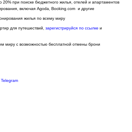
о 20% при поиске бюджетного жилья, отелей и апартаментов
ирования, включая Agoda, Booking.com и другие
ронирования жилья по всему миру
артир для путешествий,
зарегистрируйся по ссылке
и
сем миру с возможностью бесплатной отмены брони
в
Telegram