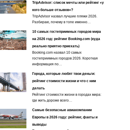
TripAdvisor: список мечты или рейтинг «у
кого больше отзывов»?
TripAdvisor назвал лучшие пляжи 2026.
Разбираю, почему в топе именно…
10 самых гостеприимных городов мира
на 2026 год: рейтинг Booking.com (куда
реально приятно приехать)
Booking.com назвал 10 самых
гостеприимных городов 2026. Короткая
информация по…
Города, которые любят твои деньги:
рейтинг стоимости жизни и что с ним
делать
Рейтинг стоимости жизни в городах мира:
где жить дороже всего…
Самые безопасные авиакомпании
Европы в 2026 году: рейтинг, факты и
выводы