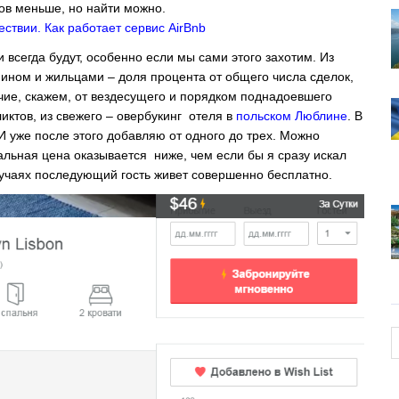
ов меньше, но найти можно.
ствии. Как работает сервис AirBnb
 всегда будут, особенно если мы сами этого захотим. Из
яином и жильцами – доля процента от общего числа сделок,
ичие, скажем, от вездесущего и порядком поднадоевшего
иктов, из свежего – овербукинг отеля в
польском Люблине
. В
 И уже после этого добавляю от одного до трех. Можно
альная цена оказывается ниже, чем если бы я сразу искал
лучаях последующий гость живет совершенно бесплатно.