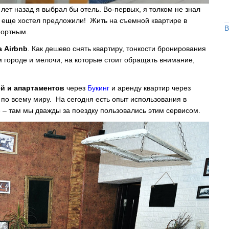
ет назад я выбрал бы отель. Во-первых, я толком не знал
не еще хостел предложили! Жить на съемной квартире в
В
фортным.
 Airbnb
. Как дешево снять квартиру, тонкости бронирования
ом городе и мелочи, на которые стоит обращать внимание,
й и апартаментов
через
Букинг
и аренду квартир через
 по всему миру. На сегодня есть опыт использования в
е – там мы дважды за поездку пользовались этим сервисом.