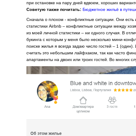
при остановке на пару дней вдвоем, хороших вариант
Советую также почитать:
Бюджетное жильё в путеше
Сначала о плохом - конфликтные ситуации. Они есть и
статистики Airbnb – конфликтные ситуации между хоз
из моей личной статистики – ни одного случая. В отл
букинга с которым у меня было несколько мини-конфл
поиске жилья я всегда задаю число гостей – 1 (один).
считать это небольшим лайфхаком, так как часто фин
апартаменты на двоих или троих гостей. Во многих с