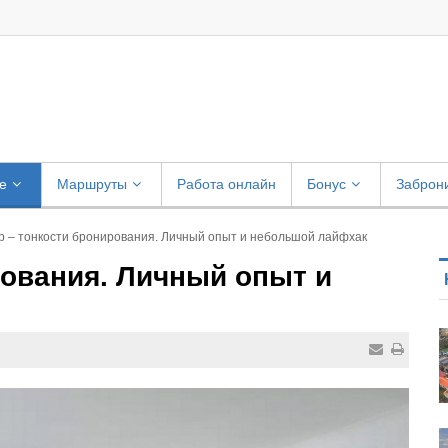
е
Маршруты
Работа онлайн
Бонус
Заброн
b – тонкости бронирования. Личный опыт и небольшой лайфхак
рования. Личный опыт и