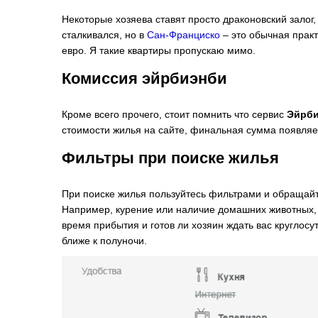
Некоторые хозяева ставят просто драконовский залог
сталкивался, но в
Сан-Франциско
– это обычная практ
евро. Я такие квартиры пропускаю мимо.
Комиссия эйрбиэнби
Кроме всего прочего, стоит помнить что сервис
Эйрб
стоимости жилья на сайте, финальная сумма появля
Фильтры при поиске жилья
При поиске жилья пользуйтесь фильтрами и обращайт
Например, курение или наличие домашних животных, 
время прибытия и готов ли хозяин ждать вас круглосу
ближе к полуночи.