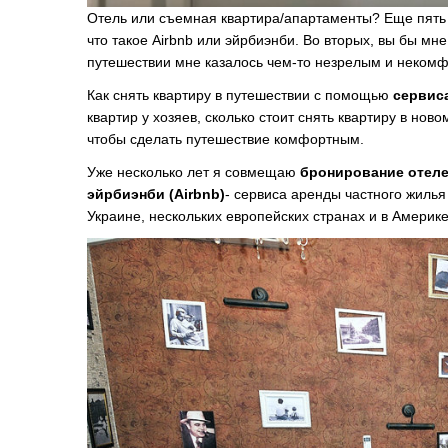
Отель или съемная квартира/апартаменты? Еще пять л
что такое Airbnb или эйрбиэнби. Во вторых, вы бы м
путешествии мне казалось чем-то незрелым и неком
Как снять квартиру в путешествии с помощью
сервиса
квартир у хозяев, сколько стоит снять квартиру в нов
чтобы сделать путешествие комфортным.
Уже несколько лет я совмещаю
бронирование отеле
эйрбиэнби (Airbnb)
- сервиса аренды частного жилья
Украине, нескольких европейских странах и в Америк