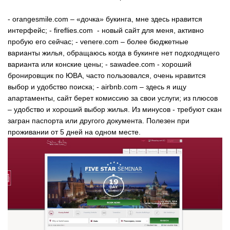
-
orangesmile.com
– «дочка» букинга, мне здесь нравится
интерфейс; -
fireflies.com
- новый сайт для меня, активно
пробую его сейчас; -
venere.com
– более бюджетные
варианты жилья, обращаюсь когда в букинге нет подходящего
варианта или конские цены; -
sawadee.com
- хороший
бронировщик по ЮВА, часто пользовался, очень нравится
выбор и удобство поиска; -
airbnb.com
– здесь я ищу
апартаменты, сайт берет комиссию за свои услуги; из плюсов
– удобство и хороший выбор жилья. Из минусов - требуют скан
загран паспорта или другого документа. Полезен при
проживании от 5 дней на одном месте.