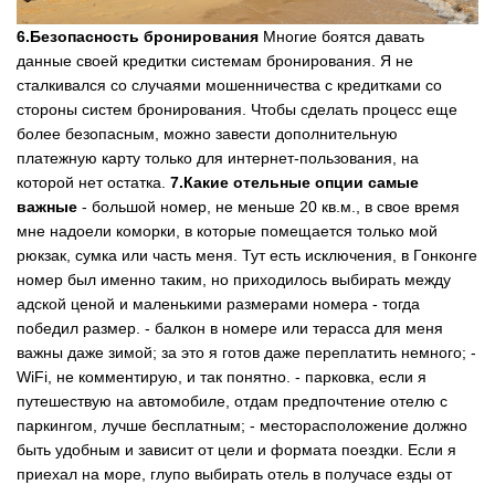
6.Безопасность бронирования
Многие боятся давать
данные своей кредитки системам бронирования. Я не
сталкивался со случаями мошенничества с кредитками со
стороны систем бронирования. Чтобы сделать процесс еще
более безопасным, можно завести дополнительную
платежную карту только для интернет-пользования, на
которой нет остатка.
7.Какие отельные опции самые
важные
- большой номер, не меньше 20 кв.м., в свое время
мне надоели коморки, в которые помещается только мой
рюкзак, сумка или часть меня. Тут есть исключения, в Гонконге
номер был именно таким, но приходилось выбирать между
адской ценой и маленькими размерами номера - тогда
победил размер. - балкон в номере или терасса для меня
важны даже зимой; за это я готов даже переплатить немного; -
WiFi, не комментирую, и так понятно. - парковка, если я
путешествую на автомобиле, отдам предпочтение отелю с
паркингом, лучше бесплатным; - месторасположение должно
быть удобным и зависит от цели и формата поездки. Если я
приехал на море, глупо выбирать отель в получасе езды от