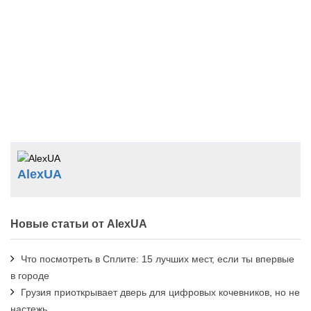
AlexUA
Новые статьи от AlexUA
Что посмотреть в Сплите: 15 лучших мест, если ты впервые
в городе
Грузия приоткрывает дверь для цифровых кочевников, но не
настежь