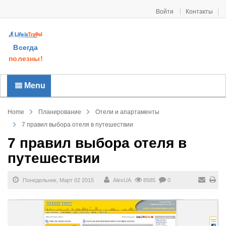
Войти
Контакты
Всегда
полезны!
Menu
Home
Планирование
Отели и апартаменты
7 правил выбора отеля в путешествии
7 правил выбора отеля в
путешествии
Понедельник, Март 02 2015
AlexUA
8585
0