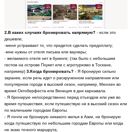
2.В каких случаях бронировать напрямую?
- если это
дешевле;
-меня устраивает то, что придется сделать предоплату;
-мне нужны от отеля письма или ваучеры;
- желаемого отеля нет в букинге; (так было с небольшим
гестом на острове Пхукет или с агротуризмо в Тоскане,
например)
3.Когда бронировать?
- Я бронирую сильно
заранее, если речь идет о раскрученном направлении или
популярном городе в высокий сезон, например, Мюнхен во
время Октоберфеста или Венеция в дни карнавала.
- Я бронирую непосредственно перед отъездом или уже во
время путешествия, если путешествую не в высокий сезон или
по маленьким городкам Европы.
- Я почти не бронирую никакого жилья в Азии, не бронирую
когда путешествую по небольшим городам Европы или когда
не знаю точного маршрута;