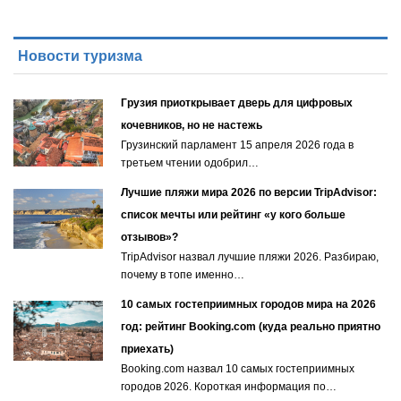
Новости туризма
Грузия приоткрывает дверь для цифровых
кочевников, но не настежь
Грузинский парламент 15 апреля 2026 года в
третьем чтении одобрил…
Лучшие пляжи мира 2026 по версии TripAdvisor:
список мечты или рейтинг «у кого больше
отзывов»?
TripAdvisor назвал лучшие пляжи 2026. Разбираю,
почему в топе именно…
10 самых гостеприимных городов мира на 2026
год: рейтинг Booking.com (куда реально приятно
приехать)
Booking.com назвал 10 самых гостеприимных
городов 2026. Короткая информация по…