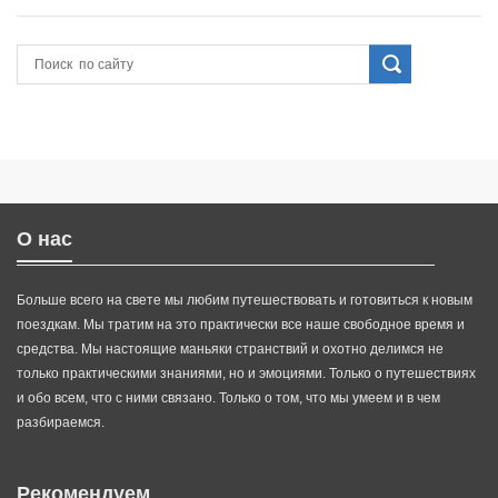
О нас
Больше всего на свете мы любим путешествовать и готовиться к новым
поездкам. Мы тратим на это практически все наше свободное время и
средства. Мы настоящие маньяки странствий и охотно делимся не
только практическими знаниями, но и эмоциями. Только о путешествиях
и обо всем, что с ними связано. Только о том, что мы умеем и в чем
разбираемся.
Рекомендуем