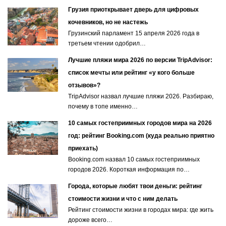
Грузия приоткрывает дверь для цифровых
кочевников, но не настежь
Грузинский парламент 15 апреля 2026 года в
третьем чтении одобрил…
Лучшие пляжи мира 2026 по версии TripAdvisor:
список мечты или рейтинг «у кого больше
отзывов»?
TripAdvisor назвал лучшие пляжи 2026. Разбираю,
почему в топе именно…
10 самых гостеприимных городов мира на 2026
год: рейтинг Booking.com (куда реально приятно
приехать)
Booking.com назвал 10 самых гостеприимных
городов 2026. Короткая информация по…
Города, которые любят твои деньги: рейтинг
стоимости жизни и что с ним делать
Рейтинг стоимости жизни в городах мира: где жить
дороже всего…