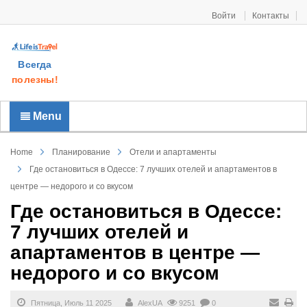
Войти
Контакты
Всегда
полезны!
Menu
Home
Планирование
Отели и апартаменты
Где остановиться в Одессе: 7 лучших отелей и апартаментов в
центре — недорого и со вкусом
Где остановиться в Одессе:
7 лучших отелей и
апартаментов в центре —
недорого и со вкусом
Пятница, Июль 11 2025
AlexUA
9251
0