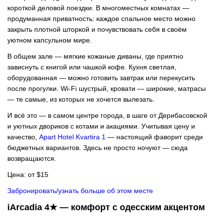
короткой деловой поездки. В многоместных комнатах —
продуманная приватность: каждое спальное место можно
закрыть плотной шторкой и почувствовать себя в своём
уютном капсульном мире.
В общем зале — мягкие кожаные диваны, где приятно
зависнуть с книгой или чашкой кофе. Кухня светлая,
оборудованная — можно готовить завтрак или перекусить
после прогулки. Wi-Fi шустрый, кровати — широкие, матрасы
— те самые, из которых не хочется вылезать.
И всё это — в самом центре города, в шаге от Дерибасовской
и уютных двориков с котами и акациями. Учитывая цену и
качество,
Apart Hotel Kvartira 1
— настоящий фаворит среди
бюджетных вариантов. Здесь не просто ночуют — сюда
возвращаются.
Цена: от $15
Забронировать/узнать больше об этом месте
iArcadia 4★ — комфорт с одесским акцентом