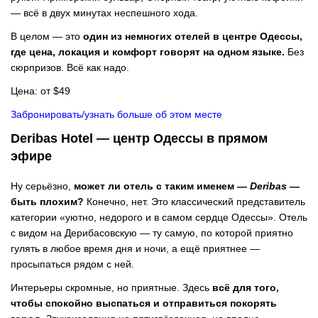
— всё в двух минутах неспешного хода.
В целом — это
один из немногих отелей в центре Одессы,
где цена, локация и комфорт говорят на одном языке.
Без
сюрпризов. Всё как надо.
Цена: от $49
Забронировать/узнать больше об этом месте
Deribas Hotel — центр Одессы в прямом
эфире
Ну серьёзно,
может ли отель с таким именем —
Deribas
—
быть плохим?
Конечно, нет. Это классический представитель
категории «уютно, недорого и в самом сердце Одессы». Отель
с видом на Дерибасовскую — ту самую, по которой приятно
гулять в любое время дня и ночи, а ещё приятнее —
просыпаться рядом с ней.
Интерьеры скромные, но приятные. Здесь
всё для того,
чтобы спокойно выспаться и отправиться покорять