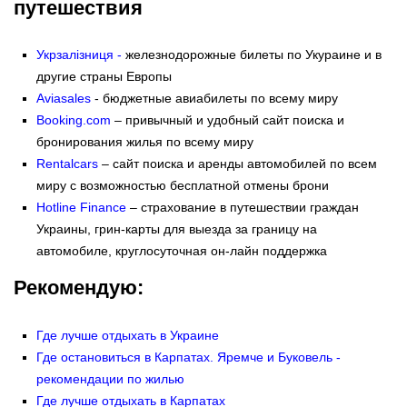
путешествия
Укрзалізниця -
железнодорожные билеты по Укураине и в
другие страны Европы
Aviasales
- бюджетные авиабилеты по всему миру
Booking.com
– привычный и удобный сайт поиска и
бронирования жилья по всему миру
Rentalcars
– сайт поиска и аренды автомобилей по всем
миру с возможностью бесплатной отмены брони
Hotline Finance
– страхование в путешествии граждан
Украины, грин-карты для выезда за границу на
автомобиле, круглосуточная он-лайн поддержка
Рекомендую:
Где лучше отдыхать в Украине
Где остановиться в Карпатах. Яремче и Буковель -
рекомендации по жилью
Где лучше отдыхать в Карпатах