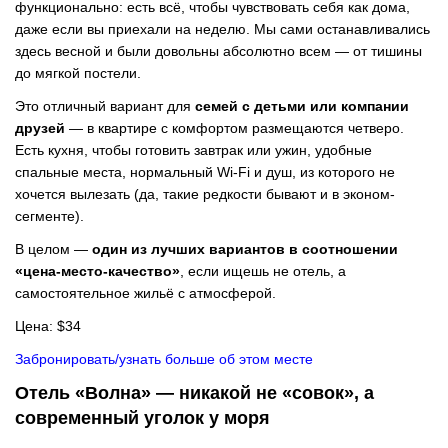
функционально: есть всё, чтобы чувствовать себя как дома,
даже если вы приехали на неделю. Мы сами останавливались
здесь весной и были довольны абсолютно всем — от тишины
до мягкой постели.
Это отличный вариант для
семей с детьми или компании
друзей
— в квартире с комфортом размещаются четверо.
Есть кухня, чтобы готовить завтрак или ужин, удобные
спальные места, нормальный Wi-Fi и душ, из которого не
хочется вылезать (да, такие редкости бывают и в эконом-
сегменте).
В целом —
один из лучших вариантов в соотношении
«цена-место-качество»
, если ищешь не отель, а
самостоятельное жильё с атмосферой.
Цена: $34
Забронировать/узнать больше об этом месте
Отель «Волна» — никакой не «совок», а
современный уголок у моря