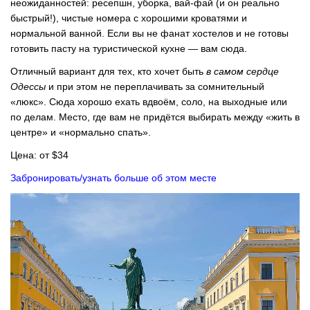
неожиданностей: ресепшн, уборка, вай-фай (и он реально
быстрый!), чистые номера с хорошими кроватями и
нормальной ванной. Если вы не фанат хостелов и не готовы
готовить пасту на туристической кухне — вам сюда.
Отличный вариант для тех, кто хочет быть
в самом сердце
Одессы
и при этом не переплачивать за сомнительный
«люкс». Сюда хорошо ехать вдвоём, соло, на выходные или
по делам. Место, где вам не придётся выбирать между «жить в
центре» и «нормально спать».
Цена: от $34
Забронировать/узнать больше об этом месте