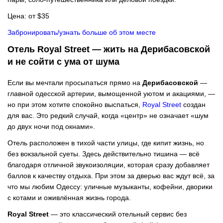
Цена: от $35
Забронировать/узнать больше об этом месте
Отель Royal Street — жить на Дерибасовской
и не сойти с ума от шума
Если вы мечтали просыпаться прямо на
Дерибасовской
—
главной одесской артерии, вымощенной уютом и акациями, —
но при этом хотите спокойно выспаться,
Royal Street
создан
для вас. Это редкий случай, когда «центр» не означает «шум
до двух ночи под окнами».
Отель расположен в тихой части улицы, где кипит жизнь, но
без вокзальной суеты. Здесь действительно тишина — всё
благодаря отличной звукоизоляции, которая сразу добавляет
баллов к качеству отдыха. При этом за дверью вас ждут всё, за
что мы любим Одессу: уличные музыканты, кофейни, дворики
с котами и оживлённая жизнь города.
Royal Street
— это классический отельный сервис без