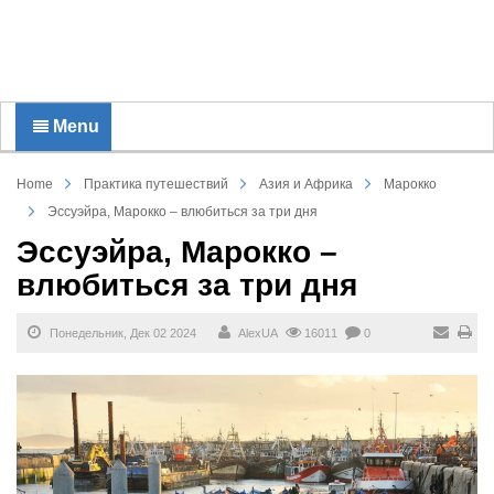
Menu
Home
Практика путешествий
Азия и Африка
Марокко
Эссуэйра, Марокко – влюбиться за три дня
Эссуэйра, Марокко –
влюбиться за три дня
Понедельник, Дек 02 2024
AlexUA
16011
0