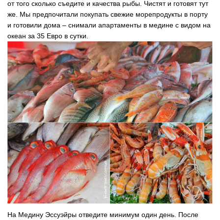
от того сколько съедите и качества рыбы. Чистят и готовят тут
же. Мы предпочитали покупать свежие морепродукты в порту
и готовили дома – снимали апартаменты в медине с видом на
океан за 35 Евро в сутки.
На Медину Эссуэйры отведите минимум один день. После