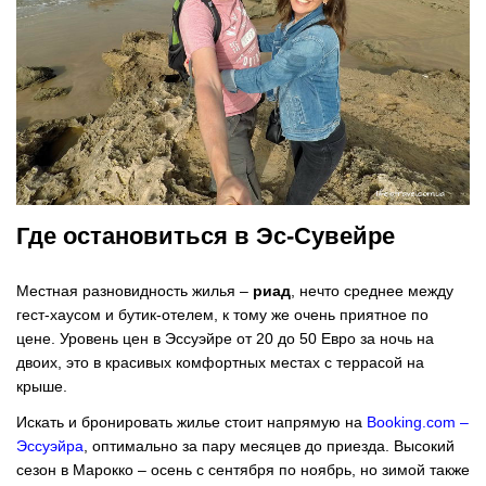
Где остановиться в Эс-Сувейре
Местная разновидность жилья –
риад
, нечто среднее между
гест-хаусом и бутик-отелем, к тому же очень приятное по
цене. Уровень цен в Эссуэйре от 20 до 50 Евро за ночь на
двоих, это в красивых комфортных местах с террасой на
крыше.
Искать и бронировать жилье стоит напрямую на
Booking.com –
Эссуэйра
, оптимально за пару месяцев до приезда. Высокий
сезон в Марокко – осень с сентября по ноябрь, но зимой также