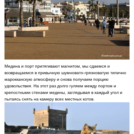
Медина и порт притягивают магнитом, мы сдаемся и
возвращаемся в привычную шумновато-грязноватую типично
марокканскую атмосферу и снова получаем порцию
удовольствия. На этот раз долго гуляем между портом и
крепостными стенами медины, заглядывая в каждый угол и
пытаясь снять на камеру всех местных котов.