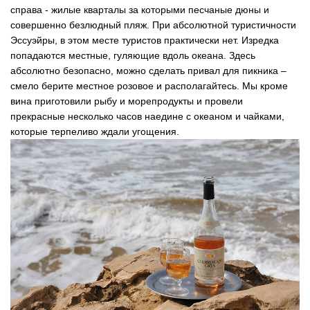
справа - жилые кварталы за которыми песчаные дюны и
совершенно безлюдный пляж. При абсолютной туристичности
Эссуэйры, в этом месте туристов практически нет. Изредка
попадаются местные, гуляющие вдоль океана. Здесь
абсолютно безопасно, можно сделать привал для пикника –
смело берите местное розовое и располагайтесь. Мы кроме
вина приготовили рыбу и морепродукты и провели
прекрасные несколько часов наедине с океаном и чайками,
которые терпеливо ждали угощения.