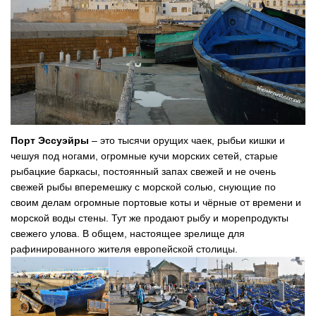
Порт Эссуэйры
– это тысячи орущих чаек, рыбьи кишки и
чешуя под ногами, огромные кучи морских сетей, старые
рыбацкие баркасы, постоянный запах свежей и не очень
свежей рыбы вперемешку с морской солью, снующие по
своим делам огромные портовые коты и чёрные от времени и
морской воды стены. Тут же продают рыбу и морепродукты
свежего улова. В общем, настоящее зрелище для
рафинированного жителя европейской столицы.