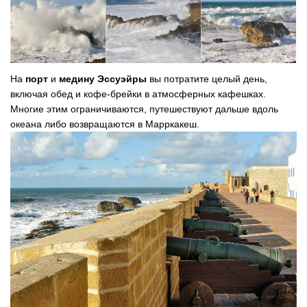
На
порт
и
медину Эссуэйры
вы потратите целый день,
включая обед и кофе-брейки в атмосферных кафешках.
Многие этим ограничиваются, путешествуют дальше вдоль
океана либо возвращаются в Марркакеш.