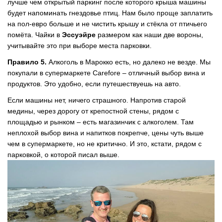
лучше чем открытый паркинг после которого крыша машины
будет напоминать гнездовье птиц. Нам было проще заплатить
на пол-евро больше и не чистить крышу и стёкла от птичьего
помёта. Чайки в
Эссуэйре
размером как наши две вороны,
учитывайте это при выборе места парковки.
Правило 5.
Алкоголь в Марокко есть, но далеко не везде. Мы
покупали в супермаркете Carefore – отличный выбор вина и
продуктов. Это удобно, если путешествуешь на авто.
Если машины нет, ничего страшного. Напротив старой
медины, через дорогу от крепостной стены, рядом с
площадью и рынком – есть магазинчик с алкоголем. Там
неплохой выбор вина и напитков покрепче, цены чуть выше
чем в супермаркете, но не критично. И это, кстати, рядом с
парковкой, о которой писал выше.