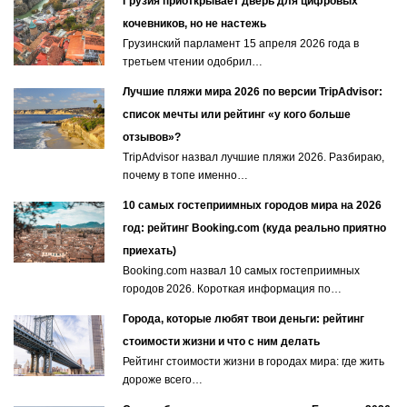
Грузия приоткрывает дверь для цифровых
кочевников, но не настежь
Грузинский парламент 15 апреля 2026 года в
третьем чтении одобрил…
Лучшие пляжи мира 2026 по версии TripAdvisor:
список мечты или рейтинг «у кого больше
отзывов»?
TripAdvisor назвал лучшие пляжи 2026. Разбираю,
почему в топе именно…
10 самых гостеприимных городов мира на 2026
год: рейтинг Booking.com (куда реально приятно
приехать)
Booking.com назвал 10 самых гостеприимных
городов 2026. Короткая информация по…
Города, которые любят твои деньги: рейтинг
стоимости жизни и что с ним делать
Рейтинг стоимости жизни в городах мира: где жить
дороже всего…