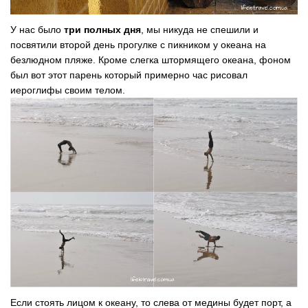
У нас было
три полных дня
, мы никуда не спешили и
посвятили второй день прогулке с пикником у океана на
безлюдном пляже. Кроме слегка штормящего океана, фоном
был вот этот парень который примерно час рисовал
иероглифы своим телом.
Если стоять лицом к океану, то слева от медины будет порт, а