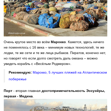
Очень крутое место во всём
Марокко
. Кажется, здесь ничего
не поменялось с 16 века – минимум новых технологий, те же
лодки, те же сети и те же лица рыбаков. Пиратов, конечно нет,
но говорят что если долго смотреть даль океана – можно
увидеть корабль с «Весёлым Роджером».
Рекомендую:
Марокко, 5 лучших пляжей на Атлантическом
побережье
Порт
- вторая главная
достопримечательность Эссуэйры,
первая -
Медина
.