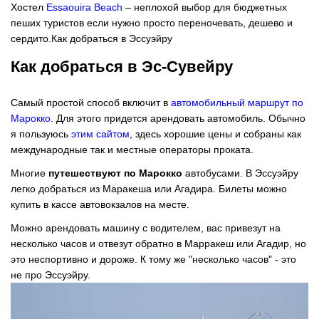
Хостел
Essaouira Beach
– неплохой выбор для бюджетных
пеших туристов если нужно просто переночевать, дешево и
сердито.Как добраться в Эссуэйру
Как добраться в Эс-Сувейру
Самый простой способ включит в
автомобильный маршрут по
Марокко
. Для этого придется арендовать автомобиль. Обычно
я пользуюсь
этим сайтом
, здесь хорошие цены и собраны как
международные так и местные операторы проката.
Многие
путешествуют по Марокко
автобусами. В Эссуэйру
легко добраться из Маракеша или Агадира. Билеты можно
купить в кассе автовокзалов на месте.
Можно арендовать машину с водителем, вас привезут на
несколько часов и отвезут обратно в Марракеш или Агадир, но
это неспортивно и дороже. К тому же "несколько часов" - это
не про Эссуэйру.