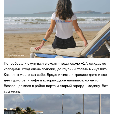
Попробовали окунуться в океан – вода около +17, ожидаемо
холодная. Вход очень пологий, до глубины топать минут пять.
Как пляж место так себе. Вроде и чисто и красиво даже и все
для туристов, и кафе в которых даже наливают, но не то.
Возвращаемися в район порта и старый горорд - медину. Вот
там жизнь!