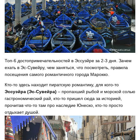
Топ-6 достопримечательностей в Эссуэйре за 2-3 дня. Зачем
ехать в Эс-Сувейру, чем заняться, что посмотреть, правила
посещения самого романтичного города Марокко.
Кто-то здесь находит пиратскую романтику, для кого-то
Эссуэйра (Эс-Сувейра)
– пропахший рыбой и морской солью
гастрономический рай, кто-то пришел сюда за историей,
прочитав что-то там про наследие Юнеско, кто-то просто
отдыхает душой.