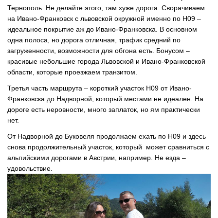
Тернополь. Не делайте этого, там хуже дорога. Сворачиваем
на Ивано-Франковск с львовской окружной именно по Н09 –
идеальное покрытие аж до Ивано-Франковска. В основном
одна полоса, но дорога отличная, трафик средний по
загруженности, возможности для обгона есть. Бонусом –
красивые небольшие города Львовской и Ивано-Франковской
области, которые проезжаем транзитом.
Третья часть маршрута – короткий участок Н09 от Ивано-
Франковска до Надворной, который местами не идеален. На
дороге есть неровности, много заплаток, но ям практически
нет.
От Надворной до Буковеля продолжаем ехать по Н09 и здесь
снова продолжительный участок, который может сравниться с
альпийскими дорогами в Австрии, например. Не езда –
удовольствие.