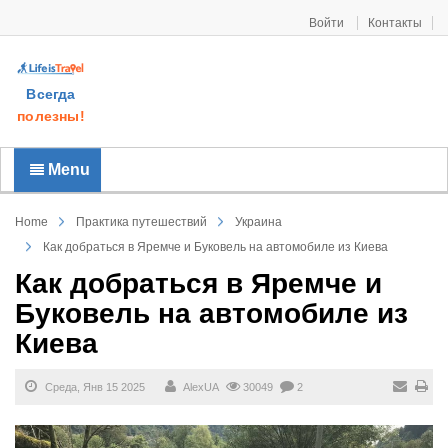
Войти
Контакты
Всегда
полезны!
Menu
Home
Практика путешествий
Украина
Как добраться в Яремче и Буковель на автомобиле из Киева
Как добраться в Яремче и
Буковель на автомобиле из
Киева
Среда, Янв 15 2025
AlexUA
30049
2