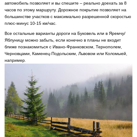
автомобиль позволяет и вы спешите – реально доехать за 8
часов по этому маршруту. Дорожное покрытие позволяет на
большинстве участков с максимально разрешенной скоростью
плюс-минус 10-15 км/час.
Все остальные варианты дороги на Буковель или в Яремчу/
Яблуницу можно забыть, если конечно в планы не входит
ближе познакомиться с Ивано-Франковском, Тернополем,
Черновцами, Каменец-Подольским, Львовом или Коломыей,
например.