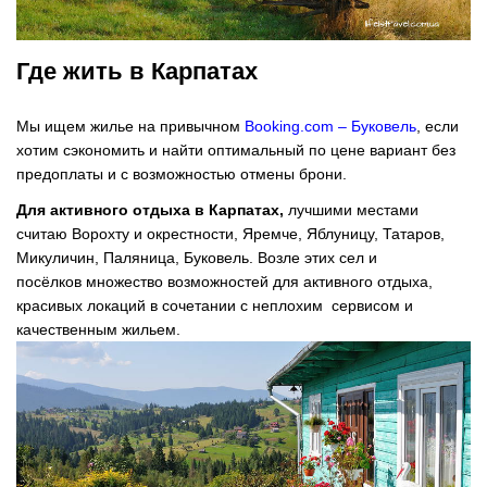
Где жить в Карпатах
Мы ищем жилье на привычном
Booking.com – Буковель
, если
хотим сэкономить и найти оптимальный по цене вариант без
предоплаты и с возможностью отмены брони.
Для активного отдыха в Карпатах,
лучшими местами
считаю Ворохту и окрестности, Яремче, Яблуницу, Татаров,
Микуличин, Паляница, Буковель. Возле этих сел и
посёлков множество возможностей для активного отдыха,
красивых локаций в сочетании с неплохим сервисом и
качественным жильем.