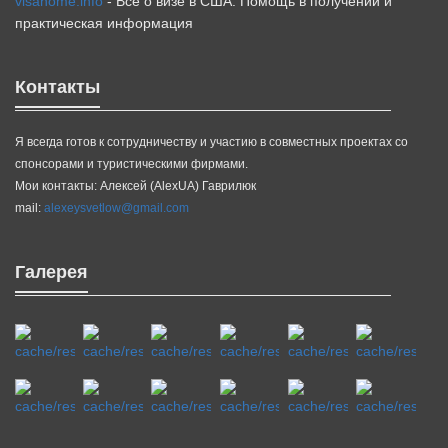
visahome.info
- Все о визе в США. Помощь в получении и
практическая информация
Контакты
Я всегда готов к сотрудничеству и участию в совместных проектах со
спонсорами и туристическими фирмами.
Мои контакты: Алексей (AlexUA) Гаврилюк
mail:
alexeysvetlow@gmail.com
Галерея