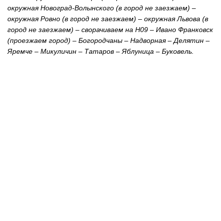
окружная Новоград-Волынского (в город не заезжаем) –
окружная Ровно (в город не заезжаем) – окружная Львова (в
город не заезжаем) – сворачиваем на H09 – Ивано Франковск
(проезжаем город) – Богородчаны – Надворная – Делятин –
Яремче – Микуличин – Татаров – Яблуница – Буковель.