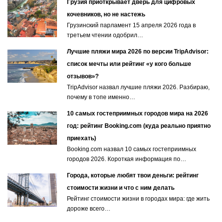
Грузия приоткрывает дверь для цифровых
кочевников, но не настежь
Грузинский парламент 15 апреля 2026 года в
третьем чтении одобрил…
Лучшие пляжи мира 2026 по версии TripAdvisor:
список мечты или рейтинг «у кого больше
отзывов»?
TripAdvisor назвал лучшие пляжи 2026. Разбираю,
почему в топе именно…
10 самых гостеприимных городов мира на 2026
год: рейтинг Booking.com (куда реально приятно
приехать)
Booking.com назвал 10 самых гостеприимных
городов 2026. Короткая информация по…
Города, которые любят твои деньги: рейтинг
стоимости жизни и что с ним делать
Рейтинг стоимости жизни в городах мира: где жить
дороже всего…