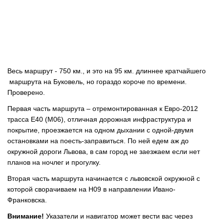
Весь маршрут - 750 км., и это на 95 км. длиннее кратчайшего
маршрута на Буковель, но гораздо короче по времени.
Проверено.
Первая часть маршрута – отремонтированная к Евро-2012
трасса Е40 (М06), отличная дорожная инфраструктура и
покрытие, проезжается на одном дыхании с одной-двумя
остановками на поесть-заправиться. По ней едем аж до
окружной дороги Львова, в сам город не заезжаем если нет
планов на ночлег и прогулку.
Вторая часть маршрута начинается с львовской окружной с
которой сворачиваем на Н09 в направлении Ивано-
Франковска.
Внимание!
Указатели и навигатор может вести вас через