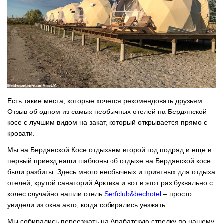
Есть такие места, которые хочется рекомендовать друзьям.
Отзыв об одном из самых необычных отелей на Бердянской
косе с лучшим видом на закат, который открывается прямо с
кровати.
Мы на Бердянской Косе отдыхаем второй год подряд и еще в
первый приезд наши шаблоны об отдыхе на Бердянской косе
были разбиты. Здесь много необычных и приятных для отдыха
отелей, крутой санаторий Арктика и вот в этот раз буквально с
колес случайно нашли отель
Serfclub&bechotel
– просто
увидели из окна авто, когда собирались уезжать.
Мы собирались переезжать на Арабатскую стрелку по нашему