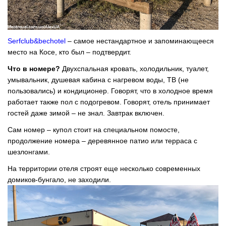
Serfclub&bechotel
– самое нестандартное и запоминающееся
место на Косе, кто был – подтвердит.
Что в номере?
Двухспальная кровать, холодильник, туалет,
умывальник, душевая кабина с нагревом воды, ТВ (не
пользовались) и кондиционер. Говорят, что в холодное время
работает также пол с подогревом. Говорят, отель принимает
гостей даже зимой – не знал. Завтрак включен.
Сам номер – купол стоит на специальном помосте,
продолжение номера – деревянное патио или терраса с
шезлонгами.
На территории отеля строят еще несколько современных
домиков-бунгало, не заходили.