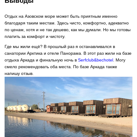
Выводы
Отдых на Азовском море может быть приятным именно
благодаря таким местам. Здесь чисто, комфортно, адекватно
по ценам, хотя и не так дешево, как мы думали. Но мы готовы
платить за комфорт и чистоту.
Где мы жили ещё? В прошлый раз я останавливался в
санатории Арктика и отеле Панорама. В этот раз жили на базе
отдыха Аркада и финальную ночь в
Serfclub&bechotel
. Могу
смело рекомендовать оба места. По базе Аркада также
напишу отзыв.