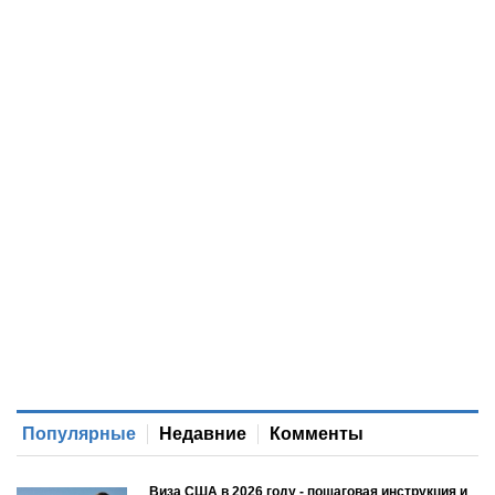
Популярные
Недавние
Комменты
Виза США в 2026 году - пошаговая инструкция и