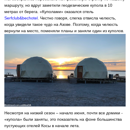
маршруту, но вдруг заметили геодезические купола в 10
метрах от берега. «Куполами» оказался отель
Serfclub&bechotel
. Честно говоря, слегка отвисла челюсть,
когда увидели такое чудо на Азове. Поэтому, когда челюсть
вернули на место, поменяли планы и заняли один из куполов.
Несмотря на низкий сезон – начало июня, почти все домики -
«купола» были заняты, это показатель на фоне большинства
пустующих отелей Косы в начале лета.