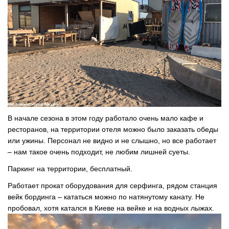
В начале сезона в этом году работало очень мало кафе и
ресторанов, на территории отеля можно было заказать обеды
или ужины. Персонал не видно и не слышно, но все работает
– нам такое очень подходит, не любим лишней суеты.
Паркинг на территории, бесплатный.
Работает прокат оборудования для серфинга, рядом станция
вейк бординга – кататься можно по натянутому канату. Не
пробовал, хотя катался в Киеве на вейке и на водных лыжах.