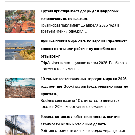
Грузия приоткрывает дверь для цифровых
кочевников, но не настежь
Грузинский парламент 15 апреля 2026 года в
третьем чтении одобрил…
Лучшие пляжи мира 2026 по версии TripAdvisor:
список мечты или рейтинг «у кого больше
отзывов»?
TripAdvisor назвал лучшие пляжи 2026. Разбираю,
почему в топе именно…
10 самых гостеприимных городов мира на 2026
год: рейтинг Booking.com (куда реально приятно
приехать)
Booking.com назвал 10 самых гостеприимных
городов 2026. Короткая информация по…
Города, которые любят твои деньги: рейтинг
стоимости жизни и что с ним делать
Рейтинг стоимости жизни в городах мира: где жить