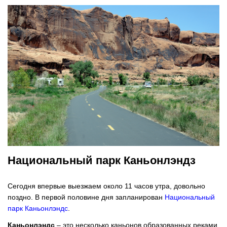
Национальный парк Каньонлэндз
Сегодня впервые выезжаем около 11 часов утра, довольно
поздно. В первой половине дня запланирован
Национальный
парк Каньонлэндс
.
Каньонлэндс
– это несколько каньонов образованных реками