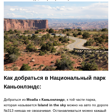
Как добраться в Национальный парк
Каньонлэндс:
Добраться из
Моаба
к
Каньонлэндс
, к той части парка,
которая называется
Island in the sky
можно на авто по дороге
№313 никуда не сворачивая. Останавливаться можно каждый