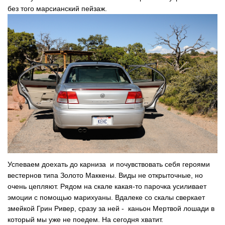
без того марсианский пейзаж.
Успеваем доехать до карниза и почувствовать себя героями
вестернов типа Золото Маккены. Виды не открыточные, но
очень цепляют. Рядом на скале какая-то парочка усиливает
эмоции с помощью марихуаны. Вдалеке со скалы сверкает
змейкой Грин Ривер, сразу за ней - каньон Мертвой лошади в
который мы уже не поедем. На сегодня хватит.