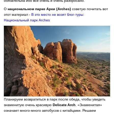
обязательна ибо все очень и очень разбросано.
О
национальном парке Арки (Arches)
советую почитать вот
этот материал -
В это место не возят блог-туры:
Национальный парк Arches
Планируем возвратиться в парк после обеда, чтобы увидеть
знаменитую очень красивую
Delicate Arch
. «Знаменитая»
означает много-много автобусов с китайцами. Решаем