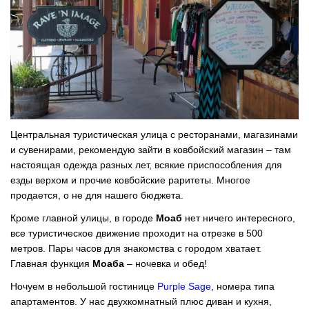
Центральная туристическая улица с ресторанами, магазинами
и сувенирами, рекомендую зайти в ковбойский магазин – там
настоящая одежда разных лет, всякие приспособления для
езды верхом и прочие ковбойские раритеты. Многое
продается, о не для нашего бюджета.
Кроме главной улицы, в городе
Моаб
нет ничего интересного,
все туристическое движение проходит на отрезке в 500
метров. Пары часов для знакомства с городом хватает.
Главная функция
Моаба
– ночевка и обед!
Ночуем в небольшой гостинице
Purple Sage
, номера типа
апартаментов. У нас двухкомнатный плюс диван и кухня,