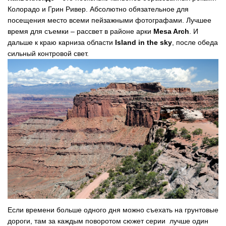
Колорадо и Грин Ривер. Абсолютно обязательное для
посещения место всеми пейзажными фотографами. Лучшее
время для съемки – рассвет в районе арки
Mesa Arch
. И
дальше к краю карниза области
Island in the sky
, после обеда
сильный контровой свет.
Если времени больше одного дня можно съехать на грунтовые
дороги, там за каждым поворотом сюжет серии лучше один