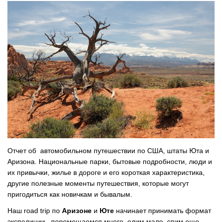
Отчет об автомобильном путешествии по США, штаты Юта и
Аризона. Национальные парки, бытовые подробности, люди и
их привычки, жилье в дороге и его короткая характеристика,
другие полезные моменты путешествия, которые могут
пригодиться как новичкам и бывалым.
Наш road trip по
Аризоне
и
Юте
начинает принимать формат
экспедиции, перемещаемся много, едим мало, спим еще