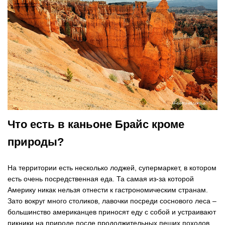
Что есть в каньоне Брайс кроме
природы?
На территории есть несколько лоджей, супермаркет, в котором
есть очень посредственная еда. Та самая из-за которой
Америку никак нельзя отнести к гастрономическим странам.
Зато вокруг много столиков, лавочки посреди соснового леса –
большинство американцев приносят еду с собой и устраивают
пикники на природе после продолжительных пеших походов