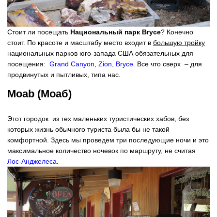
Стоит ли посещать
Национальный парк Bryce
? Конечно
стоит. По красоте и масштабу место входит в
большую тройку
национальных парков юго-запада США обязательных для
посещения:
Grand Canyon
,
Zion
,
Bryce
. Все что сверх – для
продвинутых и пытливых, типа нас.
Moab (Моаб)
Этот городок из тех маленьких туристических хабов, без
которых жизнь обычного туриста была бы не такой
комфортной. Здесь мы проведем три последующие ночи и это
максимальное количество ночевок по маршруту, не считая
Лос-Анджелеса
.