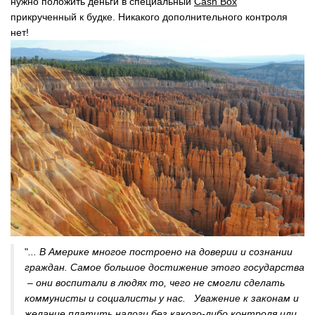
нужно положить деньги в специальный
Cash Box
прикрученный к будке. Никакого дополнительного контроля
нет!
"
... В Америке многое построено на доверии и сознании
граждан. Самое большое достижение этого государства
– они воспитали в людях то, чего не смогли сделать
коммунисты и социалисты у нас. Уважение к законам и
желание платить налоги без какого-либо контроля или