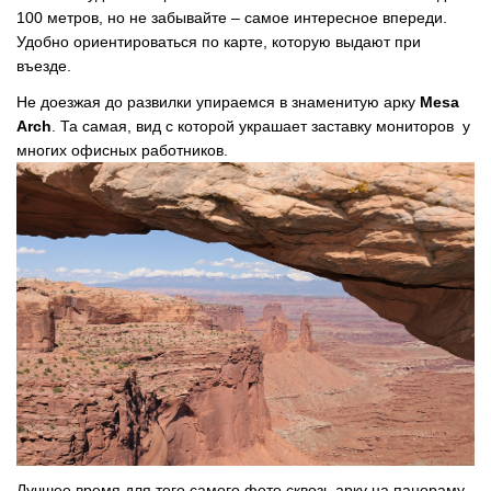
100 метров, но не забывайте – самое интересное впереди.
Удобно ориентироваться по карте, которую выдают при
въезде.
Не доезжая до развилки упираемся в знаменитую арку
Mesa
Arch
. Та самая, вид с которой украшает заставку мониторов у
многих офисных работников.
Лучшее время для того самого фото сквозь арку на панораму