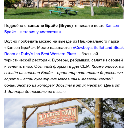
Подробно о
каньоне Брайс (Bryce)
я писал в посте
Каньон
Брайс – история уничтожени
я
.
Вкусно пообедать можно на выезде из Национального парка
«Каньон Брайс». Место называется
«Cowboy's Buffet and Steak
Room at Ruby's Inn Best Western Plus»
- большой
туристический ресторан. Бургеры, ребрышки, салат из овощей
и зелени, пиво. Обычный формат в для США.
Кроме этого, на
выезде из каньона Брайс – ориентир вот такие деревянные
ворота – есть сувенирные магазины и магазин камней,
большинство из которых добыты в этих местах. Цена от
1 доллара до нескольких тысяч.