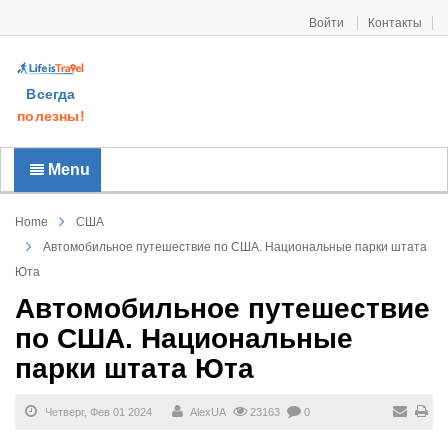
Войти
Контакты
Всегда
полезны!
Menu
Home
США
Автомобильное путешествие по США. Национальные парки штата
Юта
Автомобильное путешествие
по США. Национальные
парки штата Юта
Четверг, Фев 01 2024
AlexUA
23163
0