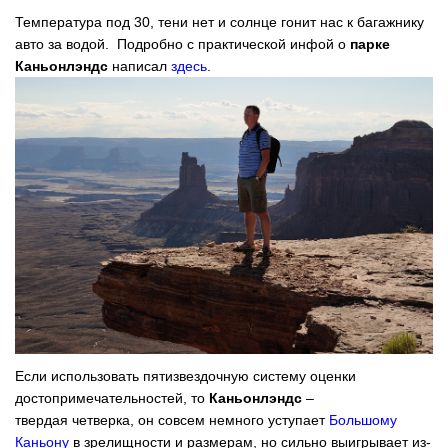
Температура под 30, тени нет и солнце гонит нас к багажнику
авто за водой. Подробно с практической инфой о
парке
Каньонлэндс
написал
здесь
.
Если использовать пятизвездочную систему оценки
достопримечательностей, то
Каньонлэндс
–
твердая четверка, он совсем немного уступает
Большому
Каньону
в зрелищности и размерам, но сильно выигрывает из-