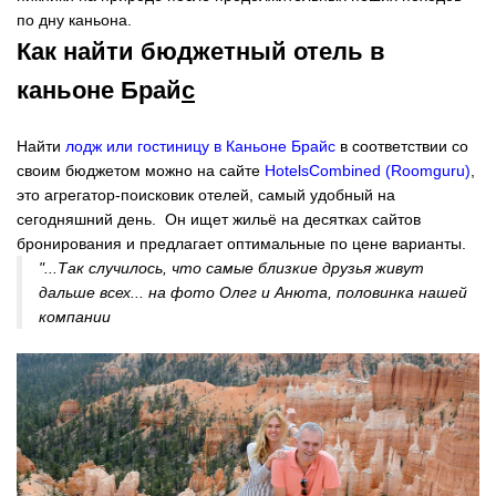
по дну каньона.
Как найти бюджетный отель в
каньоне Брай
с
Найти
лодж или гостиницу в Каньоне Брайс
в соответствии со
своим бюджетом можно на сайте
HotelsCombined (Roomguru)
,
это агрегатор-поисковик отелей, самый удобный на
сегодняшний день. Он ищет жильё на десятках сайтов
бронирования и предлагает оптимальные по цене варианты.
"...Так случилось, что самые близкие друзья живут
дальше всех... на фото Олег и Анюта, половинка нашей
компании