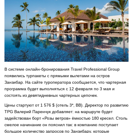
В системе онлайн-бронирования Travel Professional Group
появились турпакеты с прямыми вылетами на остров
Занзибар. На сайте туроператора сообщается, что чартерная
программа будет выполняться с 12 февраля по 3 мая и
состоять из девятидневных чартерных цепочек.
Цены стартуют от 1 576 $ (отель 3*, ВВ). Директор по развитию
TPG Валерий Паренчук добавляет: на маршруте будет
задействован борт «Розы ветров» ёмкостью 180 кресел. Столь
смелое начинание он пояснил так: в компанию поступает
большое количество запросов по Занзибару, которые