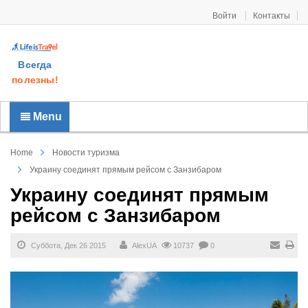
Войти
Контакты
Всегда
полезны!
Menu
Home
Новости туризма
Украину соединят прямым рейсом с Занзибаром
Украину соединят прямым
рейсом с Занзибаром
Суббота, Дек 26 2015
AlexUA
10737
0