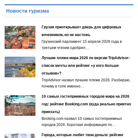
Новости туризма
Грузия приоткрывает дверь для цифровых
кочевников, но не настежь
Грузинский парламент 15 апреля 2026 года в
третьем чтении одобрил…
Лучшие пляжи мира 2026 по версии TripAdvisor:
список мечты или рейтинг «у кого больше
отзывов»?
TripAdvisor назвал лучшие пляжи 2026. Разбираю,
почему в топе именно…
10 самых гостеприимных городов мира на 2026
год: рейтинг Booking.com (куда реально приятно
приехать)
Booking.com назвал 10 самых гостеприимных
городов 2026. Короткая информация по…
Города, которые любят твои деньги: рейтинг