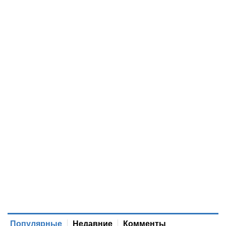
Популярные
Недавние
Комменты