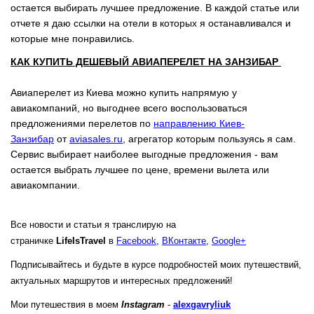
остается выбирать лучшее предложение. В каждой статье или
отчете я даю ссылки на отели в которых я останавливался и
которые мне понравились.
КАК КУПИТЬ ДЕШЕВЫЙ АВИАПЕРЕЛЕТ НА ЗАНЗИБАР
Авиаперелет из Киева можно купить напрямую у
авиакомпаний, но выгоднее всего воспользоваться
предложениями перелетов по
направлению Киев-
Занзибар
от
aviasales.ru
, агрегатор которым пользуясь я сам.
Сервис выбирает наиболее выгодные предложения - вам
остается выбрать лучшее по цене, времени вылета или
авиакомпании.
Все новости и статьи я транслирую на
страничке
LifeIsTravel
в
Facebook
,
ВКонтакте
,
Google+
Подписывайтесь и будьте в курсе подробностей моих путешествий,
актуальных маршрутов и интересных предложений!
Мои путешествия в моем
Instagram
-
alexgavryliuk