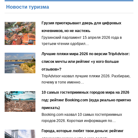
Новости туризма
Грузия приоткрывает дверь для цифровых
кочевников, но не настежь
Грузинский парламент 15 апреля 2026 года в
третьем чтении одобрил…
Лучшие пляжи мира 2026 по версии TripAdvisor:
список мечты или рейтинг «у кого больше
отзывов»?
TripAdvisor назвал лучшие пляжи 2026. Разбираю,
почему в топе именно…
10 самых гостеприимных городов мира на 2026
год: рейтинг Booking.com (куда реально приятно
приехать)
Booking.com назвал 10 самых гостеприимных
городов 2026. Короткая информация по…
Города, которые любят твои деньги: рейтинг