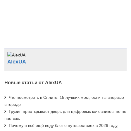
AlexUA
Новые статьи от AlexUA
Что посмотреть в Сплите: 15 лучших мест, если ты впервые
в городе
Грузия приоткрывает дверь для цифровых кочевников, но не
настежь
Почему я всё ещё веду блог о путешествиях в 2026 году,