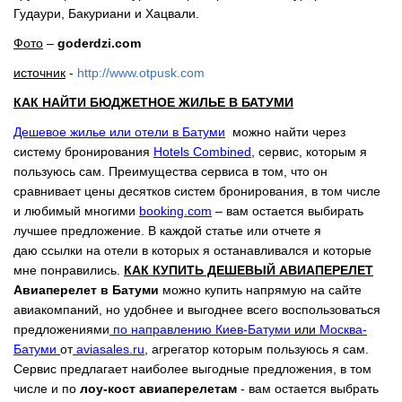
Гудаури, Бакуриани и Хацвали.
Фото
–
goderdzi.com
источник
-
http://www.otpusk.com
КАК НАЙТИ БЮДЖЕТНОЕ ЖИЛЬЕ В БАТУМИ
Дешевое жилье или отели в Батуми
можно найти через
систему бронирования
Hotels Combined
, сервис, которым я
пользуюсь сам. Преимущества сервиса в том, что он
сравнивает цены десятков систем бронирования, в том числе
и любимый многими
booking.com
– вам остается выбирать
лучшее предложение. В каждой статье или отчете я
даю ссылки на отели в которых я останавливался и которые
мне понравились.
КАК КУПИТЬ ДЕШЕВЫЙ АВИАПЕРЕЛЕТ
Авиаперелет в Батуми
можно купить напрямую на сайте
авиакомпаний, но удобнее и выгоднее всего воспользоваться
предложениями
по направлению Киев-Батуми
или
Москва-
Батуми
от
aviasales.ru
, агрегатор которым пользуюсь я сам.
Сервис предлагает наиболее выгодные предложения, в том
числе и по
лоу-кост авиаперелетам
- вам остается выбрать