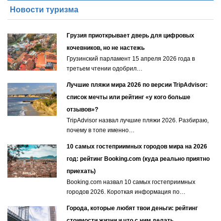
Новости туризма
Грузия приоткрывает дверь для цифровых
кочевников, но не настежь
Грузинский парламент 15 апреля 2026 года в
третьем чтении одобрил…
Лучшие пляжи мира 2026 по версии TripAdvisor:
список мечты или рейтинг «у кого больше
отзывов»?
TripAdvisor назвал лучшие пляжи 2026. Разбираю,
почему в топе именно…
10 самых гостеприимных городов мира на 2026
год: рейтинг Booking.com (куда реально приятно
приехать)
Booking.com назвал 10 самых гостеприимных
городов 2026. Короткая информация по…
Города, которые любят твои деньги: рейтинг
стоимости жизни и что с ним делать