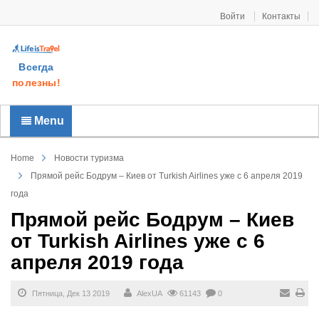
Войти
Контакты
Всегда
полезны!
Menu
Home
Новости туризма
Прямой рейс Бодрум – Киев от Turkish Airlines уже с 6 апреля 2019
года
Прямой рейс Бодрум – Киев
от Turkish Airlines уже с 6
апреля 2019 года
Пятница, Дек 13 2019
AlexUA
61143
0