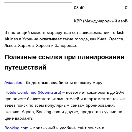
03:40
07:
KBP (Международный аэропо
BJV
В настоящий момент маршрутная сеть авиакомпании Turkish
Airlines в Украине охватывает такие города, как Киев, Одесса,
Львов, Харьков, Херсон и Запорожье.
Полезные ссылки при планировании
путешествий
Aviasales
- бюджетные авиабилеты по всему миру
Hotels Combined (RoomGuru)
– позволяет сэкономить до 20%
при поиске бюджетного жилья, отелей и апартаментов так как
ведет поиск по всем популярным сайтам бронирования,
включая Agoda, Booking.com и другие, предлагая лучшие по
цене варианты
Booking.com
– привычный и удобный сайт поиска и