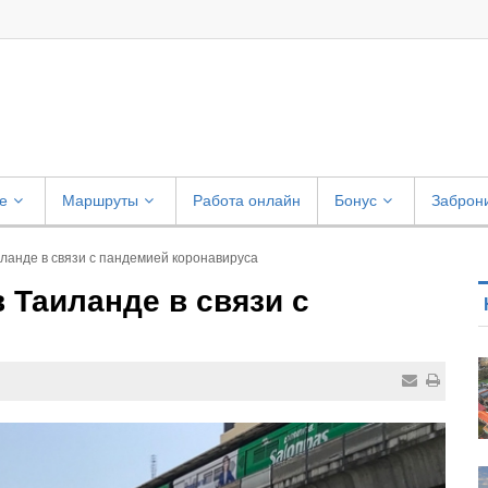
е
Маршруты
Работа онлайн
Бонус
Заброн
иланде в связи с пандемией коронавируса
 Таиланде в связи с