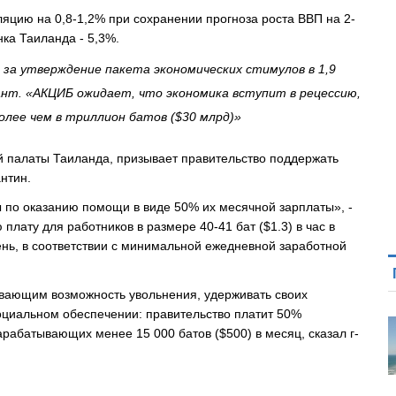
яцию на 0,8-1,2% при сохранении прогноза роста ВВП на 2-
ка Таиланда - 5,3%.
за утверждение пакета экономических стимулов в 1,9
упант. «АКЦИБ ожидает, что экономика вступит в рецессию,
олее чем в триллион батов ($30 млрд)»
 палаты Таиланда, призывает правительство поддержать
антин.
 по оказанию помощи в виде 50% их месячной зарплаты», -
плату для работников в размере 40-41 бат ($1.3) в час в
день, в соответствии с минимальной ежедневной заработной
вающим возможность увольнения, удерживать своих
социальном обеспечении: правительство платит 50%
арабатывающих менее 15 000 батов ($500) в месяц, сказал г-