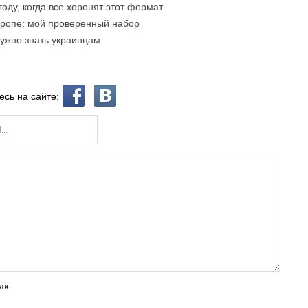
году, когда все хоронят этот формат
вропе: мой проверенный набор
нужно знать украинцам
есь на сайте:
ях