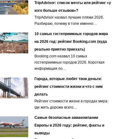
TripAdvisor: список мечты или рейтинг «у
кого больше отзывов»?
TripAdvisor назвал лучшие пляжи 2026.
Разбираю, почему в топе именно…
10 самых гостеприимных городов мира
на 2026 год: рейтинг Booking.com (куда
реально приятно приехать)
Booking.com назвал 10 самых
гостеприимных городов 2026. Короткая
информация по…
Города, которые любят твои деньги:
рейтинг стоимости жизни и что с ним
делать
Рейтинг стоимости жизни в городах мира:
где жить дороже всего…
Самые безопасные авиакомпании
Европы в 2026 году: рейтинг, факты и
выводы