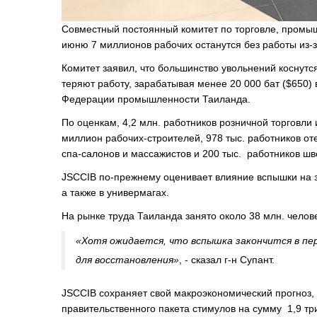
Совместный постоянный комитет по торговле, промышл
июню 7 миллионов рабочих останутся без работы из-з
Комитет заявил, что большинство увольнений коснутс
теряют работу, зарабатывая менее 20 000 бат ($650)
Федерации промышленности Таиланда.
По оценкам, 4,2 млн. работников розничной торговли 
миллион рабочих-строителей, 978 тыс. работников оте
спа-салонов и массажистов и 200 тыс. работников ш
JSCCIB по-прежнему оценивает влияние вспышки на 
а также в универмагах.
На рынке труда Таиланда занято около 38 млн. челове
«Хотя ожидается, что вспышка закончится в пер
для восстановления»
, - сказал г-н Супант.
JSCCIB сохраняет свой макроэкономический прогноз,
правительственного пакета стимулов на сумму 1,9 тр