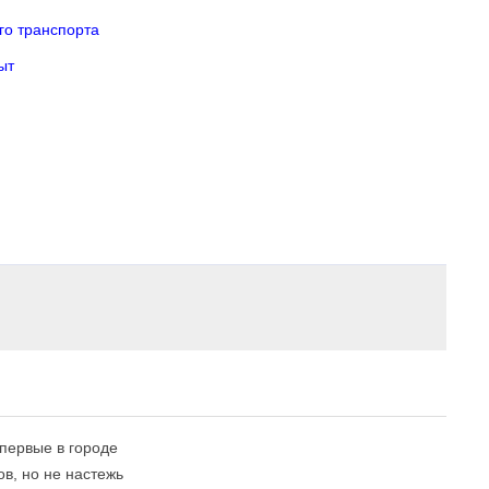
го транспорта
ыт
впервые в городе
в, но не настежь