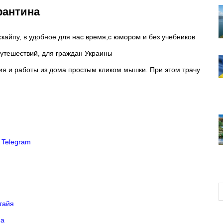
карантина
скайпу, в удобное для нас время,с юмором и без учебников
путешествий, для граждан Украины
ия и работы из дома простым кликом мышки. При этом трачу
в
Telegram
тайя
на