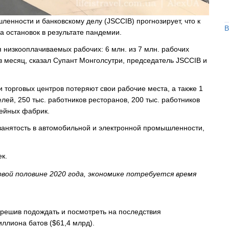
енности и банковскому делу (JSCCIB) прогнозирует, что к
В
а остановок в результате пандемии.
я низкооплачиваемых рабочих: 6 млн. из 7 млн. рабочих
 в месяц, сказал Супант Монголсутри, председатель JSCCIB и
и торговых центров потеряют свои рабочие места, а также 1
лей, 250 тыс. работников ресторанов, 200 тыс. работников
вейных фабрик.
занятость в автомобильной и электронной промышленности,
к.
вой половине 2020 года, экономике потребуется время
 решив подождать и посмотреть на последствия
иллиона батов ($61,4 млрд).