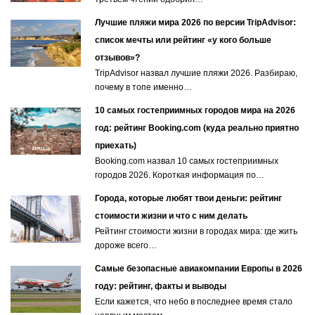
Лучшие пляжи мира 2026 по версии TripAdvisor:
список мечты или рейтинг «у кого больше
отзывов»?
TripAdvisor назвал лучшие пляжи 2026. Разбираю,
почему в топе именно…
10 самых гостеприимных городов мира на 2026
год: рейтинг Booking.com (куда реально приятно
приехать)
Booking.com назвал 10 самых гостеприимных
городов 2026. Короткая информация по…
Города, которые любят твои деньги: рейтинг
стоимости жизни и что с ним делать
Рейтинг стоимости жизни в городах мира: где жить
дороже всего…
Самые безопасные авиакомпании Европы в 2026
году: рейтинг, факты и выводы
Если кажется, что небо в последнее время стало