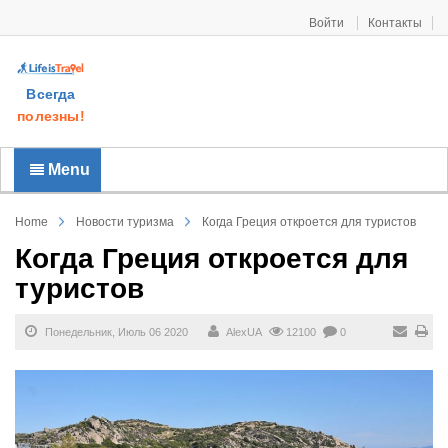
Войти
Контакты
Всегда
полезны!
Menu
Home
Новости туризма
Когда Греция откроется для туристов
Когда Греция откроется для
туристов
Понедельник, Июль 06 2020
AlexUA
12100
0