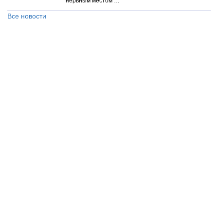
нервным местом …
Все новости