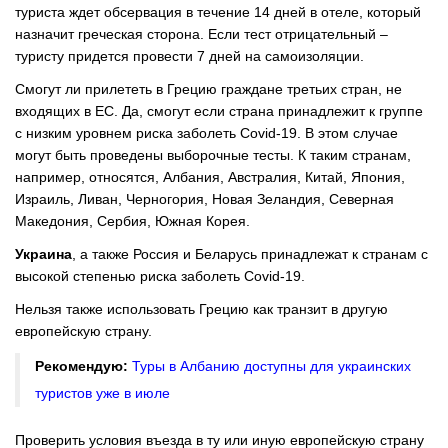
туриста ждет обсервация в течение 14 дней в отеле, который
назначит греческая сторона. Если тест отрицательный –
туристу придется провести 7 дней на самоизоляции.
Смогут ли прилететь в Грецию граждане третьих стран, не
входящих в ЕС. Да, смогут если страна принадлежит к группе
с низким уровнем риска заболеть Covid-19. В этом случае
могут быть проведены выборочные тесты. К таким странам,
например, относятся, Албания, Австралия, Китай, Япония,
Израиль, Ливан, Черногория, Новая Зеландия, Северная
Македония, Сербия, Южная Корея.
Украина
, а также Россия и Беларусь принадлежат к странам с
высокой степенью риска заболеть Covid-19.
Нельзя также использовать Грецию как транзит в другую
европейскую страну.
Рекомендую:
Туры в Албанию доступны для украинских
туристов уже в июле
Проверить условия въезда в ту или иную европейскую страну