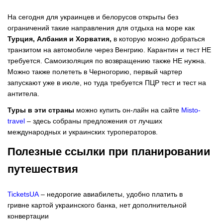
На сегодня для украинцев и белорусов открыты без
ограничений такие направления для отдыха на море как
Турция,
Албания и Хорватия,
в которую можно добраться
транзитом на автомобиле через Венгрию. Карантин и тест НЕ
требуется. Самоизоляция по возвращению также НЕ нужна.
Можно также полететь в Черногорию, первый чартер
запускают уже в июле, но туда требуется ПЦР тест и тест на
антитела.
Туры в эти страны
можно купить он-лайн на сайте
Misto-
travel
– здесь собраны предложения от лучших
международных и украинских туроператоров.
Полезные ссылки при планировании
путешествия
TicketsUA
– недорогие авиабилеты, удобно платить в
гривне картой украинского банка, нет дополнительной
конвертации