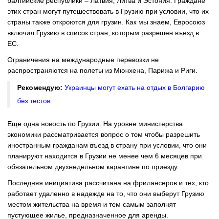
балтийские республики – Латвия, Литва и Эстония. Граждане
этих стран могут путешествовать в Грузию при условии, что их
страны также откроются для грузин. Как мы знаем, Евросоюз
включил Грузию в список стран, которым разрешен въезд в
ЕС.
Ограничения на международные перевозки не
распространяются на полеты из Мюнхена, Парижа и Риги.
Рекомендую:
Украинцы могут ехать на отдых в Болгарию
без тестов
Еще одна новость по Грузии. На уровне министерства
экономики рассматривается вопрос о том чтобы разрешить
иностранным гражданам въезд в страну при условии, что они
планируют находится в Грузии не менее чем 6 месяцев при
обязательном двухнедельном карантине по приезду.
Последняя инициатива рассчитана на фрилансеров и тех, кто
работает удаленно в надежде на то, что они выберут Грузию
местом жительства на время и тем самым заполнят
пустующее жилье, предназначенное для аренды.