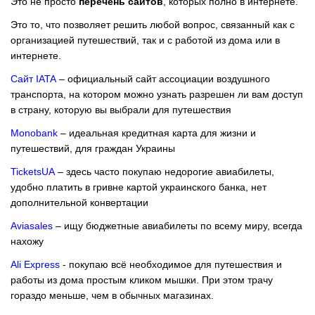
Это не просто
перечень сайтов
, которых полно в интернете.
Это то, что позволяет решить любой вопрос, связанный как с
организацией путешествий, так и с работой из дома или в
интернете.
Сайт IATA
– официальный сайт ассоциации воздушного
транспорта, на котором можно узнать разрешен ли вам доступ
в страну, которую вы выбрали для путешествия
Monobank
– идеальная кредитная карта для жизни и
путешествий, для граждан Украины
TicketsUA
– здесь часто покупаю недорогие авиабилеты,
удобно платить в гривне картой украинского банка, нет
дополнительной конвертации
Aviasales
– ищу бюджетные авиабилеты по всему миру, всегда
нахожу
Ali Express
- покупаю всё необходимое для путешествия и
работы из дома простым кликом мышки. При этом трачу
гораздо меньше, чем в обычных магазинах.