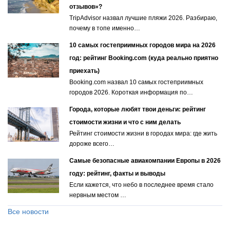
отзывов»?
TripAdvisor назвал лучшие пляжи 2026. Разбираю,
почему в топе именно…
10 самых гостеприимных городов мира на 2026
год: рейтинг Booking.com (куда реально приятно
приехать)
Booking.com назвал 10 самых гостеприимных
городов 2026. Короткая информация по…
Города, которые любят твои деньги: рейтинг
стоимости жизни и что с ним делать
Рейтинг стоимости жизни в городах мира: где жить
дороже всего…
Самые безопасные авиакомпании Европы в 2026
году: рейтинг, факты и выводы
Если кажется, что небо в последнее время стало
нервным местом …
Все новости