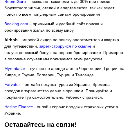
Room Guru
– позволяет сэкономить до 30% при поиске
бюджетного жилья, отелей и апартаментов, так как ведет
поиск по всем популярным сайтам бронирования
Booking.com
– привычный и удобный сайт поиска и
бронирования жилья по всему миру
Airbnb
– мировой лидер по поиску апартаментов и квартир
для путешествий,
зарегистрируйся по ссылке
и
получи денежный бонус на первое бронирование. Примерно
в половине случаев мы пользуемся этим ресурсом.
Myrentacar
– лучшие по аренде авто в Черногории, Греции, на
Кипре, в Грузии, Болгарии, Турции и Таиланде.
Farvater
– он-лайн покупка туров из Украины. Времена
походов в турагентство давно в прошлом. Планируйте и
покупайте тур самостоятельно. Ребенок справится.
Hotline Finance
- онлайн сервис продажи страховых услуг в
Украине.
Оставайтесь на связи!