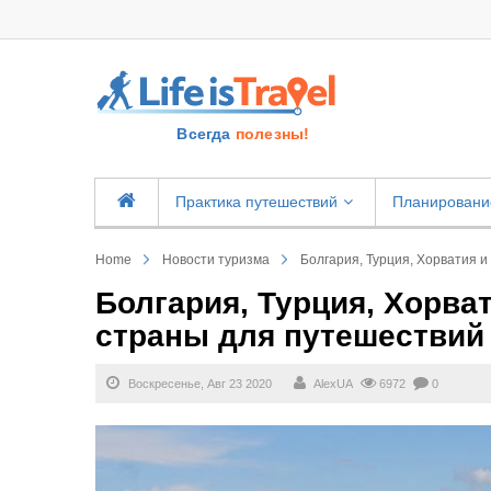
Всегда
полезны!
Практика путешествий
Планировани
Home
Новости туризма
Болгария, Турция, Хорватия 
Болгария, Турция, Хорва
страны для путешествий
Воскресенье, Авг 23 2020
AlexUA
6972
0