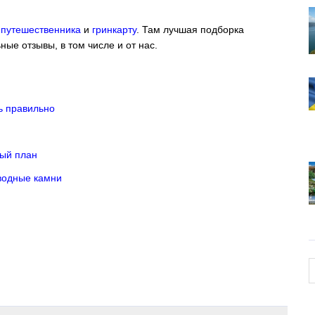
 путешественника
и
гринкарту
. Там лучшая подборка
ьные отзывы, в том числе и от нас.
ть правильно
ный план
дводные камни