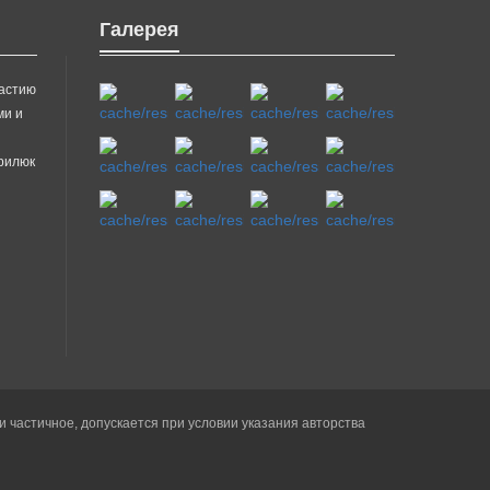
Галерея
частию
ми и
врилюк
частичное, допускается при условии указания авторства