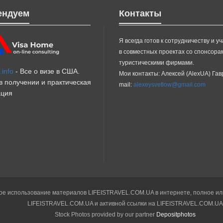
ендуем
Контакты
Я всегда готов к сотрудничеству и у
в совместных проектах со спонсора
туристическими фирмами.
info
- Все о визе в США.
Мои контакты: Алексей (AlexUA) Га
 получении и практическая
mail:
alexeysvetlow@gmail.com
ция
е использование материалов LIFEISTRAVEL.COM.UA в интернете, полное или 
LIFEISTRAVEL.COM.UA и активной ссылки на LIFEISTRAVEL.COM.UA
Stock Photos provided by our partner
Depositphotos