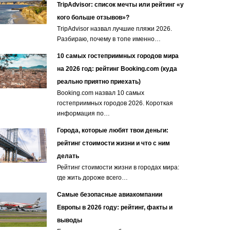
TripAdvisor: список мечты или рейтинг «у
кого больше отзывов»?
TripAdvisor назвал лучшие пляжи 2026.
Разбираю, почему в топе именно…
10 самых гостеприимных городов мира
на 2026 год: рейтинг Booking.com (куда
реально приятно приехать)
Booking.com назвал 10 самых
гостеприимных городов 2026. Короткая
информация по…
Города, которые любят твои деньги:
рейтинг стоимости жизни и что с ним
делать
Рейтинг стоимости жизни в городах мира:
где жить дороже всего…
Самые безопасные авиакомпании
Европы в 2026 году: рейтинг, факты и
выводы