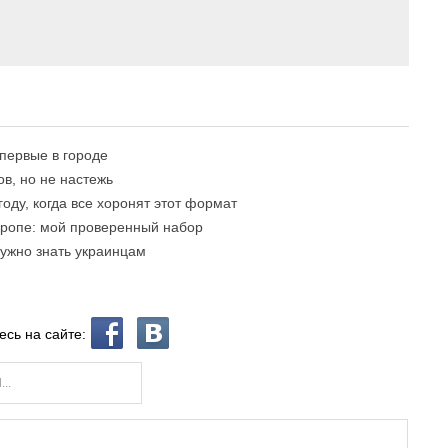
впервые в городе
в, но не настежь
году, когда все хоронят этот формат
вропе: мой проверенный набор
нужно знать украинцам
есь на сайте: