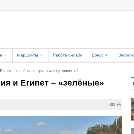
е
Маршруты
Работа онлайн
Бонус
Заброн
и Египет – «зелёные» страны для путешествий
тия и Египет – «зелёные»