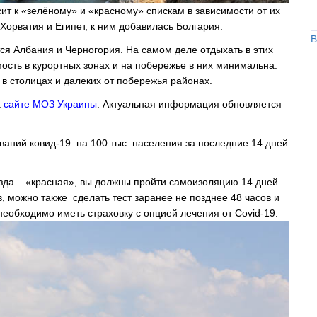
т к «зелёному» и «красному» спискам в зависимости от их
Хорватия и Египет, к ним добавилась Болгария.
В
я Албания и Черногория. На самом деле отдыхать в этих
мость в курортных зонах и на побережье в них минимальна.
 в столицах и далеких от побережья районах.
а
сайте МОЗ Украины
. Актуальная информация обновляется
ваний ковид-19 на 100 тыс. населения за последние 14 дней
езда – «красная», вы должны пройти самоизоляцию 14 дней
в, можно также сделать тест заранее не позднее 48 часов и
необходимо иметь страховку с опцией лечения от Covid-19.