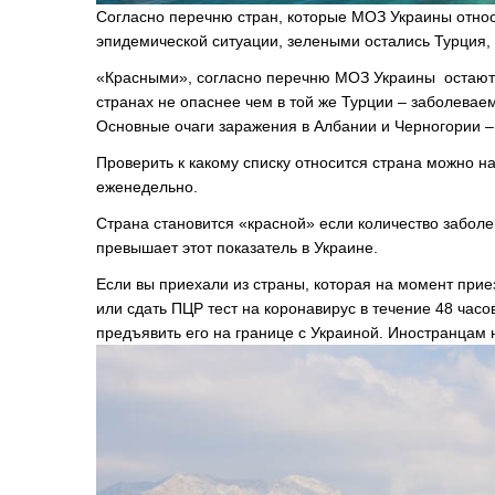
Согласно перечню стран, которые МОЗ Украины относи
эпидемической ситуации, зелеными остались Турция, 
«Красными», согласно перечню МОЗ Украины остаютс
странах не опаснее чем в той же Турции – заболевае
Основные очаги заражения в Албании и Черногории –
Проверить к какому списку относится страна можно н
еженедельно.
Страна становится «красной» если количество заболе
превышает этот показатель в Украине.
Если вы приехали из страны, которая на момент при
или сдать ПЦР тест на коронавирус в течение 48 часо
предъявить его на границе с Украиной. Иностранцам 