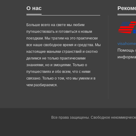
О нас
Реком
Больше всего на свете мы любим
путешествовать и готовиться к новым
поездкам. Мы тратим на это практически
visahome.
все наше свободное время и средства. Мы
Помощь в
настоящие маньяки странствий и охотно
информа
делимся не только практическими
знаниями, но и эмоциями. Только о
путешествиях и обо всем, что с ними
связано. Только о том, что мы умеем и в
чем разбираемся.
Все права защищены. Свободное некоммерческо