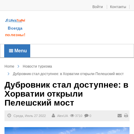
Войти
Контакты
Всегда
полезны!
Menu
Home
Новости туризма
Дубровник стал доступнее: в Хорватии открыли Пелешский мост
Дубровник стал доступнее: в
Хорватии открыли
Пелешский мост
Среда, Июль 27 2022
AlexUA
3710
0