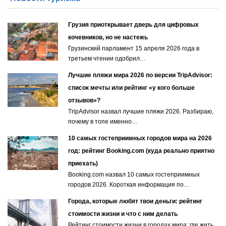
Грузия приоткрывает дверь для цифровых
кочевников, но не настежь
Грузинский парламент 15 апреля 2026 года в
третьем чтении одобрил…
Лучшие пляжи мира 2026 по версии TripAdvisor:
список мечты или рейтинг «у кого больше
отзывов»?
TripAdvisor назвал лучшие пляжи 2026. Разбираю,
почему в топе именно…
10 самых гостеприимных городов мира на 2026
год: рейтинг Booking.com (куда реально приятно
приехать)
Booking.com назвал 10 самых гостеприимных
городов 2026. Короткая информация по…
Города, которые любят твои деньги: рейтинг
стоимости жизни и что с ним делать
Рейтинг стоимости жизни в городах мира: где жить