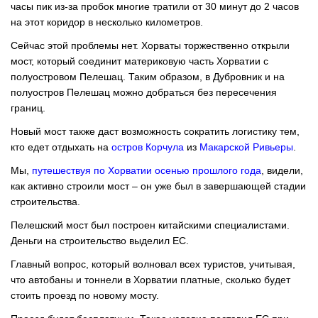
часы пик из-за пробок многие тратили от 30 минут до 2 часов
на этот коридор в несколько километров.
Сейчас этой проблемы нет. Хорваты торжественно открыли
мост, который соединит материковую часть Хорватии с
полуостровом Пелешац. Таким образом, в Дубровник и на
полуостров Пелешац можно добраться без пересечения
границ.
Новый мост также даст возможность сократить логистику тем,
кто едет отдыхать на
остров Корчула
из
Макарской Ривьеры
.
Мы,
путешествуя по Хорватии осенью прошлого года
, видели,
как активно строили мост – он уже был в завершающей стадии
строительства.
Пелешский мост был построен китайскими специалистами.
Деньги на строительство выделил ЕС.
Главный вопрос, который волновал всех туристов, учитывая,
что автобаны и тоннели в Хорватии платные, сколько будет
стоить проезд по новому мосту.