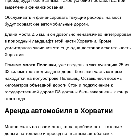
Проезд будет бесплатным. Такое условие поставил ЕС при
выделении финансирования.
Обслуживать и финансировать текущие расходы на мост
будут хорватские автомобильные дороги.
Длина моста 2,5 км, и он довольно ненавязчиво интегрирован
в природный ландшафт этой части Хорватии. Кроме
утилитарного значения это еще одна достопримечательность
Хорватии.
Помимо
моста Пелешки
, уже введены в эксплуатацию 25 из
33 километров подъездных дорог, большая часть которых
находится на полуострове Пелешац. Оставшиеся восемь
километров объездной дороги Стон и подключение к
государственной дороге D8 должны быть завершены к концу
этого года.
Аренда автомобиля в Хорватии
Можно ехать на своем авто, тогда проблем нет – готовьте
деньги на топливо и проезд по платным автобанам к