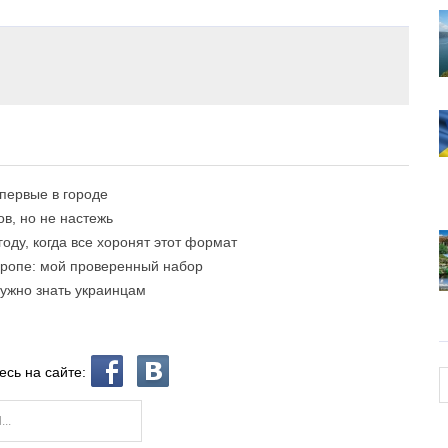
впервые в городе
в, но не настежь
году, когда все хоронят этот формат
вропе: мой проверенный набор
нужно знать украинцам
есь на сайте: