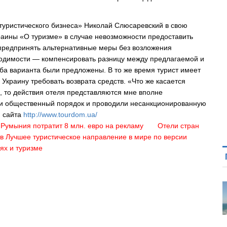
туристического бизнеса» Николай Слюсаревский в свою
раины «О туризме» в случае невозможности предоставить
 предпринять альтернативные меры без возложения
ходимости — компенсировать разницу между предлагаемой и
оба варианта были предложены. В то же время турист имеет
 Украину требовать возврата средств. «Что же касается
, то действия отеля представляются мне вполне
ли общественный порядок и проводили несанкционированную
м сайта
http://www.tourdom.ua/
Румыния потратит 8 млн. евро на рекламу
Отели стран
в
Лучшее туристическое направление в мире по версии
ях и туризме