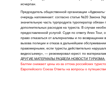
исчерпан.
Председатель общественной организации «Адвокаты 
очередь напоминает: согласно статье №20 Закона Ук
значительную часть турпродукта туроператор обязан
дополнительных расходов на туриста. В случае необ
предоставленной услугой. Судя по ответу Anex Tour, 
право отказаться от альтернативы и по возвращении в
вызова полиции и отказа в дальнейшем обслуживании
правомерными, если туристы действительно наруша
видеосъемку», — резюмировал юрист. по материала
ДРУГИЕ МАТЕРИАЛЫ РАЗДЕЛА НОВОСТИ ТУРИЗМА:
Балтии снижают цены из-за оттока российских туристо
Европейского Союза
Ответы на вопросы о путешестви