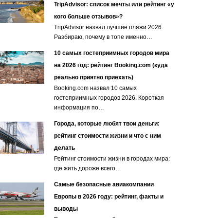
TripAdvisor: список мечты или рейтинг «у
кого больше отзывов»?
TripAdvisor назвал лучшие пляжи 2026.
Разбираю, почему в топе именно…
10 самых гостеприимных городов мира
на 2026 год: рейтинг Booking.com (куда
реально приятно приехать)
Booking.com назвал 10 самых
гостеприимных городов 2026. Короткая
информация по…
Города, которые любят твои деньги:
рейтинг стоимости жизни и что с ним
делать
Рейтинг стоимости жизни в городах мира:
где жить дороже всего…
Самые безопасные авиакомпании
Европы в 2026 году: рейтинг, факты и
выводы