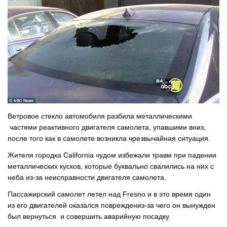
Ветровое стекло автомобиля разбила металлическими
частями реактивного двигателя самолета, упавшими вниз,
после того как в самолете возникла чрезвычайная ситуация.
Жителя городка California чудом избежали травм при падении
металлических кусков, которые буквально свалились на них с
неба из-за неисправности двигателя самолета.
Пассажирский самолет летел над Fresno и в это время один
из его двигателей оказался повреждениз-за чего он вынужден
был вернуться и совершить аварийную посадку.