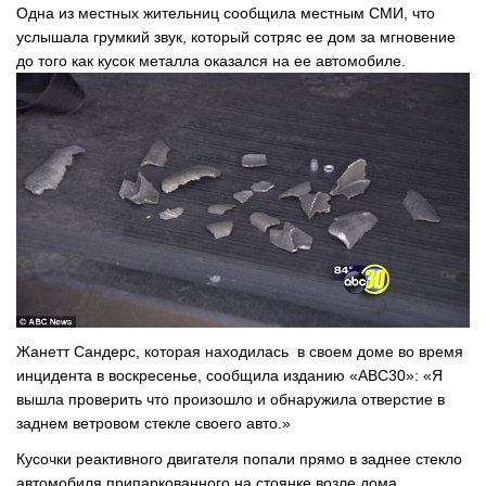
Одна из местных жительниц сообщила местным СМИ, что
услышала грумкий звук, который сотряс ее дом за мгновение
до того как кусок металла оказался на ее автомобиле.
Жанетт Сандерс, которая находилась в своем доме во время
инцидента в воскресенье, сообщила изданию «ABC30»: «Я
вышла проверить что произошло и обнаружила отверстие в
заднем ветровом стекле своего авто.»
Кусочки реактивного двигателя попали прямо в заднее стекло
автомобиля припаркованного на стоянке возле дома.