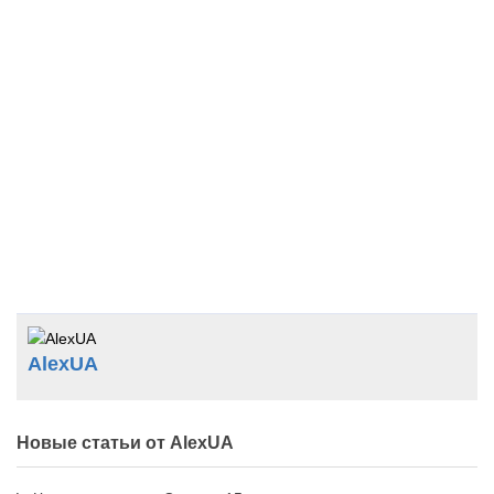
AlexUA
Новые статьи от AlexUA