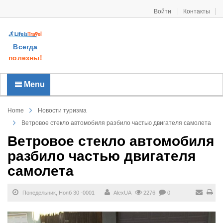
Войти
Контакты
Всегда
полезны!
Menu
Home
Новости туризма
Ветровое стекло автомобиля разбило частью двигателя самолета
Ветровое стекло автомобиля
разбило частью двигателя
самолета
Понедельник, Нояб 30 -0001
AlexUA
2276
0