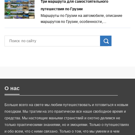
Три маршрута для самостоятельного
путешествия по Грузии
Маршруты по Грузии на автомобиле, описание
маршрутов по Грузии, особенности,…
О нас
Больше всего на свете мы любим путешествовать и готовиться к новым
поездкам. Мы тратим на это практически все наше свободное время и
средства. Мы настоящие маньяки странствий и охотно делимся не
только практическими знаниями, но и эмоциями. Только о путешествиях
и обо всем, что с ними связано. Только о том, что мы умеем и в чем