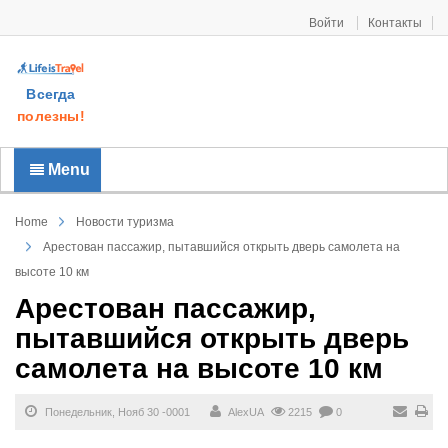
Войти
Контакты
Всегда
полезны!
Menu
Home
Новости туризма
Арестован пассажир, пытавшийся открыть дверь самолета на
высоте 10 км
Арестован пассажир,
пытавшийся открыть дверь
самолета на высоте 10 км
Понедельник, Нояб 30 -0001
AlexUA
2215
0