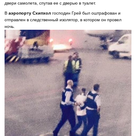
двери самолета, спутав ее с дверью в туалет.
В
аэропорту Схипхол
господин Грей был оштрафован и
отправлен в следственный изолятор, в котором он провел
ночь.