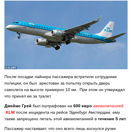
После посадки лайнера пассажира встретили сотрудники
полиции, он был арестован за попытку открыть дверь
самолета на высоте примерно 10 км.. При этом он утверждал
что принял ее за туалет.
Джеймс Грей
был оштрафован на
600 евро
авиакомпанией
KLM
после инцидента на рейсе Эдинбург Амстердам, ему
также запрещено летать этой авиакомпанией в
течение 5 лет
.
Пассажир настаивает, что оно всего лишь коснулся ручки