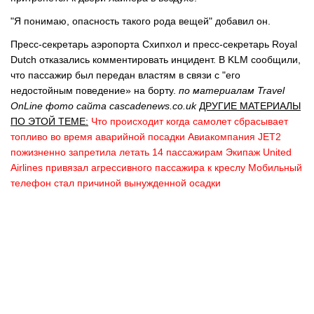
"Я понимаю, опасность такого рода вещей" добавил он.
Пресс-секретарь аэропорта Схипхол и пресс-секретарь Royal
Dutch отказались комментировать инцидент. В KLM сообщили,
что пассажир был передан властям в связи с "его
недостойным поведение» на борту.
по материалам Travel
OnLine фото сайта cascadenews.co.uk
ДРУГИЕ МАТЕРИАЛЫ
ПО ЭТОЙ ТЕМЕ:
Что происходит когда самолет сбрасывает
топливо во время аварийной посадки
Авиакомпания JET2
пожизненно запретила летать 14 пассажирам
Экипаж United
Airlines привязал агрессивного пассажира к креслу
Мобильный
телефон стал причиной вынужденной осадки