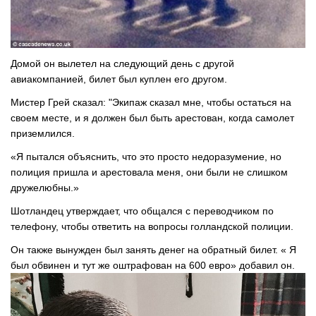
Домой он вылетел на следующий день с другой
авиакомпанией, билет был куплен его другом.
Мистер Грей сказал: "Экипаж сказал мне, чтобы остаться на
своем месте, и я должен был быть арестован, когда самолет
приземлился.
«Я пытался объяснить, что это просто недоразумение, но
полиция пришла и арестовала меня, они были не слишком
дружелюбны.»
Шотландец утверждает, что общался с переводчиком по
телефону, чтобы ответить на вопросы голландской полиции.
Он также вынужден был занять денег на обратный билет. « Я
был обвинен и тут же оштрафован на 600 евро» добавил он.