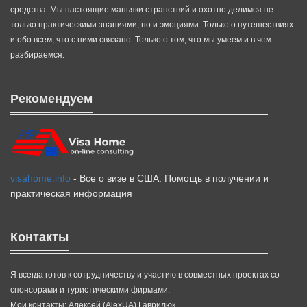
средства. Мы настоящие маньяки странствий и охотно делимся не
только практическими знаниями, но и эмоциями. Только о путешествиях
и обо всем, что с ними связано. Только о том, что мы умеем и в чем
разбираемся.
Рекомендуем
visahome.info
- Все о визе в США. Помощь в получении и
практическая информация
Контакты
Я всегда готов к сотрудничеству и участию в совместных проектах со
спонсорами и туристическими фирмами.
Мои контакты: Алексей (AlexUA) Гаврилюк