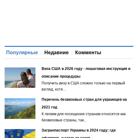
Популярные
Недавние
Комменты
Виза США в 2026 году - пошаговая инструкция и
описание процедуры
Получить визу в США сложно только на первый
взгляд, хотя…
Перечень безвизовых стран для украинцев на
2021 год
К легким для посещения странам относятся как
безвизовые страны, так…
Загранпаспорт Украины в 2024 году: где
оформить и сколько стоит