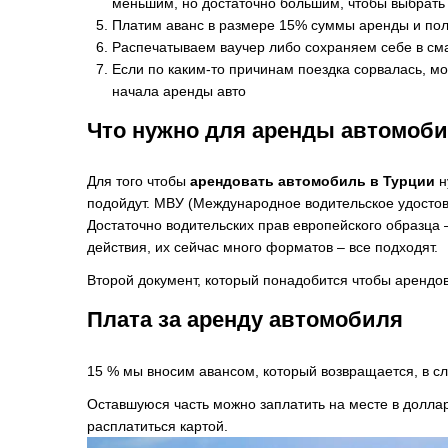
меньшим, но достаточно большим, чтобы выбрать
Платим аванс в размере 15% суммы аренды и пол
Распечатываем ваучер либо сохраняем себе в сма
Если по каким-то причинам поездка сорвалась, мо
начала аренды авто
Что нужно для аренды автомоби
Для того чтобы
арендовать автомобиль в Турции
н
подойдут. МВУ (Международное водительское удостов
Достаточно водительских прав европейского образца 
действия, их сейчас много форматов – все подходят.
Второй документ, который понадобится чтобы арендо
Плата за аренду автомобиля
15 % мы вносим авансом, который возвращается, в сл
Оставшуюся часть можно заплатить на месте в долла
расплатиться картой.