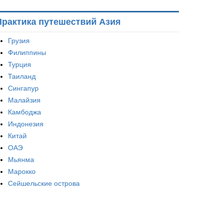
Практика путешествий Азия
Грузия
Филиппины
Турция
Таиланд
Сингапур
Малайзия
Камбоджа
Индонезия
Китай
ОАЭ
Мьянма
Марокко
Сейшельские острова