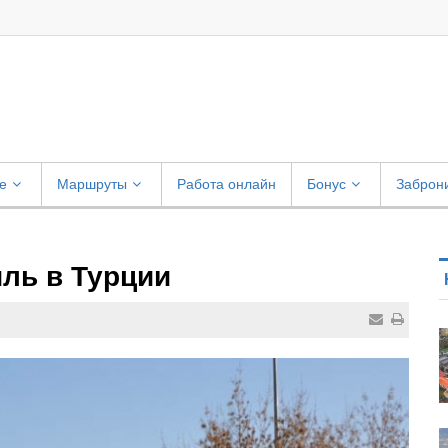
е
Маршруты
Работа онлайн
Бонус
Заброн
ль в Турции