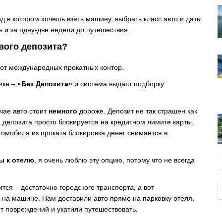
род в котором хочешь взять машину, выбрать класс авто и даты
ь и за одну-две недели до путешествия.
вого депозита?
 от международных прокатных контор.
ике –
«Без Депозита»
и система выдаст подборку
чае авто стоит
немного
дороже. Депозит не так страшен как
 депозита просто блокируется на кредитном лимите карты,
омобиля из проката блокировка денег снимается в
ы к отелю
, я очень люблю эту опцию, потому что не всегда
ся – достаточно городского транспорта, а вот
 на машине. Нам доставили авто прямо на парковку отеля,
т повреждений и укатили путешествовать.