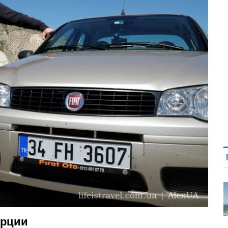
урции