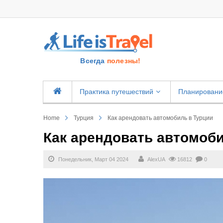
Всегда
полезны!
Практика путешествий
Планировани
Home
Турция
Как арендовать автомобиль в Турции
Как арендовать автомоби
Понедельник, Март 04 2024
AlexUA
16812
0