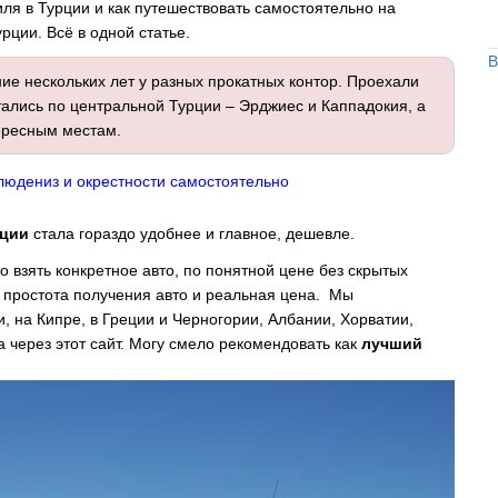
ля в Турции и как путешествовать самостоятельно на
рции. Всё в одной статье.
В
ние нескольких лет у разных прокатных контор. Проехали
ались по центральной Турции – Эрджиес и Каппадокия, а
ересным местам.
Олюдениз и окрестности самостоятельно
рции
стала гораздо удобнее и главное, дешевле.
 взять конкретное авто, по понятной цене без скрытых
а простота получения авто и реальная цена. Мы
, на Кипре, в Греции и Черногории, Албании, Хорватии,
а через этот сайт. Могу смело рекомендовать как
лучший