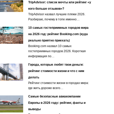
TripAdvisor: список мечты или рейтинг «у
кого больше отзывов»?
TripAdvisor назвал лучшие пляжи 2026.
Разбираю, почему в топе именно…
10 самых гостеприимных городов мира
на 2026 год: рейтинг Booking.com (куда
реально приятно приехать)
Booking.com назвал 10 самых
гостеприимных городов 2026. Короткая
информация по…
Города, которые любят твои деньги:
рейтинг стоимости жизни и что с ним
делать
Рейтинг стоимости жизни в городах мира:
где жить дороже всего…
Самые безопасные авиакомпании
Европы в 2026 году: рейтинг, факты и
выводы