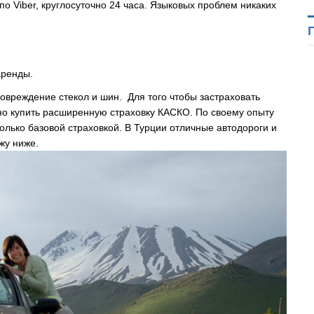
по Viber, круглосуточно 24 часа. Языковых проблем никаких
аренды.
повреждение стекол и шин. Для того чтобы застраховать
жно купить расширенную страховку КАСКО. По своему опыту
олько базовой страховкой. В Турции отличные автодороги и
жу ниже.