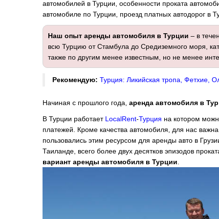
автомобилей в Турции, особенности проката автомоби
автомобиле по Турции, проезд платных автодорог в Ту
Наш опыт аренды автомобиля в Турции
– в тече
всю Турцию от Стамбула до Средиземного моря, кат
также по другим менее известным, но не менее инт
Рекомендую:
Турция: Ликийская тропа, Фетхие, 
Начиная с прошлого года,
аренда автомобиля в Ту
В Турции работает
LocalRent
-
Турция
на котором можно
платежей. Кроме качества автомобиля, для нас важн
пользовались этим ресурсом для аренды авто в Грузии
Таиланде, всего более двух десятков эпизодов прокат
вариант аренды автомобиля в Турции
.