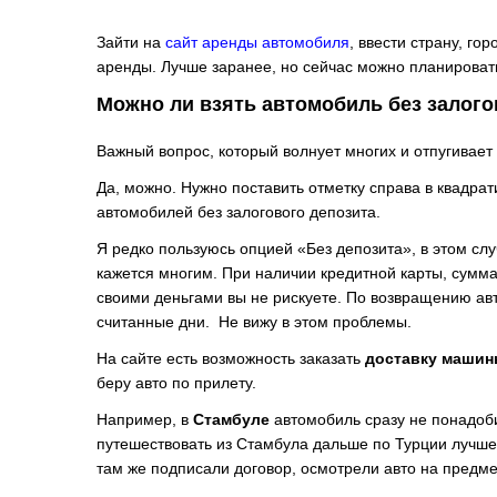
Зайти на
сайт аренды автомобиля
, ввести страну, го
аренды. Лучше заранее, но сейчас можно планироват
Можно ли взять автомобиль без залого
Важный вопрос, который волнует многих и отпугивает
Да, можно. Нужно поставить отметку справа в квадрат
автомобилей без залогового депозита.
Я редко пользуюсь опцией «Без депозита», в этом слу
кажется многим. При наличии кредитной карты, сумма
своими деньгами вы не рискуете. По возвращению авт
считанные дни. Не вижу в этом проблемы.
На сайте есть возможность заказать
доставку машин
беру авто по прилету.
Например, в
Стамбуле
автомобиль сразу не понадобит
путешествовать из Стамбула дальше по Турции лучше
там же подписали договор, осмотрели авто на предме