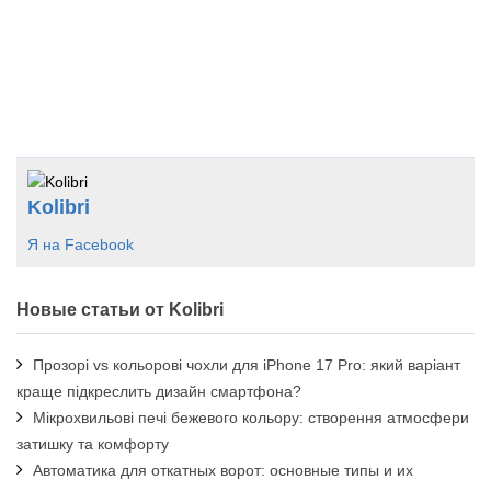
Kolibri
Я на Facebook
Новые статьи от Kolibri
Прозорі vs кольорові чохли для iPhone 17 Pro: який варіант
краще підкреслить дизайн смартфона?
Мікрохвильові печі бежевого кольору: створення атмосфери
затишку та комфорту
Автоматика для откатных ворот: основные типы и их