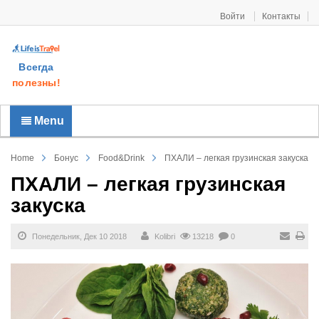
Войти
Контакты
Всегда
полезны!
Menu
Home
Бонус
Food&Drink
ПХАЛИ – легкая грузинская закуска
ПХАЛИ – легкая грузинская
закуска
Понедельник, Дек 10 2018
Kolibri
13218
0