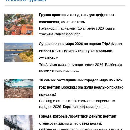
Грузия приоткрывает дверь для цифровых
кочевников, но не настежь
Грузинский парламент 15 апреля 2026 года в
третьем чтении одобрил…
Лучшие пляжи мира 2026 по версии TripAdvisor:
список мечты или рейтинг «у кого больше
отзывов»?
TripAdvisor назвал лучшие пляжи 2026. Разбираю,
почему в топе именно…
10 самых гостеприимных городов мира на 2026
год: рейтинг Booking.com (куда реально приятно
приехать)
Booking.com назвал 10 самых гостеприимных
городов 2026. Короткая информация по…
Города, которые любят твои деньги: рейтинг
стоимости жизни и что с ним делать
Рейтинг стоимости жизни в городах мира: где жить