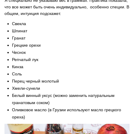
Я специально не указываю вес в граммах. Практика показала,
что все может быть очень индивидуально, особенно специи. В
общем, интуиция подскажет.
Свекла
Шпинат
Гранат
Грецкие орехи
Чеснок
Репчатый лук
Кинза
Соль
Перец черный молотый
Хмели-сунели
Белый винный уксус (можно заменить натуральным
гранатовым соком)
Оливковое масло (в Грузии используют масло грецкого
ореха)