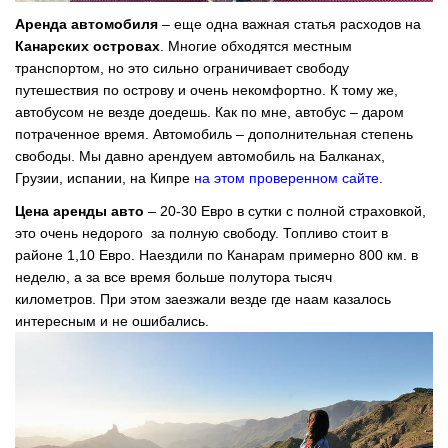
Аренда автомобиля
– еще одна важная статья расходов на
Канарских островах
. Многие обходятся местным
транспортом, но это сильно ограничивает свободу
путешествия по острову и очень некомфортно. К тому же,
автобусом не везде доедешь. Как по мне, автобус – даром
потраченное время. Автомобиль – дополнительная степень
свободы. Мы давно арендуем автомобиль на Балканах,
Грузии, испании, на Кипре
на этом проверенном сайте
.
Цена аренды авто
– 20-30 Евро в сутки с полной страховкой,
это очень недорого за полную свободу. Топливо стоит в
районе 1,10 Евро. Наездили по Канарам примерно 800 км. в
неделю, а за все время больше полутора тысяч
километров. При этом заезжали везде где наам казалось
интересным и не ошибались.