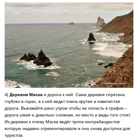
4|
Деревня Маска
и дорога к ней. Сама деревня спрятана
глубоко в горах, а к ней ведет очень крутая и извилистая
дорога. Выезжайте рано утром чтобы не попасть в трафик –
дорога узкая и довольно сложная, но место и виды того стоят.
Из деревни к пляжу Маска ведёт тропа контрабандистов
которую недавно отремонтировали и она снова доступна для
туристов.