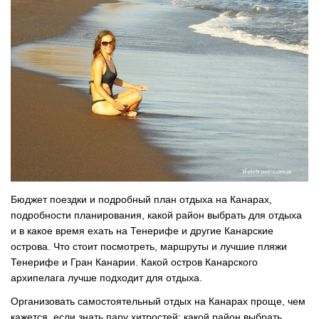
Бюджет поездки и подробный план отдыха на Канарах,
подробности планирования, какой район выбрать для отдыха
и в какое время ехать на Тенерифе и другие Канарские
острова. Что стоит посмотреть, маршруты и лучшие пляжи
Тенерифе и Гран Канарии. Какой остров Канарского
архипелага лучше подходит для отдыха.
Организовать самостоятельный отдых на Канарах проще, чем
кажется, если знать пару хитростей: какой район выбрать,