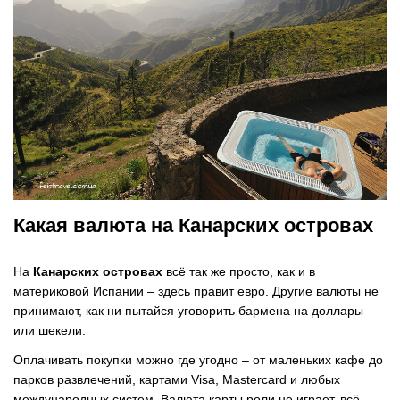
Какая валюта на Канарских островах
На
Канарских островах
всё так же просто, как и в
материковой Испании – здесь правит евро. Другие валюты не
принимают, как ни пытайся уговорить бармена на доллары
или шекели.
Оплачивать покупки можно где угодно – от маленьких кафе до
парков развлечений, картами Visa, Mastercard и любых
международных систем. Валюта карты роли не играет, всё