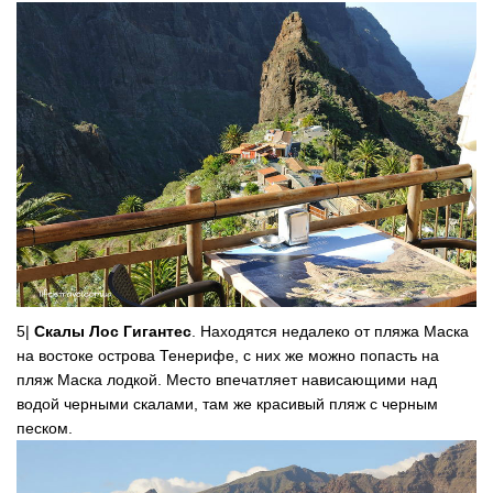
5|
Скалы Лос Гигантес
. Находятся недалеко от пляжа Маска
на востоке острова Тенерифе, с них же можно попасть на
пляж Маска лодкой. Место впечатляет нависающими над
водой черными скалами, там же красивый пляж с черным
песком.