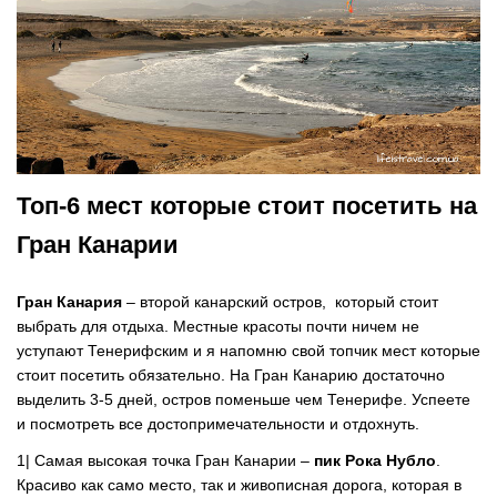
Топ-6 мест которые стоит посетить на
Гран Канарии
Гран Канария
– второй канарский остров, который стоит
выбрать для отдыха. Местные красоты почти ничем не
уступают Тенерифским и я напомню свой топчик мест которые
стоит посетить обязательно. На Гран Канарию достаточно
выделить 3-5 дней, остров поменьше чем Тенерифе. Успеете
и посмотреть все достопримечательности и отдохнуть.
1| Самая высокая точка Гран Канарии –
пик Рока Нубло
.
Красиво как само место, так и живописная дорога, которая в