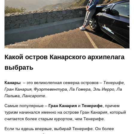
Какой остров Канарского архипелага
выбрать
Канары
– это великолепная семерка островов –
Тенерифе,
Гран Канария, Фуэртевентура, Ла Гомера, Эль Иерро, Ла
Пальма, Лансароте
.
Самые популярные –
Гран Канария
и
Тенерифе
, причем
туризм начинался именно на острове Гран Канария, который
считается более старым курортом, чем Тенерифе.
Если ты едешь впервые, выбирай Тенерифе. Он более