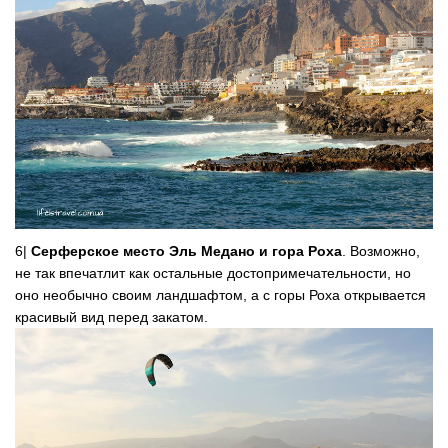
6|
Серферское место Эль Медано и гора Роха
. Возможно,
не так впечатлит как остальные достопримечательности, но
оно необычно своим ландшафтом, а с горы Роха открывается
красивый вид перед закатом.