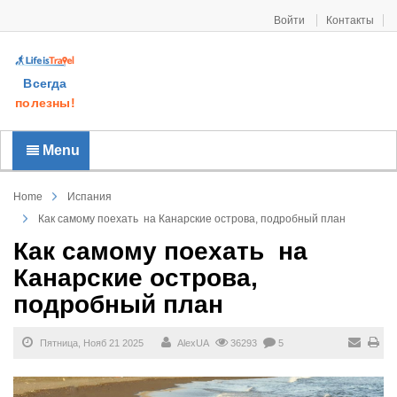
Войти
Контакты
Всегда
полезны!
Menu
Home
Испания
Как самому поехать на Канарские острова, подробный план
Как самому поехать на
Канарские острова,
подробный план
Пятница, Нояб 21 2025
AlexUA
36293
5