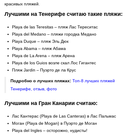
красивых пляжей.
Лучшими на Тенерифе считаю такие пляжи:
Playa de las Teresitas – пляж Лас Тереситас
Playa del Medano – пляжи городка Медано
Playa Duque – пляж Эль Дюк
Playa Abama – пляж Абама
Playa de La Arena – пляж Арена
Playa de los Guios возле скал Лос Гигантес
Пляж Jardin – Пуэрто де ла Крус
Подробно о лучших пляжах:
Топ-8 лучших пляжей
Тенерифе, отзыв, фото
Лучшими на Гран Канарии считаю:
Лас Кантерас (Playa de Las Canteras) в Лас Пальмас
Моган (Playa de Mogan) в Пуэрто де Моган
Playa del Ingles – осторожно, нудисты!