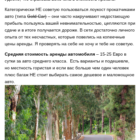
Категорически НЕ советую пользоваться лоукост прокатчиками
авто (типа
Gold Car)
– они часто накручивают недостающую
прибыль пользуясь вашей невнимательностью, цепляются при
сдаче и в итоге получается дороже. В сети достаточно личного
опыта от тех несчастных, которые повелись на копеечные
цены аренды. Я проверять на себе не хочу и тебе не советую.
Средняя стоимость аренды автомобиля
– 15-25 Евро в
сутки за авто среднего класса. Есть варианты и подешевле,
но местность гористая и если вас больше чем один человек
плюс багаж НЕ стоит выбирать самое дешевое и маломощное
авто.