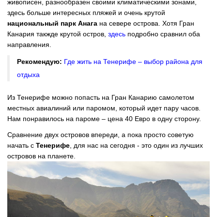
живописен, разнообразен своими климатическими зонами,
здесь больше интересных пляжей и очень крутой
национальный парк Анага
на севере острова. Хотя Гран
Канария такжде крутой остров,
здесь
подробно сравнил оба
направления.
Рекомендую:
Где жить на Тенерифе – выбор района для
отдыха
Из Тенерифе можно попасть на Гран Канарию самолетом
местных авиалиний или паромом, который идет пару часов.
Нам понравилось на пароме – цена 40 Евро в одну сторону.
Сравнение двух островов впереди, а пока просто советую
начать с
Тенерифе
, для нас на сегодня - это один из лучших
островов на планете.