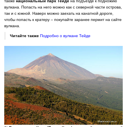
также
национальный парк Тейде
на подъезде к подножию
вулкана. Попасть на него можно как с северной части острова,
так и с южной. Наверх можно заехать на канатной дороге,
чтобы попасть к кратеру – покупайте заранее пермит на сайте
вулкана.
Читайте также
Подробно о вулкане Тейде