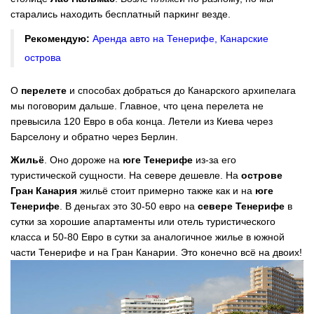
старались находить бесплатный паркинг везде.
Рекомендую:
Аренда авто на Тенерифе, Канарские
острова
О
перелете
и способах добраться до Канарского архипелага
мы поговорим дальше. Главное, что цена перелета не
превысила 120 Евро в оба конца. Летели из Киева через
Барселону и обратно через Берлин.
Жильё
. Оно дороже на
юге Тенерифе
из-за его
туристической сущности. На севере дешевле. На
острове
Гран Канария
жильё стоит примерно также как и на
юге
Тенерифе
. В деньгах это 30-50 евро на
севере Тенерифе
в
сутки за хорошие апартаменты или отель туристического
класса и 50-80 Евро в сутки за аналогичное жилье в южной
части Тенерифе и на Гран Канарии. Это конечно всё на двоих!