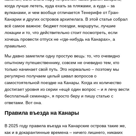
когда лучше лететь, куда ехать за пляжами, а куда – за
вулканами, и чем вообще отличается Тенерифе от Гран-
Канарии и других островов архипелага. В этой статье собрал
всё самое важное: бюджет поездки, маршруты, лучшие
локации и то, что действительно стоит посмотреть, если
хочешь провести отпуск не «где-нибудь на Канарах», а
правильно
.
Мы давно заметили одну простую вещь: то, что очевидно
опытному путешественнику, совсем не очевидно тем, кто
только начинает свой путь. Это нормально – поэтому мы
регулярно получаем целый шквал вопросов о
самостоятельной поездке на Канары. Когда их количество
достигает уровня из серии «ещё один вопрос – и я лечу вести
бесплатный семинар», я просто беру и пишу статью с
ответами. Вот она.
Правила въезда на Канары
В 2025 году правила въезда на Канарские острова такие же,
как и в докарантинные времена – ничего лишнего, никаких