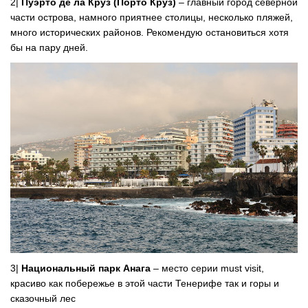
2|
Пуэрто де ла Круз (Порто Круз)
– главный город северной
части острова, намного приятнее столицы, несколько пляжей,
много исторических районов. Рекомендую остановиться хотя
бы на пару дней.
3|
Национальный парк Анага
– место серии must visit,
красиво как побережье в этой части Тенерифе так и горы и
сказочный лес