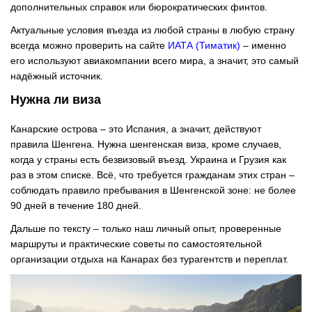
дополнительных справок или бюрократических финтов.
Актуальные условия въезда из любой страны в любую страну
всегда можно проверить на сайте
ИАТА (Тиматик)
– именно
его используют авиакомпании всего мира, а значит, это самый
надёжный источник.
Нужна ли виза
Канарские острова – это Испания, а значит, действуют
правила Шенгена. Нужна шенгенская виза, кроме случаев,
когда у страны есть безвизовый въезд. Украина и Грузия как
раз в этом списке. Всё, что требуется гражданам этих стран –
соблюдать правило пребывания в Шенгенской зоне: не более
90 дней в течение 180 дней.
Дальше по тексту – только наш личный опыт, проверенные
маршруты и практические советы по самостоятельной
организации отдыха на Канарах без турагентств и переплат.