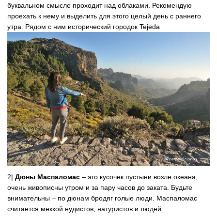
буквальном смысле проходит над облаками. Рекомендую
проехать к нему и выделить для этого целый день с раннего
утра. Рядом с ним исторический городок Tejeda
2|
Дюны Маспаломас
– это кусочек пустыни возле океана,
очень живописны утром и за пару часов до заката. Будьте
внимательны – по дюнам бродяг голые люди. Маспаломас
считается меккой нудистов, натуристов и людей