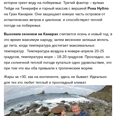
которое греет воду на побережье. Третий фактор – вулкан
Тейде на Тенерифе и горный массив с вершинй
Рока Нубло
на Гран Канарии. Они защищают южную часть островов от
атлантических ветров и циклонов и способствуют теплой
погоде на побережье.
Высоким сезоном на Канарах
считается осень и новый год, в
это время максимум народу, затем весеннее затишье вплоть
до лета, когда температура достигает максимальных
температур. Температура воздуха в январе-апреле 20-25
градусов, температура моря – 18-20 градусов. Прохладно, но
при солнечной теплой погоде купаться одно удовольствие, это
при том что мы оба привыкли к тропическим морям.
Жары за +30, как на континенте, здесь не бывает. Идеально
для тех кто любит теплый и прохладный климат.