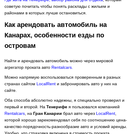
советую почитать чтобы понять расклады с жильем и
районами в которых лучше остановиться.
Как арендовать автомобиль на
Канарах, особенности езды по
островам
Найти и арендовать автомобиль можно через мировой
агрегатор проката авто
Rentalcars
.
Можно напрямую воспользоваться проверенным в разных
странах сайтом
LocalRent
и забронировать авто у них на
сайте.
Оба способа абсолютно надежны, я специально проверил и
первый и второй. На
Тенерифе
я пользовался компанией
Rentalcars
, на
Гран Канарии
брал авто через
LocalRent
,
которой хорошо зарекомендовал себя по соотношению цена-
качество-порядочность-разнообразие авто и условий аренды.
Удобно, что страховка включена в стоимость проката.