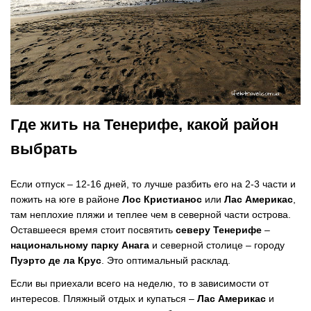
Где жить на Тенерифе, какой район
выбрать
Если отпуск – 12-16 дней, то лучше разбить его на 2-3 части и
пожить на юге в районе
Лос Кристианос
или
Лас Америкас
,
там неплохие пляжи и теплее чем в северной части острова.
Оставшееся время стоит посвятить
северу Тенерифе
–
национальному парку Анага
и северной столице – городу
Пуэрто де ла Крус
. Это оптимальный расклад.
Если вы приехали всего на неделю, то в зависимости от
интересов. Пляжный отдых и купаться –
Лас Америкас
и