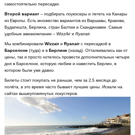
самостоятельно пересадки.
Второй вариант
– подбирать лоукосеры и лететь на Канары
из Европы. Есть множество вариантов из Варшавы, Кракова,
Будапешта, Берлина, стран Балтии и Скандинавии. Самые
удобные авиакомпании –
WizzAir
и
Ryanair
.
Мы комбинировали
Wizzair
и
Ryanair
с пересадкой в
Барселоне
(туда) и в
Берлине
(назад). Отталкивались как от
цены, так и просто хотелось провести дополнительных четыре
дня в Барселоне, которую любим и навестить Берлин, в
котором были уже давно.
Билеты стоит покупать не раньше, чем за 2,5 месяца до
полёта, в это время часто бывают лучшие цены. Искали на
сайтах вышеупомянутых локустеров.