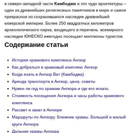
в северо-западной части
Камбоджи
и это чудо архитектуры –
один из древнейших религиозных памятников в мире и самое
прекрасное из сохранившихся наследие древнейшей
кхмерской империи. Более 250 квадратных километров
археологического парка, входящего в перечень всемирного
наследия ЮНЕСКО ежегодно посещает миллионы туристов.
Содержание статьи
История храмового комплекса Ангкор
Как добраться в храмовый комплекс Ангкор
Когда ехать в Ангкор Ват (Камбоджа)
Аренда транспорта в Ангкор, цена, советы
Нужен ли гид по храмам Ангкора и где его искать
Стоимость посещения Ангкора и часы работы храмового
комплекса
Рассвет и закат в Ангкоре
Маршруты по Ангкору. Ближние храмы. Большой и малый
круги Ангкора
Дальние храмы Ангкора