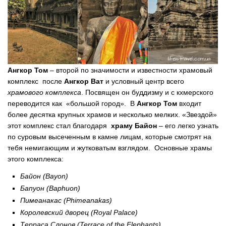
Ангкор Том
– второй по значимости и известности храмовый
комплекс после
Ангкор Ват
и условный центр всего
храмового комплекса
. Посвящен он буддизму и с кхмерского
переводится как «большой город». В
Ангкор Том
входит
более десятка крупных храмов и несколько мелких. «Звездой»
этот комплекс стал благодаря
храму Байон
– его легко узнать
по суровым высеченным в камне лицам, которые смотрят на
тебя немигающим и жутковатым взглядом. Основные храмы
этого комплекса:
Байон (Bayon)
Бапуон (Baphuon)
Пимеанакас (Phimeanakas)
Королевский дворец (Royal Palace)
Терраса Слонов (Terrace of the Elephants)