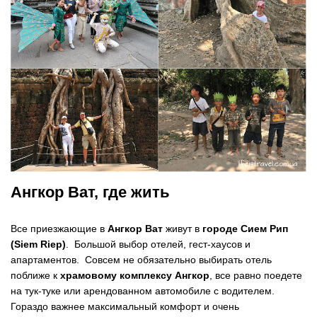
Ангкор Ват, где жить
Все приезжающие в
Ангкор Ват
живут в
городе Сием Рип
(Siem Riep)
. Большой выбор отелей, гест-хаусов и
апартаментов. Совсем не обязательно выбирать отель
поближе к
храмовому комплексу Ангкор
, все равно поедете
на тук-туке или арендованном автомобиле с водителем.
Гораздо важнее максимальный комфорт и очень