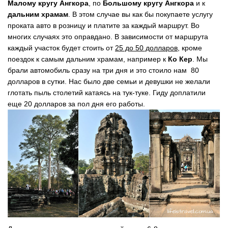
Малому кругу Ангкора
, по
Большому кругу Ангкора
и к
дальним храмам
. В этом случае вы как бы покупаете услугу
проката авто в розницу и платите за каждый маршрут. Во
многих случаях это оправдано. В зависимости от маршрута
каждый участок будет стоить от
25 до 50 долларов
, кроме
поездок к самым дальним храмам, например к
Ко Кер
. Мы
брали автомобиль сразу на три дня и это стоило нам 80
долларов в сутки. Нас было две семьи и девушки не желали
глотать пыль столетий катаясь на тук-туке. Гиду доплатили
еще 20 долларов за пол дня его работы.