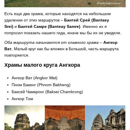
Есть еще два храма, которые находятся на небольшом
удалении от этих маршрутов –
Бантей Срей (Bantaey
Srei)
и
Бантей Самре (Banteay Samre)
. Именно их я
попросил показать нашего гида, иначе мы бы их не увидели.
Оба маршрута начинаются от главного храма
–
Ангкор
Ват
, Малый круг как бы вложен в Большой, часть маршрута
повторяется.
Храмы малого круга Ангкора
Ангкор Ват (Angkor Wat)
Пном Бакенг (Phnom Bakheng)
Баксей Чамкронг (Baksei Chamkrong)
Ангкор Том