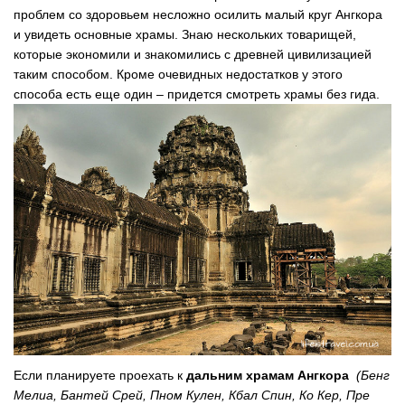
проблем со здоровьем несложно осилить малый круг Ангкора
и увидеть основные храмы. Знаю нескольких товарищей,
которые экономили и знакомились с древней цивилизацией
таким способом. Кроме очевидных недостатков у этого
способа есть еще один – придется смотреть храмы без гида.
Если планируете проехать к
дальним храмам Ангкора
(Бенг
Мелиа, Бантей Срей, Пном Кулен, Кбал Спин, Ко Кер, Пре