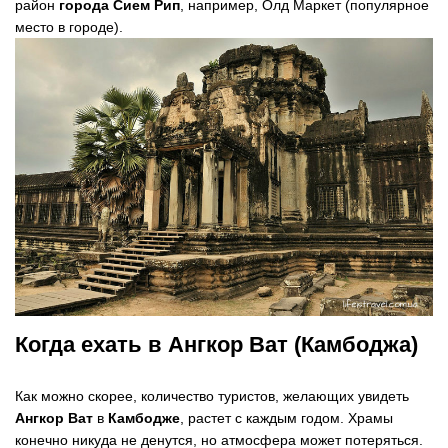
район
города Сием Рип
, например, Олд Маркет (популярное
место в городе).
Когда ехать в Ангкор Ват (Камбоджа)
Как можно скорее, количество туристов, желающих увидеть
Ангкор Ват
в
Камбодже
, растет с каждым годом. Храмы
конечно никуда не денутся, но атмосфера может потеряться.