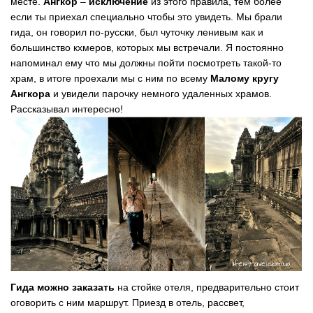
месте.
Ангкор
–
исключение
из этого правила, тем более
если ты приехал специально чтобы это увидеть. Мы брали
гида, он говорил по-русски, был чуточку ленивым как и
большинство кхмеров, которых мы встречали. Я постоянно
напоминал ему что мы должны пойти посмотреть такой-то
храм, в итоге проехали мы с ним по всему
Малому кругу
Ангкора
и увидели парочку немного удаленных храмов.
Рассказывал интересно!
Гида можно заказать
на стойке отеля, предварительно стоит
оговорить с ним маршрут. Приезд в отель, рассвет,