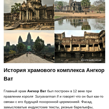
История храмового комплекса Ангкор
Ват
Главный храм
Ангкор Ват
был построен в 12 веке при
правлении
короля Suryavarman II
и говорят что он был как-то
связан с его будущей похоронной церемонией. Фасад,
замысловатые индуистские тексты, резные барельефы,