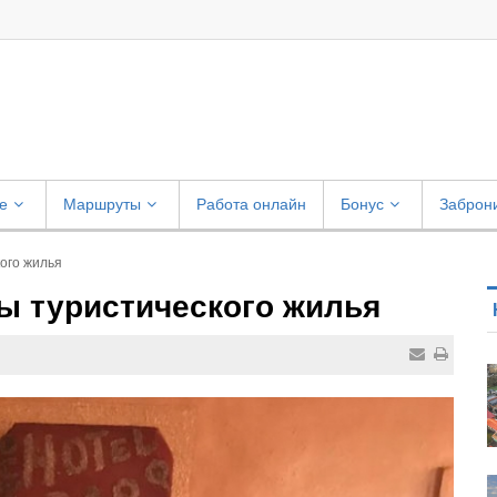
е
Маршруты
Работа онлайн
Бонус
Заброн
кого жилья
пы туристического жилья