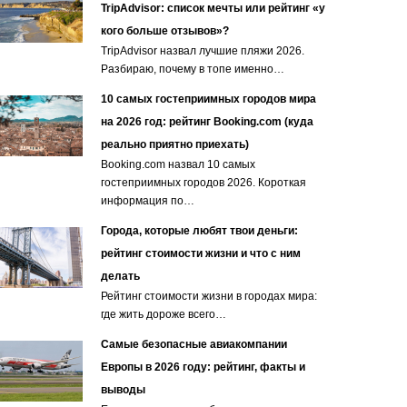
TripAdvisor: список мечты или рейтинг «у
кого больше отзывов»?
TripAdvisor назвал лучшие пляжи 2026.
Разбираю, почему в топе именно…
10 самых гостеприимных городов мира
на 2026 год: рейтинг Booking.com (куда
реально приятно приехать)
Booking.com назвал 10 самых
гостеприимных городов 2026. Короткая
информация по…
Города, которые любят твои деньги:
рейтинг стоимости жизни и что с ним
делать
Рейтинг стоимости жизни в городах мира:
где жить дороже всего…
Самые безопасные авиакомпании
Европы в 2026 году: рейтинг, факты и
выводы