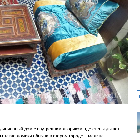
адиционный дом с внутренним двориком, где стены дышат
ы такие домики обычно в старом городе – медине.