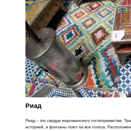
Риад
Риад – это сердце марокканского гостеприимства. Тр
историей, а фонтаны поют на все голоса. Расположен