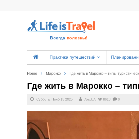
Всегда
полезны!
Практика путешествий
Планировани
Home
Марокко
Где жить в Марокко – типы туристичес
Где жить в Марокко – ти
Суббота, Нояб 15 2025
AlexUA
8613
0