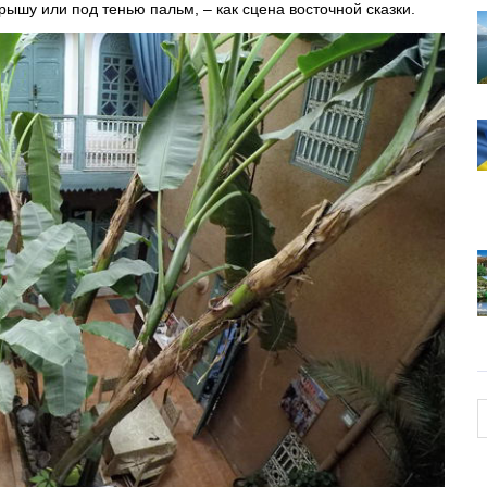
ышу или под тенью пальм, – как сцена восточной сказки.