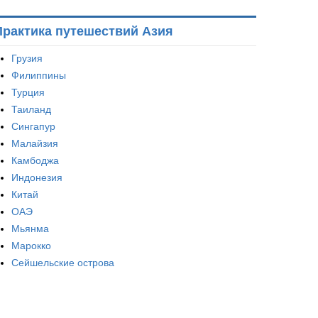
Практика путешествий Азия
Грузия
Филиппины
Турция
Таиланд
Сингапур
Малайзия
Камбоджа
Индонезия
Китай
ОАЭ
Мьянма
Марокко
Сейшельские острова