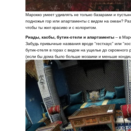
Марокко умеет удивлять не только базарами и пустыне
подножья гор или апартаменты с видом на океан? Раз
чтобы ты жил красиво и с колоритом.
Риады, касбы, бутик-отели и апартаменты
– в Маро
Забудь привычные названия вроде “гестхаус” или “хос
бутик-отеля в горах с видом на ущелье до скромного 
(если бы дома было больше мозаики и меньше конди