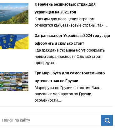
Перечень безвизовых стран для
украинцев на 2021 год
К легким для посещения странам
относятся как безвизовые страны, так…
Загранпаспорт Украины в 2024 году: где
оформить и сколько стоит
Где граждане Украины могут оформить
новый загранпаспорт? Сколько стоит
процедура…
Три маршрута для самостоятельного
путешествия по Грузии
Маршруты по Грузии на автомобиле,
описание маршрутов по Грузии,
особенности,…