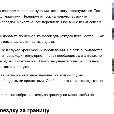
 вечером или после купания, дети могут простудиться. Так
удут лишними. Планируя отпуск на неделю, возьмите
 поездки. К счастью, все перечисленное выше весит совсем
, добавьте по несколько масок для каждого путешественника:
иртовые салфетки, ватные диски.
ные в случае хронических заболеваний. Не важно, ожидается
тв происходит регулярно, - поиск необходимых в аптеках по
сь отдых. Посетите наш
блог
и вы узнаете больше полезной
 так и в поездке.
я багаж на несколько человек, на всякий случай
еобходимыми средствами. Особенно это касается отдыха на
 правильно собрать аптечку за границу на море, чтобы не
оездку за границу