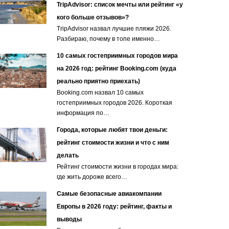
TripAdvisor: список мечты или рейтинг «у
кого больше отзывов»?
TripAdvisor назвал лучшие пляжи 2026.
Разбираю, почему в топе именно…
10 самых гостеприимных городов мира
на 2026 год: рейтинг Booking.com (куда
реально приятно приехать)
Booking.com назвал 10 самых
гостеприимных городов 2026. Короткая
информация по…
Города, которые любят твои деньги:
рейтинг стоимости жизни и что с ним
делать
Рейтинг стоимости жизни в городах мира:
где жить дороже всего…
Самые безопасные авиакомпании
Европы в 2026 году: рейтинг, факты и
выводы