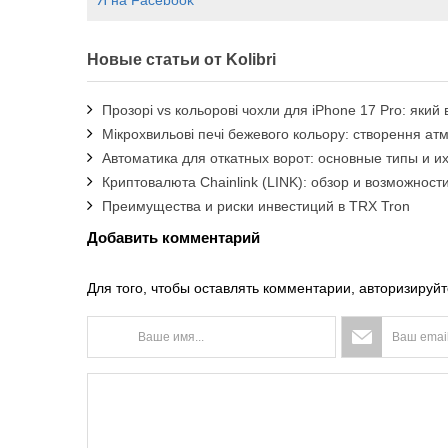
Новые статьи от Kolibri
Прозорі vs кольорові чохли для iPhone 17 Pro: яки
Мікрохвильові печі бежевого кольору: створення а
Автоматика для откатных ворот: основные типы и и
Криптовалюта Chainlink (LINK): обзор и возможност
Преимущества и риски инвестиций в TRX Tron
Добавить комментарий
Для того, чтобы оставлять комментарии, авторизируйт