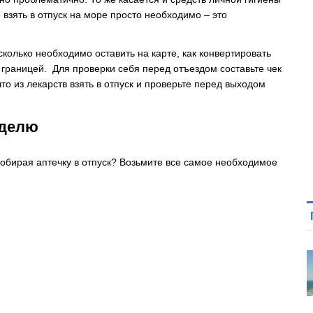
о взять в отпуск на море просто необходимо – это
колько необходимо оставить на карте, как конвертировать
а границей. Для проверки себя перед отъездом составьте чек
что из лекарств взять в отпуск и проверьте перед выходом
еделю
 собирая аптечку в отпуск? Возьмите все самое необходимое