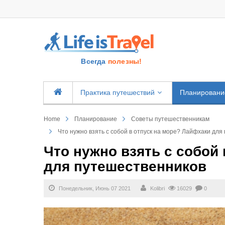
Всегда
полезны!
Практика путешествий
Планировани
Home
Планирование
Советы путешественникам
Что нужно взять с собой в отпуск на море? Лайфхаки дл
Что нужно взять с собой
для путешественников
Понедельник, Июнь 07 2021
Kolibri
16029
0