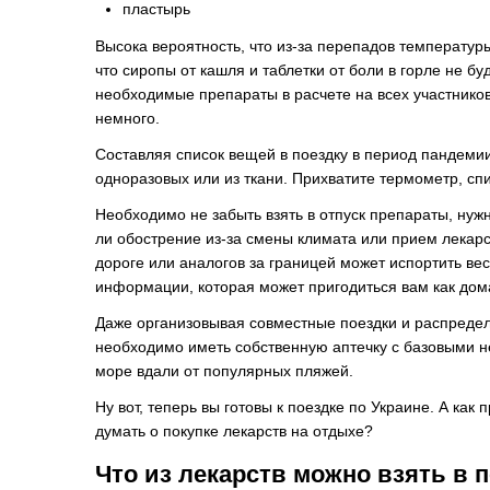
пластырь
Высока вероятность, что из-за перепадов температуры
что сиропы от кашля и таблетки от боли в горле не б
необходимые препараты в расчете на всех участников
немного.
Составляя список вещей в поездку в период пандемии
одноразовых или из ткани. Прихватите термометр, сп
Необходимо не забыть взять в отпуск препараты, нуж
ли обострение из-за смены климата или прием лекарс
дороге или аналогов за границей может испортить ве
информации, которая может пригодиться вам как дома,
Даже организовывая совместные поездки и распределя
необходимо иметь собственную аптечку с базовыми н
море вдали от популярных пляжей.
Ну вот, теперь вы готовы к поездке по Украине. А как
думать о покупке лекарств на отдыхе?
Что из лекарств можно взять в п