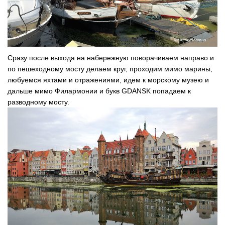
Сразу после выхода на набережную поворачиваем направо и
по пешеходному мосту делаем круг, проходим мимо марины,
любуемся яхтами и отражениями, идем к морскому музею и
дальше мимо Филармонии и букв GDANSK попадаем к
разводному мосту.