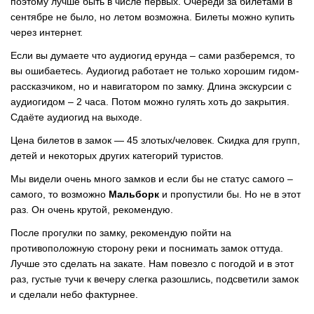
поэтому лучше быть в числе первых. Очереди за билетами в
сентябре не было, но летом возможна. Билеты можно купить
через интернет.
Если вы думаете что аудиогид ерунда – сами разберемся, то
вы ошибаетесь. Аудиогид работает не только хорошим гидом-
рассказчиком, но и навигатором по замку. Длина экскурсии с
аудиогидом – 2 часа. Потом можно гулять хоть до закрытия.
Сдаёте аудиогид на выходе.
Цена билетов в замок — 45 злотых/человек. Скидка для групп,
детей и некоторых других категорий туристов.
Мы видели очень много замков и если бы не статус самого –
самого, то возможно
Мальборк
и пропустили бы. Но не в этот
раз. Он очень крутой, рекомендую.
После прогулки по замку, рекомендую пойти на
противоположную сторону реки и поснимать замок оттуда.
Лучше это сделать на закате. Нам повезло с погодой и в этот
раз, густые тучи к вечеру слегка разошлись, подсветили замок
и сделали небо фактурнее.