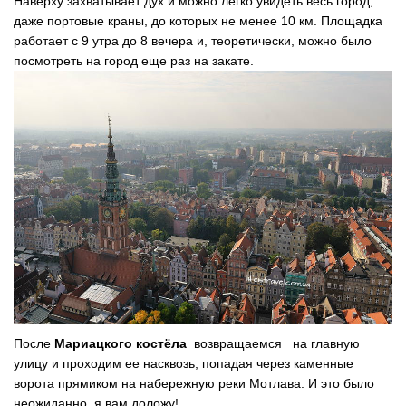
Наверху захватывает дух и можно легко увидеть весь город,
даже портовые краны, до которых не менее 10 км. Площадка
работает с 9 утра до 8 вечера и, теоретически, можно было
посмотреть на город еще раз на закате.
После
Мариацкого костёла
возвращаемся на главную
улицу и проходим ее насквозь, попадая через каменные
ворота прямиком на набережную реки Мотлава. И это было
неожиданно, я вам доложу!