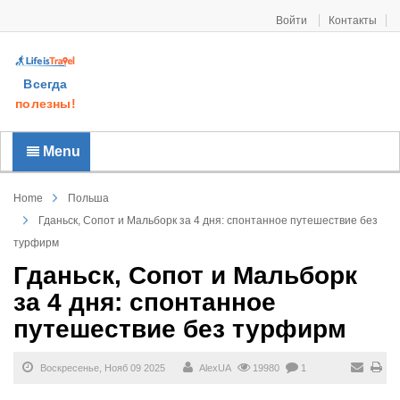
Войти
Контакты
Всегда
полезны!
Menu
Home
Польша
Гданьск, Сопот и Мальборк за 4 дня: спонтанное путешествие без
турфирм
Гданьск, Сопот и Мальборк
за 4 дня: спонтанное
путешествие без турфирм
Воскресенье, Нояб 09 2025
AlexUA
19980
1