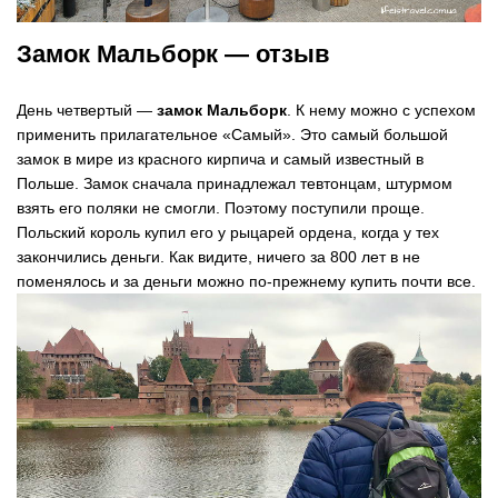
Замок Мальборк — отзыв
День четвертый —
замок Мальборк
. К нему можно с успехом
применить прилагательное «Самый». Это самый большой
замок в мире из красного кирпича и самый известный в
Польше. Замок сначала принадлежал тевтонцам, штурмом
взять его поляки не смогли. Поэтому поступили проще.
Польский король купил его у рыцарей ордена, когда у тех
закончились деньги. Как видите, ничего за 800 лет в не
поменялось и за деньги можно по-прежнему купить почти все.