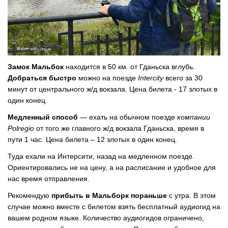
Замок Мальбок
находится в 50 км. от Гданьска вглубь.
Добраться быстро
можно на поезде
Intercity
всего за 30
минут от центрального ж/д вокзала. Цена билета - 17 злотых в
один конец.
Медленный способ
— ехать на обычном поезде
компании
Polregio
от того же главного ж/д вокзала Гданьска, время в
пути 1 час. Цена билета – 12 злотых в один конец.
Туда ехали на Интерсити, назад на медленном поезде.
Ориентировались не на цену, а на расписание и удобное для
нас время отправления.
Рекомендую
прибыть в Мальборк пораньше
с утра. В этом
случае можно вместе с билетом взять бесплатный аудиогид на
вашем родном языке. Количество аудиогидов ограничено,