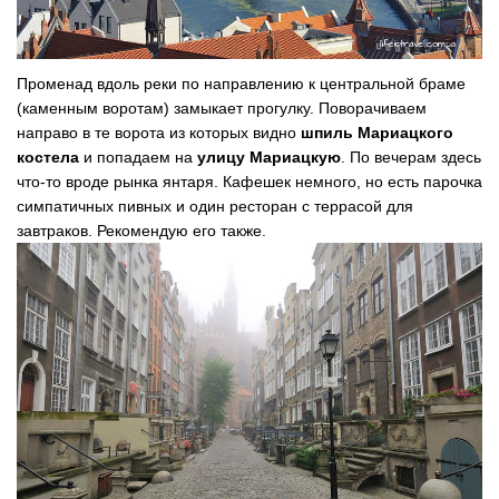
Променад вдоль реки по направлению к центральной браме
(каменным воротам) замыкает прогулку. Поворачиваем
направо в те ворота из которых видно
шпиль Мариацкого
костела
и попадаем на
улицу Мариацкую
. По вечерам здесь
что-то вроде рынка янтаря. Кафешек немного, но есть парочка
симпатичных пивных и один ресторан с террасой для
завтраков. Рекомендую его также.