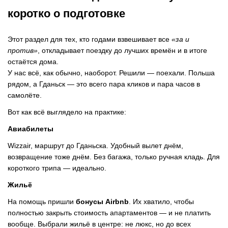
коротко о подготовке
Этот раздел для тех, кто годами взвешивает все
«за и
против»
, откладывает поездку до лучших времён и в итоге
остаётся дома.
У нас всё, как обычно, наоборот. Решили — поехали. Польша
рядом, а Гданьск — это всего пара кликов и пара часов в
самолёте.
Вот как всё выглядело на практике:
Авиабилеты
Wizzair, маршрут до Гданьска. Удобный вылет днём,
возвращение тоже днём. Без багажа, только ручная кладь. Для
короткого трипа — идеально.
Жильё
На помощь пришли
бонусы Airbnb
. Их хватило, чтобы
полностью закрыть стоимость апартаментов — и не платить
вообще. Выбрали жильё в центре: не люкс, но до всех