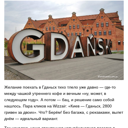
Желание поехать в Гданьск тихо тлело уже давно — где-то
между чашкой утреннего кофе и вечным «ну, может, в
следующем году». А потом — бац, и решение само собой
нашлось. Пара кликов на Wizzair: «Киев — Гданьск, 2800
гривен за двоих». Что? Берём! Без багажа, с рюкзаками, вылет
днём — идеальный вариант.