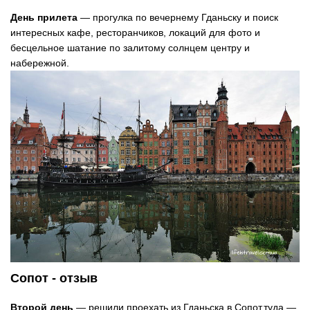
День прилета
— прогулка по вечернему Гданьску и поиск
интересных кафе, ресторанчиков, локаций для фото и
бесцельное шатание по залитому солнцем центру и
набережной.
Сопот - отзыв
Второй день
— решили проехать из Гданьска в Сопот,туда —