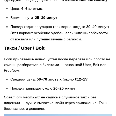
Цена:
4–6 злотых
.
Время в пути:
25–30 минут
.
Поезда ходят регулярно (примерно каждые 30–40 минут).
Этот вариант особенно удобен, если живёшь поблизости
от вокзала или путешествуешь с багажом.
Такси / Uber / Bolt
Если прилетаешь ночью, устал после перелёта или просто не
хочешь разбираться с билетами — заказывай Uber, Bolt или
FreeNow.
Средняя цена:
50–70 злотых
(около
€12–15
).
Поездка занимает около
20–25 минут
.
Совет от местных:
не садись в случайное такси без
лицензии — лучше вызвать онлайн через приложение. Так и
безопаснее, и дешевле.