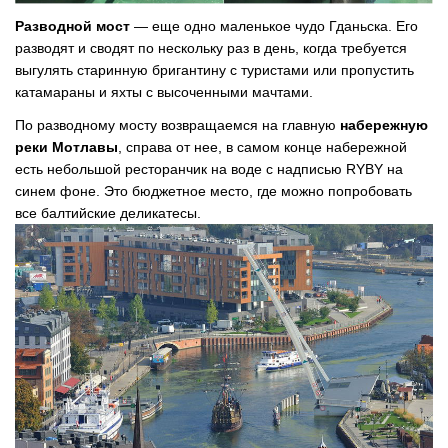
Разводной мост
— еще одно маленькое чудо Гданьска. Его
разводят и сводят по нескольку раз в день, когда требуется
выгулять старинную бригантину с туристами или пропустить
катамараны и яхты с высоченными мачтами.
По разводному мосту возвращаемся на главную
набережную
реки Мотлавы
, справа от нее, в самом конце набережной
есть небольшой ресторанчик на воде с надписью RYBY на
синем фоне. Это бюджетное место, где можно попробовать
все балтийские деликатесы.