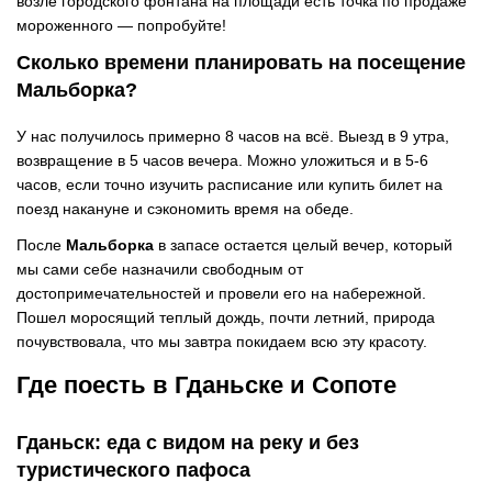
возле городского фонтана на площади есть точка по продаже
мороженного — попробуйте!
Сколько времени планировать на посещение
Мальборка?
У нас получилось примерно 8 часов на всё. Выезд в 9 утра,
возвращение в 5 часов вечера. Можно уложиться и в 5-6
часов, если точно изучить расписание или купить билет на
поезд накануне и сэкономить время на обеде.
После
Мальборка
в запасе остается целый вечер, который
мы сами себе назначили свободным от
достопримечательностей и провели его на набережной.
Пошел моросящий теплый дождь, почти летний, природа
почувствовала, что мы завтра покидаем всю эту красоту.
Где поесть в Гданьске и Сопоте
Гданьск: еда с видом на реку и без
туристического пафоса