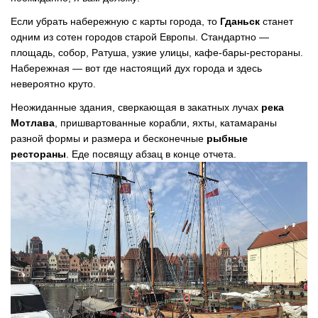
Если убрать набережную с карты города, то
Гданьск
станет
одним из сотен городов старой Европы. Стандартно —
площадь, собор, Ратуша, узкие улицы, кафе-бары-рестораны.
Набережная — вот где настоящий дух города и здесь
невероятно круто.
Неожиданные здания, сверкающая в закатных лучах
река
Мотлава
, пришвартованные корабли, яхты, катамараны
разной формы и размера и бесконечные
рыбные
рестораны
. Еде посвящу абзац в конце отчета.