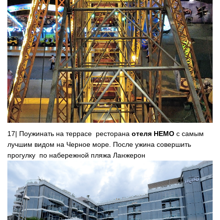
17| Поужинать на террасе ресторана
отеля НЕМО
с самым
лучшим видом на Черное море. После ужина совершить
прогулку по набережной пляжа Ланжерон