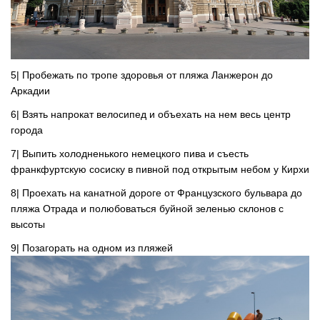
5| Пробежать по тропе здоровья от пляжа Ланжерон до
Аркадии
6| Взять напрокат велосипед и объехать на нем весь центр
города
7| Выпить холодненького немецкого пива и съесть
франкфуртскую сосиску в пивной под открытым небом у Кирхи
8| Проехать на канатной дороге от Французского бульвара до
пляжа Отрада и полюбоваться буйной зеленью склонов с
высоты
9| Позагорать на одном из пляжей