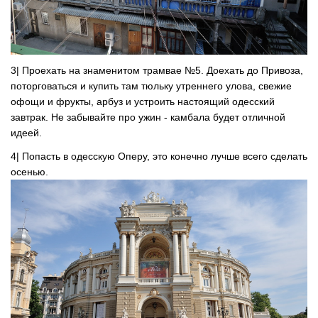
3| Проехать на знаменитом трамвае №5. Доехать до Привоза,
поторговаться и купить там тюльку утреннего улова, свежие
офощи и фрукты, арбуз и устроить настоящий одесский
завтрак. Не забывайте про ужин - камбала будет отличной
идеей.
4| Попасть в одесскую Оперу, это конечно лучше всего сделать
осенью.