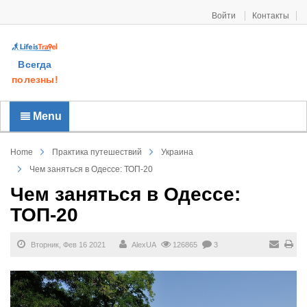
Войти
Контакты
Всегда
полезны!
Menu
Home
Практика путешествий
Украина
Чем заняться в Одессе: ТОП-20
Чем заняться в Одессе:
ТОП-20
Вторник, Фев 16 2021
AlexUA
126865
3