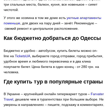
три спальных места, балкон, кухня, все новенькое – сияет
чистотой.
У этого же хозяина в том же доме есть
уютные апартаменты
поменьше
, для двоих на пару дней – зачёт. Рекомендую –
свежий ремонт и центральное расположение.
Как бюджетно добраться до Одессы
Бюджетно и удобно - автобусом, купить билеты можно on-
line на
TicketsUA
, выбираете город отправки, город прибытия,
удобное время и любимого перевозчика и в два клика
покупаете билет. Цена билета в один конец - от 280 грн. на
человека.
Где купить тур в популярные страны
В Украине – крупнейший онлайн гипермаркет туров –
Farvater
Travel
, дешевле чем в турагентствах при большем выборе. Не
уверены в направлениях – пишите, подскажу в комментариях.