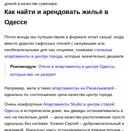
домой в качестве сувенира.
Как найти и арендовать жильё в
Одессе
Почти всегда мы путешествуем в формате smart casual, когда
вместо дорогих пафосных отелей с ненужными или
необязательными для нас опциями, снимаем
стильные
апартаменты в центре города
, которые значительно дешевле.
Рекомендую
:
Отели и апартаменты в центре Одессы,
которые вас не разорят
Например, жили в таких
апартаментах на Ришельевской
-
идеально по соотношению цена-качество-центр города.
Очень комфортные
Апартаменты Studio в центре старой
Одессы
в историческом доме, мы дважды останавливались в
них на несколько дней – цена-качество-расположение просто
идеальны без натяжек. Хозяин Сергей – доброжелательный и
вежливый. Идеально здесь останавливаться вдвоем-втроем –