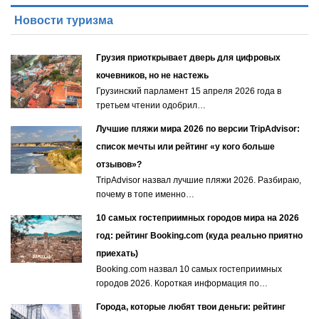
Новости туризма
Грузия приоткрывает дверь для цифровых
кочевников, но не настежь
Грузинский парламент 15 апреля 2026 года в
третьем чтении одобрил…
Лучшие пляжи мира 2026 по версии TripAdvisor:
список мечты или рейтинг «у кого больше
отзывов»?
TripAdvisor назвал лучшие пляжи 2026. Разбираю,
почему в топе именно…
10 самых гостеприимных городов мира на 2026
год: рейтинг Booking.com (куда реально приятно
приехать)
Booking.com назвал 10 самых гостеприимных
городов 2026. Короткая информация по…
Города, которые любят твои деньги: рейтинг