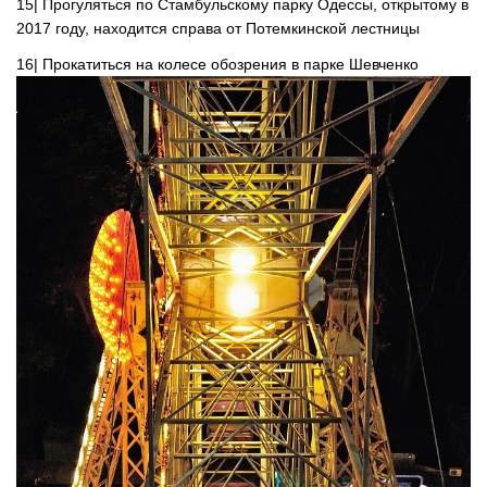
15| Прогуляться по Стамбульскому парку Одессы, открытому в
2017 году, находится справа от Потемкинской лестницы
16| Прокатиться на колесе обозрения в парке Шевченко