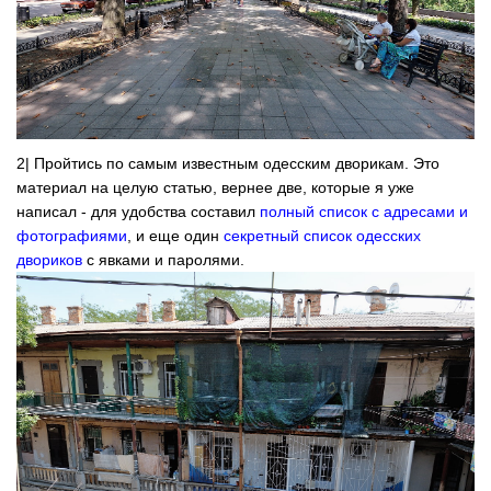
2| Пройтись по самым известным одесским дворикам. Это
материал на целую статью, вернее две, которые я уже
написал - для удобства составил
полный список с адресами и
фотографиями
, и еще один
секретный список одесских
двориков
с явками и паролями.