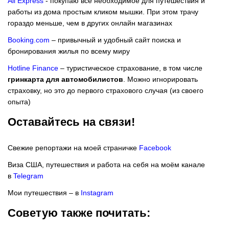
Ali Express
- покупаю всё необходимое для путешествия и
работы из дома простым кликом мышки. При этом трачу
гораздо меньше, чем в других онлайн магазинах
Booking.com
– привычный и удобный сайт поиска и
бронирования жилья по всему миру
Hotline Finance
– туристическое страхование, в том числе
гринкарта для автомобилистов
. Можно игнорировать
страховку, но это до первого страхового случая (из своего
опыта)
Оставайтесь на связи!
Свежие репортажи на моей страничке
Facebook
Виза США, путешествия и работа на себя на моём канале
в
Telegram
Мои путешествия – в
Instagram
Советую также почитать: