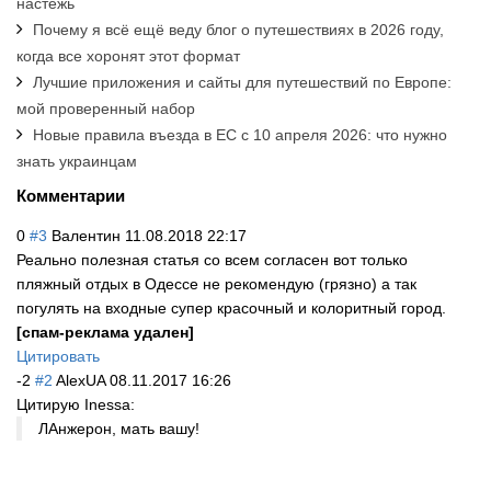
настежь
Почему я всё ещё веду блог о путешествиях в 2026 году,
когда все хоронят этот формат
Лучшие приложения и сайты для путешествий по Европе:
мой проверенный набор
Новые правила въезда в ЕС с 10 апреля 2026: что нужно
знать украинцам
Комментарии
0
#3
Валентин
11.08.2018 22:17
Реально полезная статья со всем согласен вот только
пляжный отдых в Одессе не рекомендую (грязно) а так
погулять на входные супер красочный и колоритный город.
[спам-реклама удален]
Цитировать
-2
#2
AlexUA
08.11.2017 16:26
Цитирую Inessa:
ЛАнжерон, мать вашу!