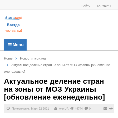
Войти
Контакты
Всегда
полезны!
Menu
Home
Новости туризма
Актуальное деление стран на зоны от МОЗ Украины [обновление
еженедельно]
Актуальное деление стран
на зоны от МОЗ Украины
[обновление еженедельно]
Понедельник, Март 22 2021
AlexUA
44744
0