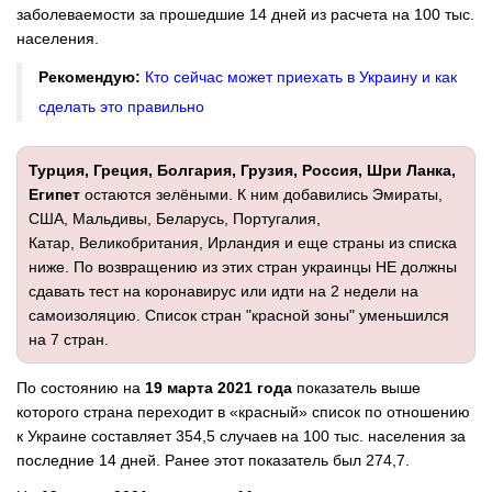
заболеваемости за прошедшие 14 дней из расчета на 100 тыс.
населения.
Рекомендую:
Кто сейчас может приехать в Украину и как
сделать это правильно
Турция, Греция, Болгария, Грузия, Россия, Шри Ланка,
Египет
остаются зелёными. К ним добавились Эмираты,
США, Мальдивы, Беларусь, Португалия,
Катар, Великобритания, Ирландия и еще страны из списка
ниже. По возвращению из этих стран украинцы НЕ должны
сдавать тест на коронавирус или идти на 2 недели на
самоизоляцию. Список стран "красной зоны" уменьшился
на 7 стран.
По состоянию на
19
марта 2021 года
показатель выше
которого страна переходит в «красный» список по отношению
к Украине составляет 354,5 случаев на 100 тыс. населения за
последние 14 дней. Ранее этот показатель был 274,7.