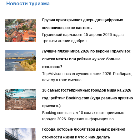
Новости туризма
Грузия приоткрывает дверь для цифровых
кочевников, но не настежь
Грузинский парламент 15 апреля 2026 года в
третьем чтении одобрил…
Лучшие пляжи мира 2026 по версии TripAdvisor:
список мечты или рейтинг «у кого больше
отзывов»?
TripAdvisor назвал лучшие пляжи 2026. Разбираю,
почему в топе именно…
10 самых гостеприимных городов мира на 2026
год: рейтинг Booking.com (куда реально приятно
приехать)
Booking.com назвал 10 самых гостеприимных
городов 2026. Короткая информация по…
Города, которые любят твои деньги: рейтинг
стоимости жизни и что с ним делать