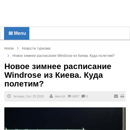
Menu
Home
Новости туризма
Новое зимнее расписание Windrose из Киева. Куда полетим?
Новое зимнее расписание
Windrose из Киева. Куда
полетим?
Четверг, Окт 29 2020
AlexUA
6807
0