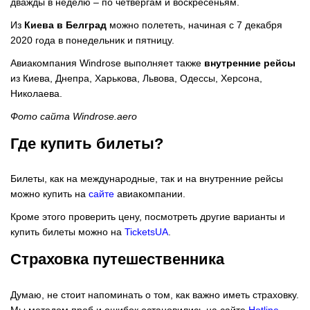
дважды в неделю – по четвергам и воскресеньям.
Из
Киева в Белград
можно полететь, начиная с 7 декабря
2020 года в понедельник и пятницу.
Авиакомпания Windrose выполняет также
внутренние рейсы
из Киева, Днепра, Харькова, Львова, Одессы, Херсона,
Николаева.
Фото сайта Windrose.aero
Где купить билеты?
Билеты, как на международные, так и на внутренние рейсы
можно купить на
сайте
авиакомпании.
Кроме этого проверить цену, посмотреть другие варианты и
купить билеты можно на
TicketsUA
.
Страховка путешественника
Думаю, не стоит напоминать о том, как важно иметь страховку.
Мы методом проб и ошибок остановились на сайте
Hotline