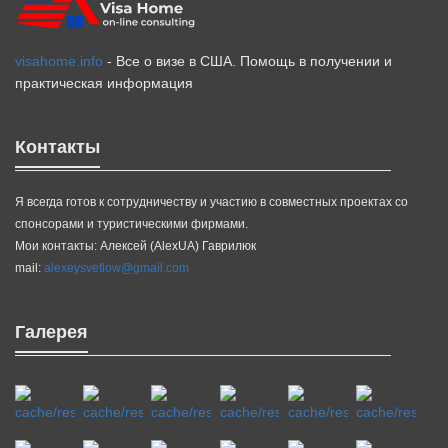
visahome.info
- Все о визе в США. Помощь в получении и
практическая информация
Контакты
Я всегда готов к сотрудничеству и участию в совместных проектах со
спонсорами и туристическими фирмами.
Мои контакты: Алексей (AlexUA) Гаврилюк
mail:
alexeysvetlow@gmail.com
Галерея