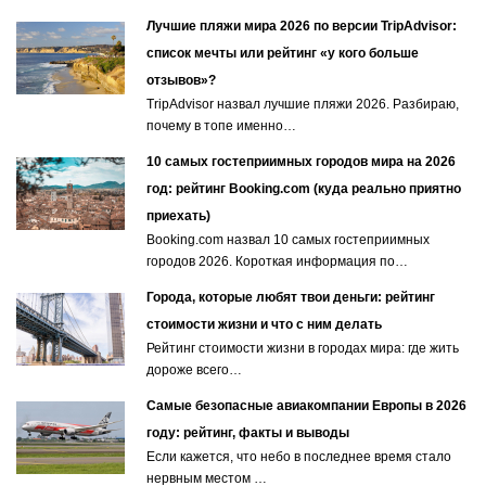
Лучшие пляжи мира 2026 по версии TripAdvisor:
список мечты или рейтинг «у кого больше
отзывов»?
TripAdvisor назвал лучшие пляжи 2026. Разбираю,
почему в топе именно…
10 самых гостеприимных городов мира на 2026
год: рейтинг Booking.com (куда реально приятно
приехать)
Booking.com назвал 10 самых гостеприимных
городов 2026. Короткая информация по…
Города, которые любят твои деньги: рейтинг
стоимости жизни и что с ним делать
Рейтинг стоимости жизни в городах мира: где жить
дороже всего…
Самые безопасные авиакомпании Европы в 2026
году: рейтинг, факты и выводы
Если кажется, что небо в последнее время стало
нервным местом …