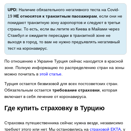
UPD:
Наличие обязательного негативного теста на Covid-
19
НЕ
относятся к транзитным пассажирам
, если они не
покидают транзитную зону аэропортов и следуют в третьи
страны. То есть, если вы летите из Киева в Майами через
Стамбул и ожидаете пересадки в транзитной зоне не
выходя в город, то вам не нужно предъявлять негативный
тест на коронавирус.
По отношению к Украине Турция сейчас находится в красной
зоне. Полную информацию по распределению стран на зоны
можно почитать в
этой статье
.
Турция остается безвизовой для всех постсоветских стран.
Обязательным остается
требование страховки
, которая
включает в себя лечение от коронавируса.
Где купить страховку в Турцию
Страховка путешественника сейчас нужна везде, независимо
требуют этого или нет. Мы остановились на
страховой EKTA
, у