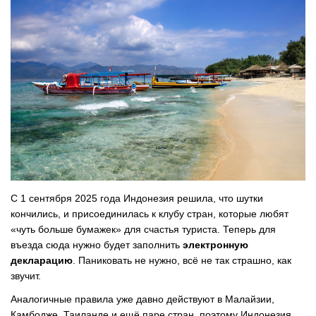
С 1 сентября 2025 года Индонезия решила, что шутки
кончились, и присоединилась к клубу стран, которые любят
«чуть больше бумажек» для счастья туриста. Теперь для
въезда сюда нужно будет заполнить
электронную
декларацию
. Паниковать не нужно, всё не так страшно, как
звучит.
Аналогичные правила уже давно действуют в Малайзии,
Камбодже, Таиланде и ещё паре стран, поэтому Индонезия