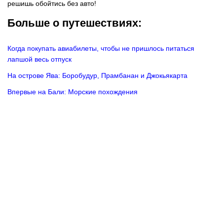
решишь обойтись без авто!
Больше о путешествиях:
Когда покупать авиабилеты, чтобы не пришлось питаться
лапшой весь отпуск
На острове Ява: Боробудур, Прамбанан и Джокьякарта
Впервые на Бали: Морские похождения