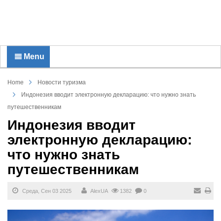
Menu
Home
Новости туризма
Индонезия вводит электронную декларацию: что нужно знать
путешественникам
Индонезия вводит
электронную декларацию:
что нужно знать
путешественникам
Среда, Сен 03 2025
AlexUA
1382
0