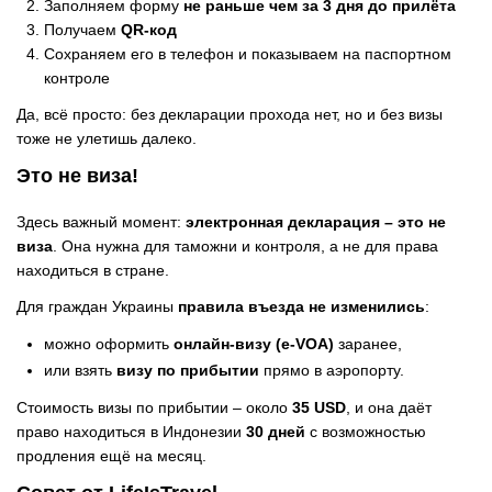
Заполняем форму
не раньше чем за 3 дня до прилёта
Получаем
QR-код
Сохраняем его в телефон и показываем на паспортном
контроле
Да, всё просто: без декларации прохода нет, но и без визы
тоже не улетишь далеко.
Это не виза!
Здесь важный момент:
электронная декларация – это не
виза
. Она нужна для таможни и контроля, а не для права
находиться в стране.
Для граждан Украины
правила въезда не изменились
:
можно оформить
онлайн-визу (e-VOA)
заранее,
или взять
визу по прибытии
прямо в аэропорту.
Стоимость визы по прибытии – около
35 USD
, и она даёт
право находиться в Индонезии
30 дней
с возможностью
продления ещё на месяц.