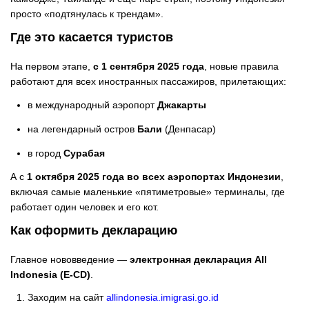
просто «подтянулась к трендам».
Где это касается туристов
На первом этапе,
с 1 сентября 2025 года
, новые правила
работают для всех иностранных пассажиров, прилетающих:
в международный аэропорт
Джакарты
на легендарный остров
Бали
(Денпасар)
в город
Сурабая
А с
1 октября 2025 года
во всех аэропортах Индонезии
,
включая самые маленькие «пятиметровые» терминалы, где
работает один человек и его кот.
Как оформить декларацию
Главное нововведение —
электронная декларация All
Indonesia (E-CD)
.
Заходим на сайт
allindonesia.imigrasi.go.id