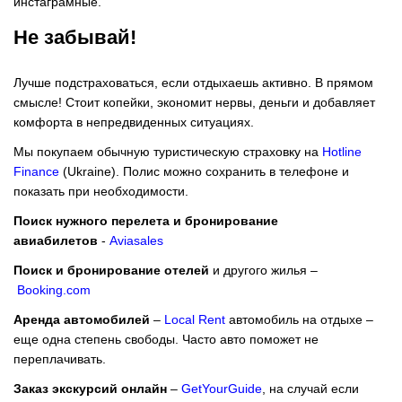
инстаграмные.
Не забывай!
Лучше подстраховаться, если отдыхаешь активно. В прямом
смысле! Стоит копейки, экономит нервы, деньги и добавляет
комфорта в непредвиденных ситуациях.
Мы покупаем обычную туристическую страховку на
Hotline
Finance
(Ukraine). Полис можно сохранить в телефоне и
показать при необходимости.
Поиск нужного перелета и бронирование
авиабилетов
-
Aviasales
Поиск и бронирование отелей
и другого жилья –
Booking.com
Аренда автомобилей
–
Local Rent
автомобиль на отдыхе –
еще одна степень свободы. Часто авто поможет не
переплачивать.
Заказ экскурсий онлайн
–
GetYourGuide
, на случай если