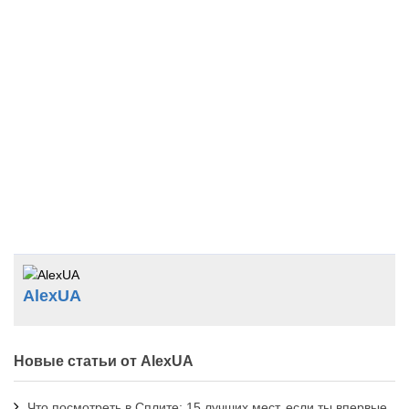
AlexUA
Новые статьи от AlexUA
Что посмотреть в Сплите: 15 лучших мест, если ты впервые