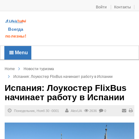
Войти
Контакты
Всегда
полезны!
Menu
Home
Новости туризма
Испания: Лоукостер FlixBus начинает работу в Испании
Испания: Лоукостер FlixBus
начинает работу в Испании
Понедельник, Нояб 30 -0001
AlexUA
2636
0