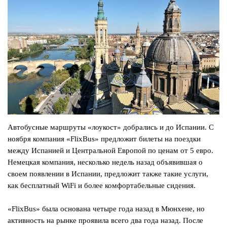
Автобусные маршруты «лоукост» добрались и до Испании. С
ноября компания «FlixBus» предложит билеты на поездки
между Испанией и Центральной Европой по ценам от 5 евро.
Немецкая компания, несколько недель назад объявившая о
своем появлении в Испании, предложит также такие услуги,
как бесплатный WiFi и более комфортабельные сидения.
«FlixBus» была основана четыре года назад в Мюнхене, но
активность на рынке проявила всего два года назад. После