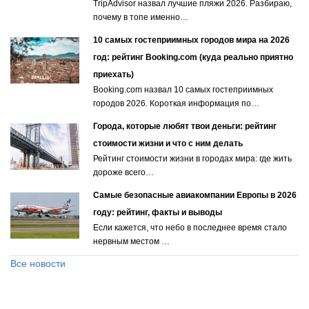
TripAdvisor назвал лучшие пляжи 2026. Разбираю,
почему в топе именно…
10 самых гостеприимных городов мира на 2026
год: рейтинг Booking.com (куда реально приятно
приехать)
Booking.com назвал 10 самых гостеприимных
городов 2026. Короткая информация по…
Города, которые любят твои деньги: рейтинг
стоимости жизни и что с ним делать
Рейтинг стоимости жизни в городах мира: где жить
дороже всего…
Самые безопасные авиакомпании Европы в 2026
году: рейтинг, факты и выводы
Если кажется, что небо в последнее время стало
нервным местом …
Все новости