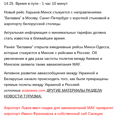
14:25. Время в пути - 1 час 10 минут.
Новый рейс Харьков-Минск стыкуется с направлениями
"Белавиа" в Москву, Санкт-Петербург с короткой стыковкой в
аэропорту белорусской столицы.
Актуальная информация о минимальных тарифах должна
стать известна в ближайшее время.
Ранее "Белавиа" открыла ежедневные рейсы Минск-Одесса,
которые стыкуются в Минске с рейсами в Россию. Об
увеличении в два раза частоты полетов между Киевом и
Минском заявила также авиакомпания МАУ.
Активное развитие авиасообщения между Украиной и
Беларусью начало происходить того, как были прекращены
прямые полеты между Украиной и Россией.
источник
avianews.com
ДРУГИЕ МАТЕРИАЛЫ РАЗДЕЛА
НОВОСТИ ТУРИЗМА:
Аэропорт Львов ввел скидки для авиакомпаний
МАУ превратит
аэропорт Ивано-Франковска в собственный хаб
Санкции