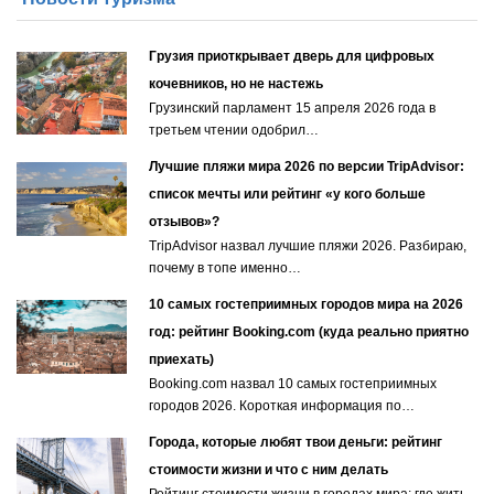
Грузия приоткрывает дверь для цифровых
кочевников, но не настежь
Грузинский парламент 15 апреля 2026 года в
третьем чтении одобрил…
Лучшие пляжи мира 2026 по версии TripAdvisor:
список мечты или рейтинг «у кого больше
отзывов»?
TripAdvisor назвал лучшие пляжи 2026. Разбираю,
почему в топе именно…
10 самых гостеприимных городов мира на 2026
год: рейтинг Booking.com (куда реально приятно
приехать)
Booking.com назвал 10 самых гостеприимных
городов 2026. Короткая информация по…
Города, которые любят твои деньги: рейтинг
стоимости жизни и что с ним делать
Рейтинг стоимости жизни в городах мира: где жить