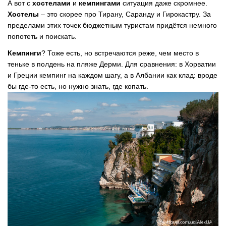
А вот с
хостелами
и
кемпингами
ситуация даже скромнее.
Хостелы
–
это скорее про Тирану, Саранду и Гирокастру. За
пределами этих точек бюджетным туристам придётся немного
попотеть и поискать.
Кемпинги
? Тоже есть, но встречаются реже, чем место в
теньке в полдень на пляже Дерми. Для сравнения: в Хорватии
и Греции кемпинг на каждом шагу, а в Албании как клад: вроде
бы где-то есть, но нужно знать, где копать.