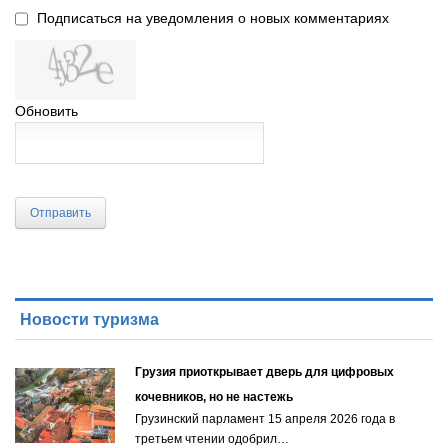
Подписаться на уведомления о новых комментариях
Обновить
Отправить
Новости туризма
Грузия приоткрывает дверь для цифровых
кочевников, но не настежь
Грузинский парламент 15 апреля 2026 года в
третьем чтении одобрил…