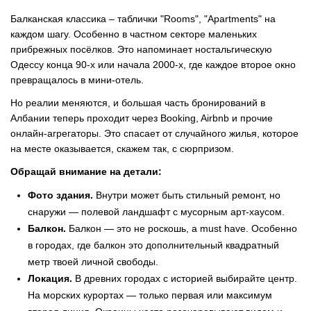
Балканская классика
–
таблички "Rooms", "Apartments" на
каждом шагу. Особенно в частном секторе маленьких
прибрежных посёлков. Это напоминает ностальгическую
Одессу конца 90-х или начала 2000-х, где каждое второе окно
превращалось в мини-отель.
Но реалии меняются, и большая часть бронирований в
Албании теперь проходит через Booking, Airbnb и прочие
онлайн-агрегаторы. Это спасает от случайного жилья, которое
на месте оказывается, скажем так, с сюрпризом.
Обращай внимание на детали:
Фото здания.
Внутри может быть стильный ремонт, но
снаружи — полевой ландшафт с мусорным арт-хаусом.
Балкон.
Балкон — это не роскошь, а must have. Особенно
в городах, где балкон это дополнительный квадратный
метр твоей личной свободы.
Локация.
В древних городах с историей выбирайте центр.
На морских курортах — только первая или максимум