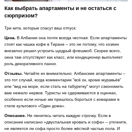
Как выбрать апартаменты и не остаться с
сюрпризом?
Три кита, которые спасут ваш отпуск:
Цена.
В Албании она почти всегда честная. Если апартаменты
стоят как чашка кофе в Тиране
–
это не потому, что хозяин
внезапно решил устроить щедрый флешмоб. Скорее всего,
окна там отсутствуют как класс, или кондиционер выполняет
роль декоративного панно.
Отзывы.
Читайте их внимательно. Албанские апартаменты
–
это тот случай, когда комментарии "всё ок, кроме муравьёв"
или "вид на море, если стать на табуретку" могут сэкономить
вам немало нервов. Туристы не сдерживаются в оценках,
особенно если ночью им пришлось бороться с комарами в
стиле культового «Один дома».
Описание.
Не ленитесь читать каждую строчку. Если в
описании написано «двуспальная кровать и софа»
–
уточните,
не является ли софа просто более жёсткой частью пола. И