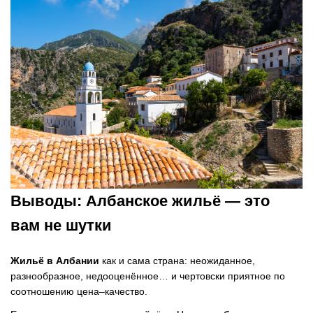
Выводы: Албанское жильё — это
вам не шутки
Жильё в Албании
как и сама страна: неожиданное,
разнообразное, недооценённое… и чертовски приятное по
соотношению цена–качество.