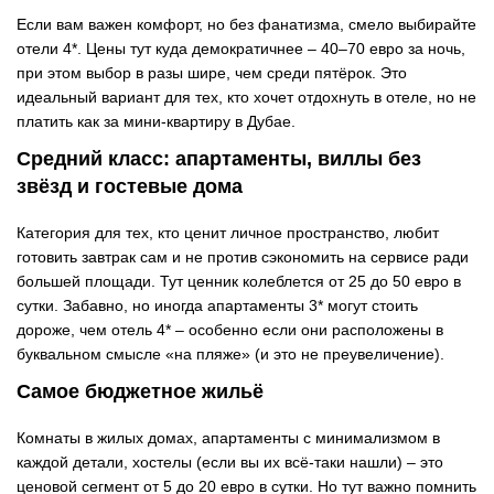
Если вам важен комфорт, но без фанатизма, смело выбирайте
отели 4*. Цены тут куда демократичнее
–
40–70 евро за ночь,
при этом выбор в разы шире, чем среди пятёрок. Это
идеальный вариант для тех, кто хочет отдохнуть в отеле, но не
платить как за мини-квартиру в Дубае.
Средний класс: апартаменты, виллы без
звёзд и гостевые дома
Категория для тех, кто ценит личное пространство, любит
готовить завтрак сам и не против сэкономить на сервисе ради
большей площади. Тут ценник колеблется от 25 до 50 евро в
сутки. Забавно, но иногда апартаменты 3* могут стоить
дороже, чем отель 4*
–
особенно если они расположены в
буквальном смысле «на пляже» (и это не преувеличение).
Самое бюджетное жильё
Комнаты в жилых домах, апартаменты с минимализмом в
каждой детали, хостелы (если вы их всё-таки нашли)
–
это
ценовой сегмент от 5 до 20 евро в сутки. Но тут важно помнить