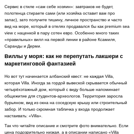
Сервис в стиле «сам себе хозяин»: завтраков не будет,
полотенца стираете сами (или хозяйка оставит вам про
запас), зато получите тишину, личное пространство и часто
вид на море, который в отелях продавался бы как premium sea
view с наценкой в пару сотен евро. Особенно много таких
«правильных» вилл на первой линии в районе Ксамиля,
Саранды и Дерми.
Виллы у моря: как не перепутать лакшери с
маркетинговой фантазией
Но вот тут начинается албанский квест: не каждая Villa,
которая Villa. Иногда за гордой вывеской скрывается обычный
четырёхэтажный дом, который с виду больше напоминает
общежитие для студентов-археологов. Территория заросла
бурьяном, вид из окна на соседскую крышу или строительный
забор. И только скромная табличка у входа продолжает
настаивать: «Villa».
Так что читайте описание и смотрите фото внимательно. Если
цена подозрительно низкая, а в описании написано «Villa