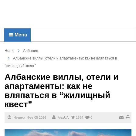
Menu
Home
Албания
Албанские виллы, отели и апартаменты: как не вляпаться в
“жилищный квест”
Албанские виллы, отели и
апартаменты: как не
вляпаться в “жилищный
квест”
Четверг, Фев 05 2026
AlexUA
1684
0