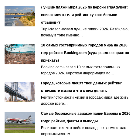
Лучшие пляжи мира 2026 по версии TripAdvisor:
список мечты или рейтинг «у кого больше
отзывов»?
TripAdvisor назвал лучшие пляжи 2026. Разбираю,
почему в топе именно…
10 самых гостеприимных городов мира на 2026
год: рейтинг Booking.com (куда реально приятно
приехать)
Booking.com назвал 10 самых гостеприимных
городов 2026. Короткая информация по…
Города, которые любят твои деньги: рейтинг
стоимости жизни и что с ним делать
Рейтинг стоимости жизни в городах мира: где жить
дороже всего…
Самые безопасные авиакомпании Европы в 2026
году: рейтинг, факты и выводы
Если кажется, что небо в последнее время стало
нервным местом …