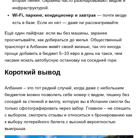
вторая линия. Окраины часто разочаровывают видом и
инфраструктурой.
Wi-Fi, паркинг, кондиционер и завтрак
— почти везде
есть в базе. Если их нет — даже не рассматривайте.
Ещё один лайфхак: если вы без машины, заранее
просчитывайте, как добираться до жилья. Общественный
транспорт в Албании живёт своей жизнью, так что иногда
проще добавить в бюджет 5–10 евро в день на такси, чем
часами искать автобусную остановку на соседней горе.
Короткий вывод
Албания
–
это тот редкий случай, когда даже с небольшим
бюджетом можно позволить себе номер с видом, тишину без
соседей за стенкой и виллу, которую вы в Испании смогли бы
только сфотографировать через забор. Главное
–
не спешить
с выбором, смотреть отзывы и относиться к бронированию как
к выбору лотерейного билета с высокой вероятностью
выигрыша.