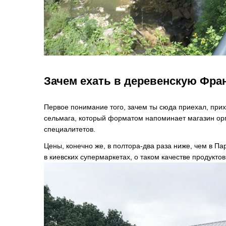
Зачем ехать в деревенскую Фр
Первое понимание того, зачем ты сюда приехал, при
сельмага, который форматом напоминает магазин орг
специалитетов.
Цены, конечно же, в полтора-два раза ниже, чем в Па
в киевских супермаркетах, о таком качестве продукто