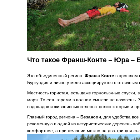
Что такое Франш-Конте
–
Юра – 
Это объединенный регион.
Франш Конте
в прошлом 
Бургундия и лично у меня ассоциируется с отличным 
Местность гористая, есть даже горнолыжные спуски, 
моря. То есть горами в полном смысле не назовешь. 
водопадов и живописных зеленых долин которые и пр
Главный город региона –
Безансон
, для удобства все
рекомендую в одной из нетуристических деревень по
комфортнее, а при желании можно на два-три дня съ