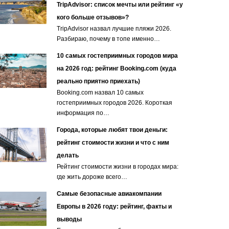
TripAdvisor: список мечты или рейтинг «у
кого больше отзывов»?
TripAdvisor назвал лучшие пляжи 2026.
Разбираю, почему в топе именно…
10 самых гостеприимных городов мира
на 2026 год: рейтинг Booking.com (куда
реально приятно приехать)
Booking.com назвал 10 самых
гостеприимных городов 2026. Короткая
информация по…
Города, которые любят твои деньги:
рейтинг стоимости жизни и что с ним
делать
Рейтинг стоимости жизни в городах мира:
где жить дороже всего…
Самые безопасные авиакомпании
Европы в 2026 году: рейтинг, факты и
выводы