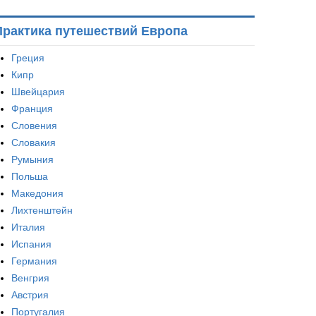
Практика путешествий Европа
Греция
Кипр
Швейцария
Франция
Словения
Словакия
Румыния
Польша
Македония
Лихтенштейн
Италия
Испания
Германия
Венгрия
Австрия
Португалия