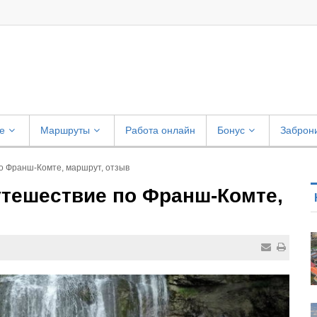
е
Маршруты
Работа онлайн
Бонус
Заброн
о Франш-Комте, маршрут, отзыв
утешествие по Франш-Комте,