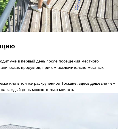
анцию
ходит уже в первый день после посещения местного
анических продуктов, причем исключительно местных
риже или в той же раскрученной Тоскане, здесь дешевле чем
в на каждый день можно только мечтать.