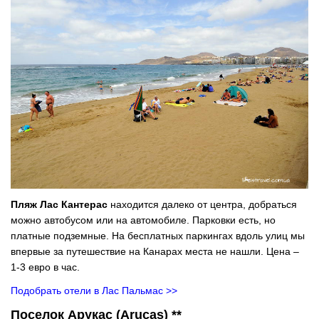
Пляж Лас Кантерас
находится далеко от центра, добраться
можно автобусом или на автомобиле. Парковки есть, но
платные подземные. На бесплатных паркингах вдоль улиц мы
впервые за путешествие на Канарах места не нашли. Цена –
1-3 евро в час.
Подобрать отели в Лас Пальмас >>
Поселок Арукас (Arucas) **