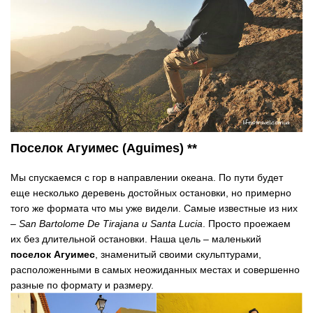
Поселок Агуимес (Aguimes)
**
Мы спускаемся с гор в направлении океана. По пути будет
еще несколько деревень достойных остановки, но примерно
того же формата что мы уже видели. Самые известные из них
–
San Bartolome De Tirajana и Santa Lucia
. Просто проежаем
их без длительной остановки. Наша цель – маленький
поселок Агуимес
, знаменитый своими скульптурами,
расположенными в самых неожиданных местах и совершенно
разные по формату и размеру.