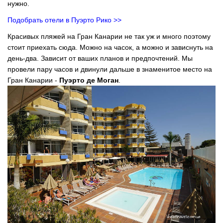
нужно.
Подобрать отели в Пуэрто Рико >>
Красивых пляжей на Гран Канарии не так уж и много поэтому
стоит приехать сюда. Можно на часок, а можно и зависнуть на
день-два. Зависит от ваших планов и предпочтений. Мы
провели пару часов и двинули дальше в знаменитое место на
Гран Канарии -
Пуэрто де Моган
.