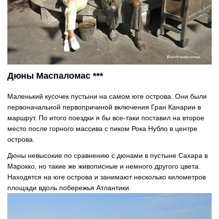
Дюны Маспаломас ***
Маленький кусочек пустыни на самом юге острова. Они были
первоначальной первопричиной включения Гран Канарии в
маршрут. По итого поездки я бы все-таки поставил на второе
место после горного массива с пиком Рока Нубло в центре
острова.
Дюны невысокие по сравнению с дюнами в пустыне Сахара в
Марокко, но такие же живописные и немного другого цвета.
Находятся на юге острова и занимают несколько километров
площади вдоль побережья Атлантики.