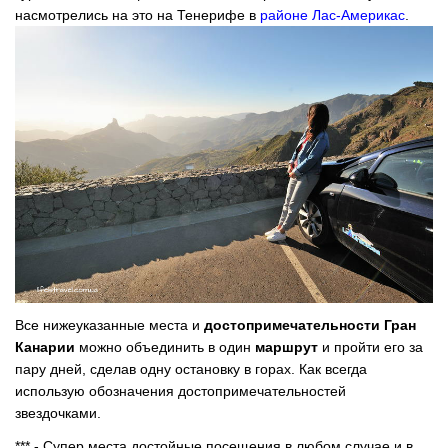
насмотрелись на это на Тенерифе в
районе Лас-Америкас
.
Все нижеуказанные места и
достопримечательности Гран
Канарии
можно объединить в один
маршрут
и пройти его за
пару дней, сделав одну остановку в горах. Как всегда
использую обозначения достопримечательностей
звездочками.
*** - Супер места достойные посещения в любом случае и в