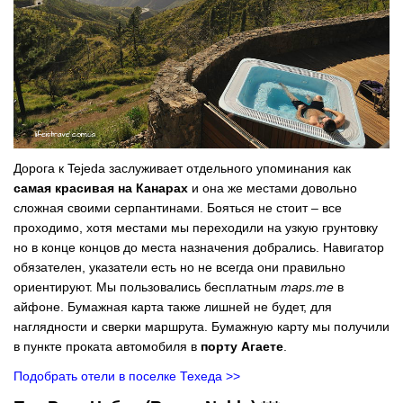
Дорога к Tejeda заслуживает отдельного упоминания как
самая красивая на Канарах
и она же местами довольно
сложная своими серпантинами. Бояться не стоит – все
проходимо, хотя местами мы переходили на узкую грунтовку
но в конце концов до места назначения добрались. Навигатор
обязателен, указатели есть но не всегда они правильно
ориентируют. Мы пользовались бесплатным
maps.me
в
айфоне. Бумажная карта также лишней не будет, для
наглядности и сверки маршрута. Бумажную карту мы получили
в пункте проката автомобиля в
порту Агаете
.
Подобрать отели в поселке Техеда >>