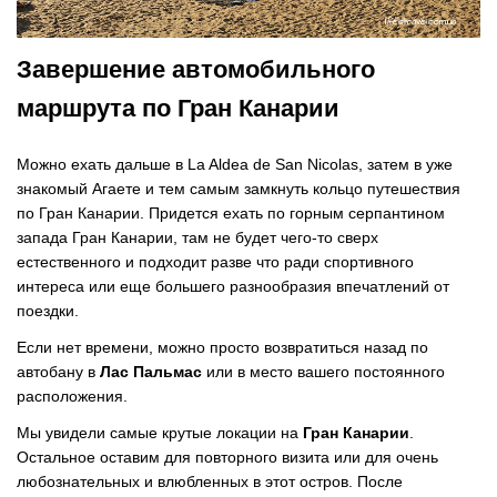
Завершение автомобильного
маршрута по Гран Канарии
Можно ехать дальше в La Aldea de San Nicolas, затем в уже
знакомый Агаете и тем самым замкнуть кольцо путешествия
по Гран Канарии. Придется ехать по горным серпантином
запада Гран Канарии, там не будет чего-то сверх
естественного и подходит разве что ради спортивного
интереса или еще большего разнообразия впечатлений от
поездки.
Если нет времени, можно просто возвратиться назад по
автобану в
Лас Пальмас
или в место вашего постоянного
расположения.
Мы увидели самые крутые локации на
Гран Канарии
.
Остальное оставим для повторного визита или для очень
любознательных и влюбленных в этот остров. После