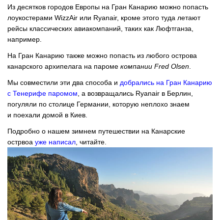
Из десятков городов Европы на Гран Канарию можно попасть
лоукостерами WizzAir или Ryanair, кроме этого туда летают
рейсы классических авиакомпаний, таких как Люфтганза,
например.
На Гран Канарию также можно попасть из любого острова
канарского архипелага на пароме
компании Fred Olsen
.
Мы совместили эти два способа и
добрались на Гран Канарию
с Тенерифе паромом
, а возвращались Ryanair в Берлин,
погуляли по столице Германии, которую неплохо знаем
и поехали домой в Киев.
Подробно о нашем зимнем путешествии на Канарские
острвоа
уже написал
, читайте.