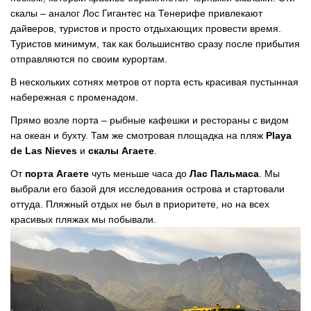
скалы – аналог Лос Гигантес на Тенерифе привлекают
дайверов, туристов и просто отдыхающих провести время.
Туристов минимум, так как большиснтво сразу после прибытия
отправляются по своим курортам.
В нескольких сотнях метров от порта есть красивая пустынная
набережная с променадом.
Прямо возле порта – рыбные кафешки и рестораны с видом
на океан и бухту. Там же смотровая площадка на пляж
Playa
de Las Nieves
и
скалы Агаете
.
От
порта Агаете
чуть меньше часа до
Лас Пальмаса
. Мы
выбрали его базой для исследования острова и стартовали
оттуда. Пляжный отдых не был в приоритете, но на всех
красивых пляжах мы побывали.