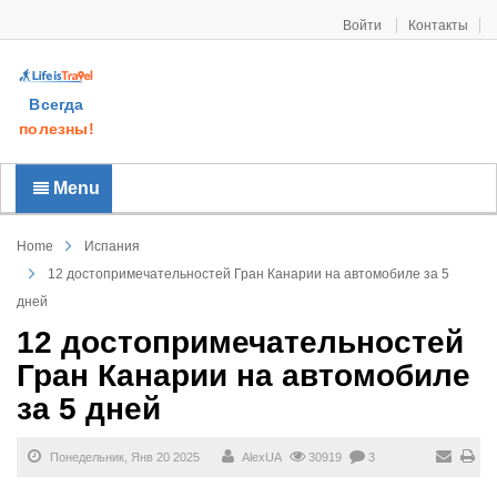
Войти
Контакты
Всегда
полезны!
Menu
Home
Испания
12 достопримечательностей Гран Канарии на автомобиле за 5
дней
12 достопримечательностей
Гран Канарии на автомобиле
за 5 дней
Понедельник, Янв 20 2025
AlexUA
30919
3