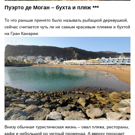
Пуэрто де Моган – бухта и пляж ***
То что раньше принято было называть рыбацкой деревушкой,
сейчас считается чуть ли не самым красивым пляжем и бухтой
на Гран Канарии.
Внизу обычная туристическая жизнь – овал пляжа, рестораны,
кафе и небольшой но уютный променад. А вверху проходит