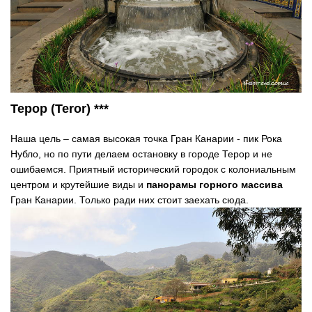
Терор (Teror) ***
Наша цель – самая высокая точка Гран Канарии - пик Рока
Нубло, но по пути делаем остановку в городе Терор и не
ошибаемся. Приятный исторический городок с колониальным
центром и крутейшие виды и
панорамы горного массива
Гран Канарии. Только ради них стоит заехать сюда.