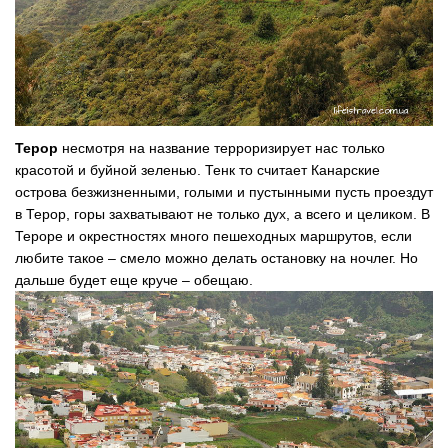
Терор
несмотря на название терроризирует нас только
красотой и буйной зеленью. Тенк то считает Канарские
острова безжизненными, голыми и пустынными пусть проездут
в Терор, горы захватывают не только дух, а всего и целиком. В
Тероре и окрестностях много пешеходных маршрутов, если
любите такое – смело можно делать остановку на ночлег. Но
дальше будет еще круче – обещаю.