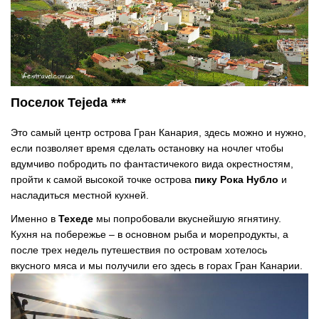
Поселок Tejeda ***
Это самый центр острова Гран Канария, здесь можно и нужно,
если позволяет время сделать остановку на ночлег чтобы
вдумчиво побродить по фантастичекого вида окрестностям,
пройти к самой высокой точке острова
пику Рока Нубло
и
насладиться местной кухней.
Именно в
Техеде
мы попробовали вкуснейшую ягнятину.
Кухня на побережье – в основном рыба и морепродукты, а
после трех недель путешествия по островам хотелось
вкусного мяса и мы получили его здесь в горах Гран Канарии.