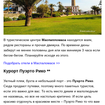
В туристическом центре
Маспапломаса
находится маяк,
рядом рестораны и прочая движуха. По времени дюны
заберут не менее половины дня или как минимум 3 часа если
бегом-бегом. Планируйте исходя из этого.
Подобрать отели в Маспаломасе >>
Курорт Пуэрто Рико **
Уютный пляж, бухта и небольшой порт - это
Пуэрто Рико
.
Сюда продают путевки, поэтому много пакетных туристов,
если это важно для вас. То есть место диким и малолюдным
не назовешь, но все не настолько критично. И если цель
красиво отдохнуть в красивом месте – Пуэрто Рико то что вам