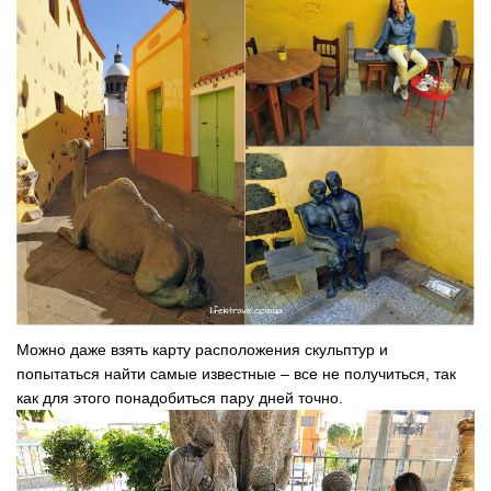
Можно даже взять карту расположения скульптур и
попытаться найти самые известные – все не получиться, так
как для этого понадобиться пару дней точно.