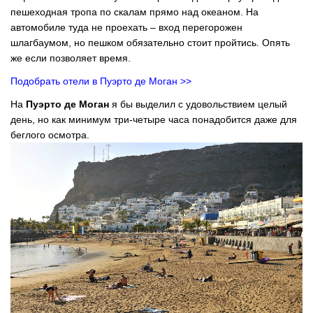
пешеходная тропа по скалам прямо над океаном. На
автомобиле туда не проехать – вход перегорожен
шлагбаумом, но пешком обязательно стоит пройтись. Опять
же если позволяет время.
Подобрать отели в Пуэрто де Моган >>
На
Пуэрто де Моган
я бы выделил с удовольствием целый
день, но как минимум три-четыре часа понадобится даже для
беглого осмотра.