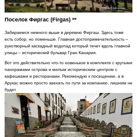
Поселок Фиргас (Firgas) **
Забираемся немного выше в деревню Фиргаш. Здесь тоже
есть собор, но поменьше. Главная достопримечательность –
рукотворный каскадный водопад который течет вдоль главной
улицы – исторический бульвар Гран Канария.
Вот это действительно что-то новенькое в комплекте с крутыми
панорамами острова и милым историческим центром с
кафешками и ресторанами. Рекомендую к посещению, а в
Арукас можно просто заехать по пути за компанию, лишним не
будет.