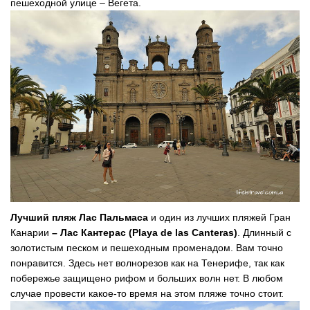
пешеходной улице – Вегета.
Лучший пляж Лас Пальмаса
и один из лучших пляжей Гран
Канарии
– Лас Кантерас (Playa
de
las
Canteras)
. Длинный с
золотистым песком и пешеходным променадом. Вам точно
понравится. Здесь нет волнорезов как на Тенерифе, так как
побережье защищено рифом и больших волн нет. В любом
случае провести какое-то время на этом пляже точно стоит.