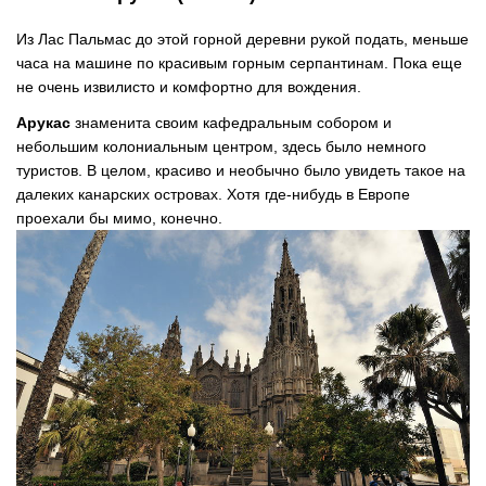
Из Лас Пальмас до этой горной деревни рукой подать, меньше
часа на машине по красивым горным серпантинам. Пока еще
не очень извилисто и комфортно для вождения.
Арукас
знаменита своим кафедральным собором и
небольшим колониальным центром, здесь было немного
туристов. В целом, красиво и необычно было увидеть такое на
далеких канарских островах. Хотя где-нибудь в Европе
проехали бы мимо, конечно.