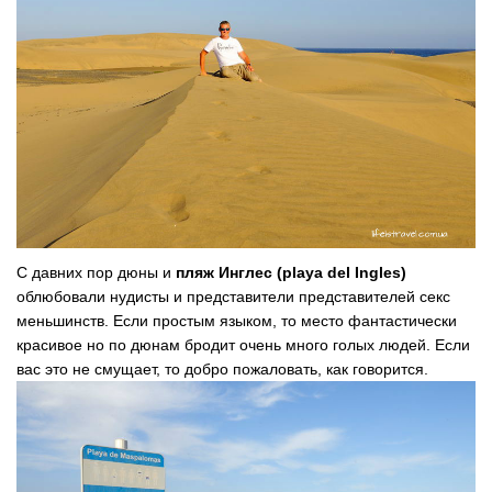
С давних пор дюны и
пляж Инглес (playa del Ingles)
облюбовали нудисты и представители представителей секс
меньшинств. Если простым языком, то место фантастически
красивое но по дюнам бродит очень много голых людей. Если
вас это не смущает, то добро пожаловать, как говорится.