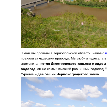
9 мая мы провели в Тернопольской области, начав с
п
поехали за чудесами природы. Мы любим чудеса, а в 
знаменитая
петля Днестровского каньона с видом
водопад
, он же самый высокий равнинный водопад 
Украине –
две башни Червоноградского замка
.