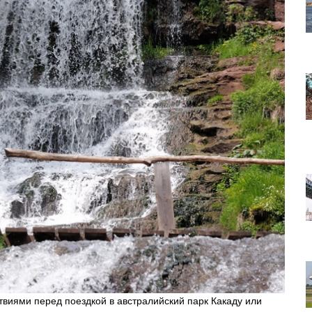
виями перед поездкой в австралийский парк Какаду или