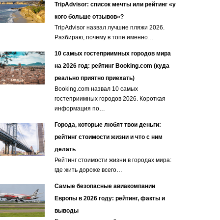
TripAdvisor: список мечты или рейтинг «у
кого больше отзывов»?
TripAdvisor назвал лучшие пляжи 2026.
Разбираю, почему в топе именно…
10 самых гостеприимных городов мира
на 2026 год: рейтинг Booking.com (куда
реально приятно приехать)
Booking.com назвал 10 самых
гостеприимных городов 2026. Короткая
информация по…
Города, которые любят твои деньги:
рейтинг стоимости жизни и что с ним
делать
Рейтинг стоимости жизни в городах мира:
где жить дороже всего…
Самые безопасные авиакомпании
Европы в 2026 году: рейтинг, факты и
выводы