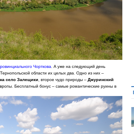
ровинциального Чорткова
. А уже на следующий день
Тернопольской области их целых два. Одно из них –
 на село Залещики
, второе чудо природы –
Джуринский
Европы. Бесплатный бонус – самые романтические руины в