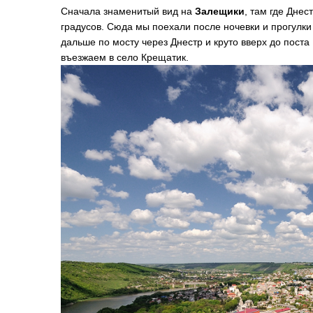
Сначала знаменитый вид на
Залещики
, там где Днес
градусов. Сюда мы поехали после ночевки и прогулк
дальше по мосту через Днестр и круто вверх до поста
въезжаем в село Крещатик.