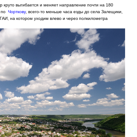
тр круто выгибается и меняет направление почти на 180
и по
Чорткову
, всего-то меньше часа езды до села Залещики,
 ГАИ, на котором уходим влево и через полкилометра