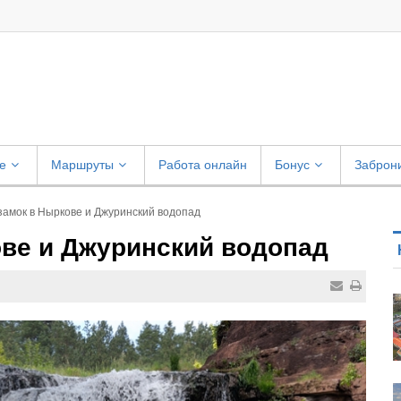
е
Маршруты
Работа онлайн
Бонус
Заброн
замок в Ныркове и Джуринский водопад
ове и Джуринский водопад